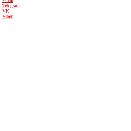
Email
Telegram
VK
Viber