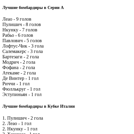
Лучшие бомбардиры в Серии А
Леао - 9 голов
Пулишич - 8 голов
Нкунку - 7 голов
Рабьо - 6 голов
Павлович - 5 голов
Лофтус-Чик - 3 гола
Салемакерс - 3 гола
Бартезаги - 2 гола
Модрич - 2 гола
Фофана - 2 гола
Атекаме - 2 гола
Де Винтер - 1 гол
Риччи - 1 гол
Фюллькруг - 1 гол
Эступиньян - 1 гол
Лучшие бомбардиры в Кубке Италии
1. Пулишич - 2 гола
2. Леао - 1 гол
2. Нкунку - 1 гол