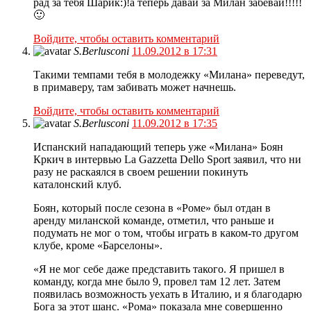
рад за тебя Шарик:)!a теперь давай за Милан забевай!!!!!
🙂
Войдите, чтобы оставить комментарий
S.Berlusconi
11.09.2012 в 17:31
Такими темпами тебя в молодежку «Милана» переведут,
в примаверу, там забивать может начнешь.
Войдите, чтобы оставить комментарий
S.Berlusconi
11.09.2012 в 17:35
Испанский нападающий теперь уже «Милана» Боян
Кркич в интервью La Gazzetta Dello Sport заявил, что ни
разу не раскаялся в своем решении покинуть
каталонский клуб.
Боян, который после сезона в «Роме» был отдан в
аренду миланской команде, отметил, что раньше и
подумать не мог о том, чтобы играть в каком-то другом
клубе, кроме «Барселоны».
«Я не мог себе даже представить такого. Я пришел в
команду, когда мне было 9, провел там 12 лет. Затем
появилась возможность уехать в Италию, и я благодарю
Бога за этот шанс. «Рома» показала мне совершенно