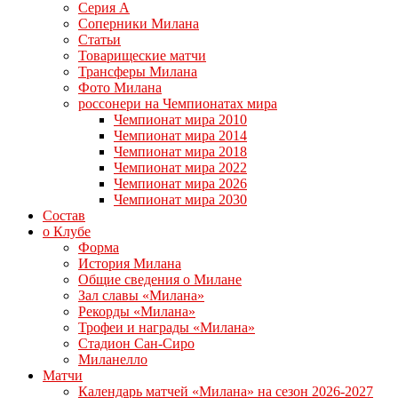
Серия А
Соперники Милана
Статьи
Товарищеские матчи
Трансферы Милана
Фото Милана
россонери на Чемпионатах мира
Чемпионат мира 2010
Чемпионат мира 2014
Чемпионат мира 2018
Чемпионат мира 2022
Чемпионат мира 2026
Чемпионат мира 2030
Состав
о Клубе
Форма
История Милана
Общие сведения о Милане
Зал славы «Милана»
Рекорды «Милана»
Трофеи и награды «Милана»
Стадион Сан-Сиро
Миланелло
Матчи
Календарь матчей «Милана» на сезон 2026-2027