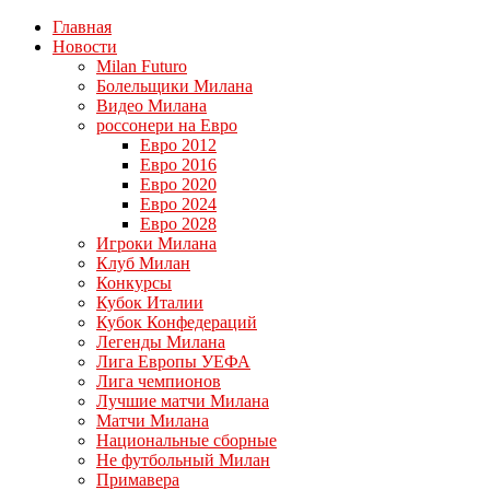
Главная
Новости
Milan Futuro
Болельщики Милана
Видео Милана
россонери на Евро
Евро 2012
Евро 2016
Евро 2020
Евро 2024
Евро 2028
Игроки Милана
Клуб Милан
Конкурсы
Кубок Италии
Кубок Конфедераций
Легенды Милана
Лига Европы УЕФА
Лига чемпионов
Лучшие матчи Милана
Матчи Милана
Национальные сборные
Не футбольный Милан
Примавера