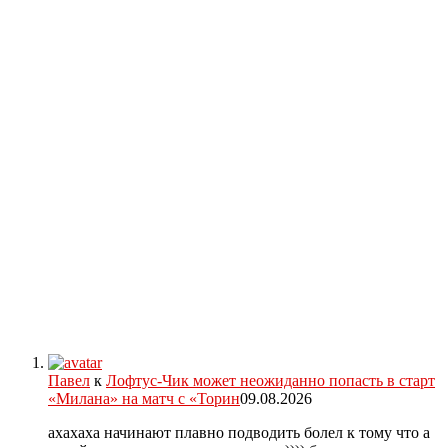
Павел
к
Лофтус-Чик может неожиданно попасть в старт
«Милана» на матч с «Торин
09.08.2026
ахахаха начинают плавно подводить болел к тому что а