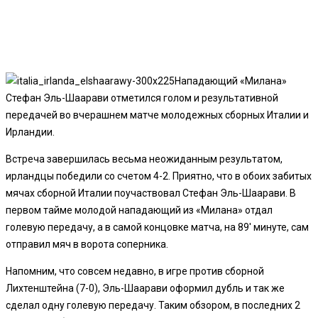
Нападающий «Милана»
Стефан Эль-Шаарави отметился голом и результативной
передачей во вчерашнем матче молодежных сборных Италии и
Ирландии.
Встреча завершилась весьма неожиданным результатом,
ирландцы победили со счетом 4-2. Приятно, что в обоих забитых
мячах сборной Италии поучаствовал Стефан Эль-Шаарави. В
первом тайме молодой нападающий из «Милана» отдал
голевую передачу, а в самой концовке матча, на 89′ минуте, сам
отправил мяч в ворота соперника.
Напомним, что совсем недавно, в игре против сборной
Лихтенштейна (7-0), Эль-Шаарави оформил дубль и так же
сделал одну голевую передачу. Таким обзором, в последних 2