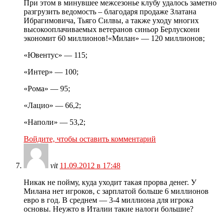
При этом в минувшее межсезонье клубу удалось заметно
разгрузить ведомость – благодаря продаже Златана
Ибрагимовича, Тьяго Силвы, а также уходу многих
высокооплачиваемых ветеранов синьор Берлускони
экономит 60 миллионов!«Милан» — 120 миллионов;
«Ювентус» — 115;
«Интер» — 100;
«Рома» — 95;
«Лацио» — 66,2;
«Наполи» — 53,2;
Войдите, чтобы оставить комментарий
vit
11.09.2012 в 17:48
Никак не пойму, куда уходит такая прорва денег. У
Милана нет игроков, с зарплатой больше 6 миллионов
евро в год. В среднем — 3-4 миллиона для игрока
основы. Неужто в Италии такие налоги большие?