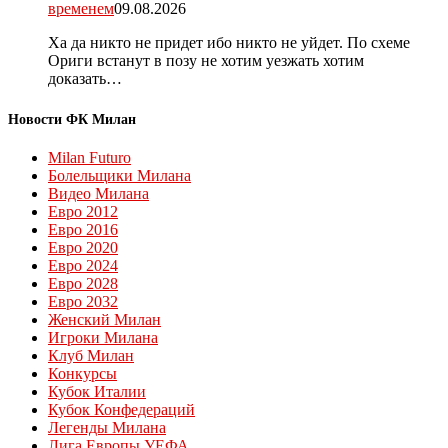
временем
09.08.2026
Ха да никто не придет ибо никто не уйдет. По схеме
Ориги встанут в позу не хотим уезжать хотим
доказать…
Новости ФК Милан
Milan Futuro
Болельщики Милана
Видео Милана
Евро 2012
Евро 2016
Евро 2020
Евро 2024
Евро 2028
Евро 2032
Женский Милан
Игроки Милана
Клуб Милан
Конкурсы
Кубок Италии
Кубок Конфедераций
Легенды Милана
Лига Европы УЕФА