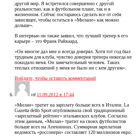
другой мир. Я встретился совершенно с другой
реальностью, как в футбольном плане, так и в
жизненном. Сейчас постараюсь сделать все от себя
зависящее, чтобы остаться в «Милане» как можно
дольше».
В интервью он также заявил, что лучший тренер в его
карьере – это Франк Райкаард.
«Он многое дал мне и всегда доверял. Хотя тот год был
трудным для клуба, чувство доверия тренера никогда не
покидало меня. Он замечательный человек. Таких
теплых отношений у меня не было ни с кем другим».
Войдите, чтобы оставить комментарий
vit
11.09.2012 в 17:44
«Милан» тратит на зарплату больше всех в Италии. La
Gazetta dello Sport опубликовала свой традиционный
«зарплатный рейтинг» итальянских клубов. Согласно
этим данным, «Милан» тратит на своих футболистов
больше всех на Апеннинах. Суммарная зарплатная
ведомость «россонери» составляет 120 миллионов евро.