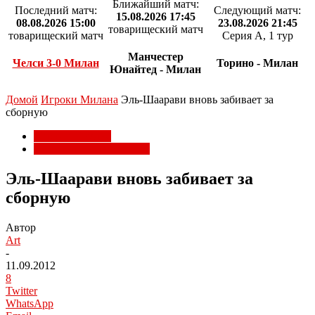
Ближайший матч:
Последний матч:
Следующий матч:
15.08.2026 17:45
08.08.2026 15:00
23.08.2026 21:45
товарищеский матч
товарищеский матч
Серия А, 1 тур
Манчестер
Челси 3-0 Милан
Торино - Милан
Юнайтед - Милан
Домой
Игроки Милана
Эль-Шаарави вновь забивает за
сборную
Игроки Милана
Национальные сборные
Эль-Шаарави вновь забивает за
сборную
Автор
Art
-
11.09.2012
8
Twitter
WhatsApp