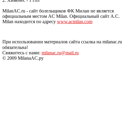
2. Хименес - 1 гол
MilanAC.ru - сайт болельщиков ФК Милан не является
официальным местом AC Milan. Официальный сайт A.C.
Milan находится по адресу
www.acmilan.com
При использовании материалов сайта ссылка на milanac.ru
обязательна!
Свяжитесь с нами:
milanac.ru@mail.ru
© 2009 MilanaAC.ру