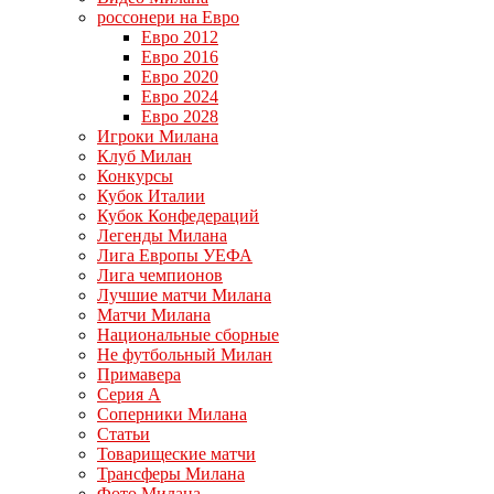
россонери на Евро
Евро 2012
Евро 2016
Евро 2020
Евро 2024
Евро 2028
Игроки Милана
Клуб Милан
Конкурсы
Кубок Италии
Кубок Конфедераций
Легенды Милана
Лига Европы УЕФА
Лига чемпионов
Лучшие матчи Милана
Матчи Милана
Национальные сборные
Не футбольный Милан
Примавера
Серия А
Соперники Милана
Статьи
Товарищеские матчи
Трансферы Милана
Фото Милана