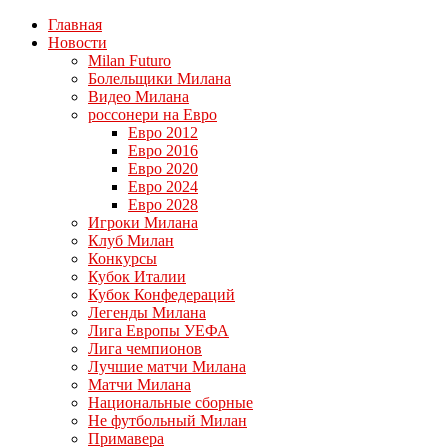
Главная
Новости
Milan Futuro
Болельщики Милана
Видео Милана
россонери на Евро
Евро 2012
Евро 2016
Евро 2020
Евро 2024
Евро 2028
Игроки Милана
Клуб Милан
Конкурсы
Кубок Италии
Кубок Конфедераций
Легенды Милана
Лига Европы УЕФА
Лига чемпионов
Лучшие матчи Милана
Матчи Милана
Национальные сборные
Не футбольный Милан
Примавера