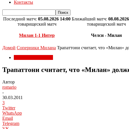
Контакты
Последний матч:
05.08.2026 14:00
Ближайший матч:
08.08.2026
товарищеский матч
товарищеский матч
Милан 1-1 Интер
Челси - Милан
Домой
Соперники Милана
Трапаттони считает, что «Милан» 
Соперники Милана
Трапаттони считает, что «Милан» долж
Автор
romario
-
30.03.2011
3
Twitter
WhatsApp
Email
Telegram
VK