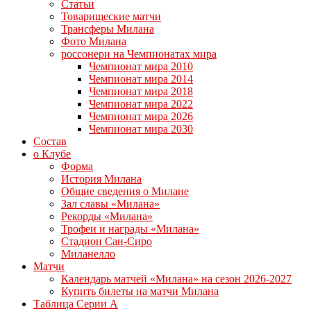
Статьи
Товарищеские матчи
Трансферы Милана
Фото Милана
россонери на Чемпионатах мира
Чемпионат мира 2010
Чемпионат мира 2014
Чемпионат мира 2018
Чемпионат мира 2022
Чемпионат мира 2026
Чемпионат мира 2030
Состав
о Клубе
Форма
История Милана
Общие сведения о Милане
Зал славы «Милана»
Рекорды «Милана»
Трофеи и награды «Милана»
Стадион Сан-Сиро
Миланелло
Матчи
Календарь матчей «Милана» на сезон 2026-2027
Купить билеты на матчи Милана
Таблица Серии А