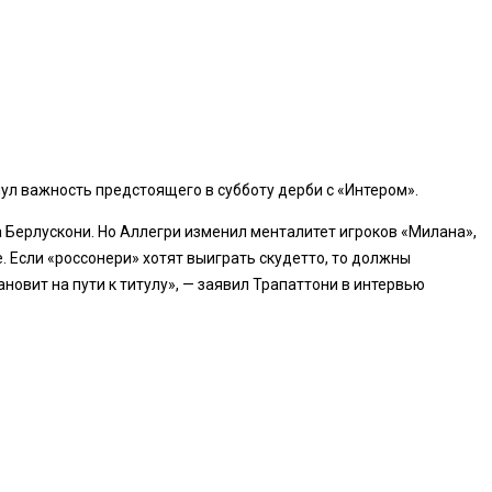
л важность предстоящего в субботу дерби с «Интером».
а Берлускони. Но Аллегри изменил менталитет игроков «Милана»,
. Если «россонери» хотят выиграть скудетто, то должны
новит на пути к титулу», — заявил Трапаттони в интервью