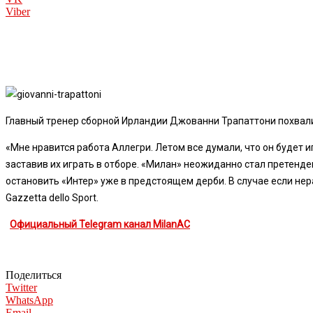
Viber
Главный тренер сборной Ирландии Джованни Трапаттони похвали
«Мне нравится работа Аллегри. Летом все думали, что он будет 
заставив их играть в отборе. «Милан» неожиданно стал претенден
остановить «Интер» уже в предстоящем дерби. В случае если нера
Gazzetta dello Sport.
Официальный Telegram канал MilanAC
Поделиться
Twitter
WhatsApp
Email