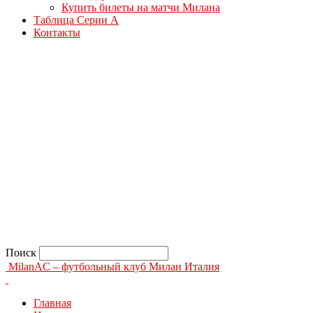
Купить билеты на матчи Милана
Таблица Серии А
Контакты
Поиск
MilanAC – футбольный клуб Милан Италия
Главная