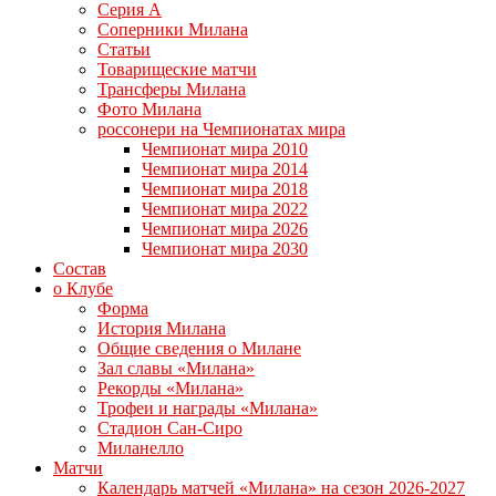
Серия А
Соперники Милана
Статьи
Товарищеские матчи
Трансферы Милана
Фото Милана
россонери на Чемпионатах мира
Чемпионат мира 2010
Чемпионат мира 2014
Чемпионат мира 2018
Чемпионат мира 2022
Чемпионат мира 2026
Чемпионат мира 2030
Состав
о Клубе
Форма
История Милана
Общие сведения о Милане
Зал славы «Милана»
Рекорды «Милана»
Трофеи и награды «Милана»
Стадион Сан-Сиро
Миланелло
Матчи
Календарь матчей «Милана» на сезон 2026-2027