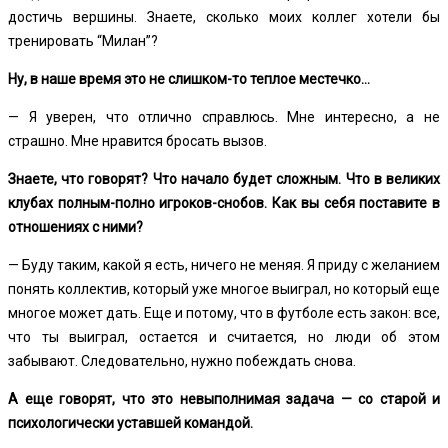
достичь вершины. Знаете, сколько моих коллег хотели бы
тренировать “Милан”?
Ну, в наше время это не слишком-то теплое местечко…
— Я уверен, что отлично справлюсь. Мне интересно, а не
страшно. Мне нравится бросать вызов.
Знаете, что говорят? Что начало будет сложным. Что в великих
клубах полным-полно игроков-снобов. Как вы себя поставите в
отношениях с ними?
— Буду таким, какой я есть, ничего не меняя. Я приду с желанием
понять коллектив, который уже многое выиграл, но который еще
многое может дать. Еще и потому, что в футболе есть закон: все,
что ты выиграл, остается и считается, но люди об этом
забывают. Следовательно, нужно побеждать снова.
А еще говорят, что это невыполнимая задача — со старой и
психологически уставшей командой.