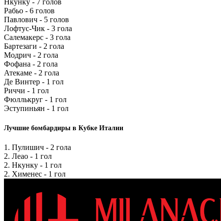
Нкунку - 7 голов
Рабьо - 6 голов
Павлович - 5 голов
Лофтус-Чик - 3 гола
Салемакерс - 3 гола
Бартезаги - 2 гола
Модрич - 2 гола
Фофана - 2 гола
Атекаме - 2 гола
Де Винтер - 1 гол
Риччи - 1 гол
Фюллькруг - 1 гол
Эступиньян - 1 гол
Лучшие бомбардиры в Кубке Италии
1. Пулишич - 2 гола
2. Леао - 1 гол
2. Нкунку - 1 гол
2. Хименес - 1 гол