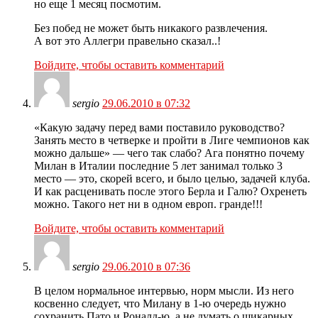
но еще 1 месяц посмотим.
Без побед не может быть никакого развлечения.
А вот это Аллегри правельно сказал..!
Войдите, чтобы оставить комментарий
sergio
29.06.2010 в 07:32
«Какую задачу перед вами поставило руководство?
Занять место в четверке и пройти в Лиге чемпионов как
можно дальше» — чего так слабо? Ага понятно почему
Милан в Италии последние 5 лет занимал только 3
место — это, скорей всего, и было целью, задачей клуба.
И как расценивать после этого Берла и Галю? Охренеть
можно. Такого нет ни в одном европ. гранде!!!
Войдите, чтобы оставить комментарий
sergio
29.06.2010 в 07:36
В целом нормальное интервью, норм мысли. Из него
косвенно следует, что Милану в 1-ю очередь нужно
сохранить Пато и Роналд-ю, а не думать о шикарных