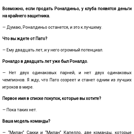
Возможно, если продать Роналдиньо, у клуба появятся деньги
на крайнего защитника.
— Думаю, Роналдиньо останется, и это к лучшему.
Что вы ждете от Пато?
— Ему двадцать лет, и у него огромный потенциал.
Роналдо в двадцать лет уже был Роналдо.
— Нет двух одинаковых парней, и нет двух одинаковых
чемпионов. Я жду, что Пато созреет и станет одним из лучших
игроков в мире.
Первое имя в списке покупок, которые вы хотите?
— Пока таких нет.
Ваша модель команды?
— “Милан” Сакки и “Милан” Капелло, две команды, которые