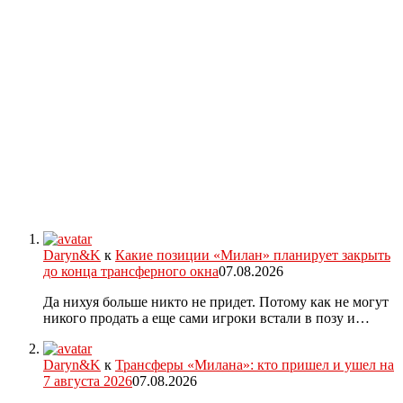
Daryn&K
к
Какие позиции «Милан» планирует закрыть
до конца трансферного окна
07.08.2026
Да нихуя больше никто не придет. Потому как не могут
никого продать а еще сами игроки встали в позу и…
Daryn&K
к
Трансферы «Милана»: кто пришел и ушел на
7 августа 2026
07.08.2026