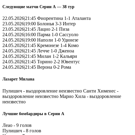
Следующие матчи Серии А — 38 тур
22.05.2026|21:45 Фиорентина 1-1 Аталанта
23.05.2026|19:00 Болонья 3-3 Интер
23.05.2026|21:45 Лацио 2-1 Пиза
24.05.2026|16:00 Парма 1-0 Сассуоло
24.05.2026|19:00 Наполи 1-0 Удинезе
24.05.2026|21:45 Кремонезе 1-4 Комо
24.05.2026|21:45 Лечче 1-0 Дженоа
24.05.2026|21:45 Милан 1-2 Кальяри
24.05.2026|21:45 Торино 2-2 Ювентус
24.05.2026|21:45 Верона 0-2 Рома
Лазарет Милана
Пулишич - выздоровление неизвестно Санти Хименес -
выздоровление неизвестно Марио Хила - выздоровление
неизвестно
Лучшие бомбардиры в Серии А
Леао - 9 голов
Пулишич - 8 голов