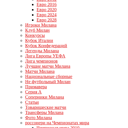
Евро 2016
Евро 2020
Евро 2024
Евро 2028
Игроки Милана
Клуб Милан
Конкурсы
Кубок Италии
Кубок Конфедераций
Легенды Милана
Лига Европы УЕФА
Лига чемпионов
Лучшие матчи Милана
Матчи Милана
Национальные сборные
Не футбольный Милан
Примавера
Серия А
Соперники Милана
Статьи
Товарищеские матчи
Трансферы Милана
Фото Милана
россонери на Чемпионатах мира
Чемпионат мира 2010