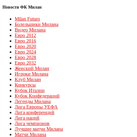
Новости ФК Милан
Milan Futuro
Болельщики Милана
Видео Милана
Евро 2012
Евро 2016
Евро 2020
Евро 2024
Евро 2028
Евро 2032
Женский Милан
Игроки Милана
Клуб Милан
Конкурсы
Кубок Италии
Кубок Конфедераций
Легенды Милана
Лига Европы УЕФА
Лига конференций
Лига наций
Лига чемпионов
Лучшие матчи Милана
Матчи Милана