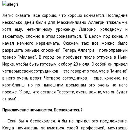
Легко сказать: все хорошо, что хорошо кончается. Последние
несколько дней были для Массимилиано Аллегри тяжелыми,
хотя ему, нетипичному уроженцу Ливорно, холодному и
закрытому, сложно в этом сознаваться. “В целом под конец я
начал немного нервничать. Скажем так: все можно было
разрешить раньше, спокойно”. Теперь Аллегри — полноправный
тренер “Милана”.
В город он прибудет после отпуска в Нью-
Йорке, чтобы быть готовым к сбору 20 июля. С собой он привел
четверых своих сотрудников — это говорит о том, что в “Милане”
в него очень верят. Четверо сотрудников — еще, конечно, не
карт-бланш, но по нынешним временам это очень на него
похоже. “Я рад, что остался Тассотти, очень важно, что он будет
с нами”.
Приключение начинается. Беспокоитесь?
— Если бы я беспокоился, я бы не принял это предложение.
Когда начинаешь заниматься своей профессией, мечтаешь