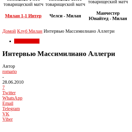
товарищеский матч
товарищеский матч
товарищеский матч
Манчестер
Милан 1-1 Интер
Челси - Милан
Юнайтед - Милан
Домой
Клуб Милан
Интервью Массимилиано Аллегри
Клуб Милан
Интервью Массимилиано Аллегри
Автор
romario
-
28.06.2010
7
Twitter
WhatsApp
Email
Telegram
VK
Viber