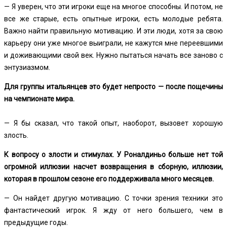
— Я уверен, что эти игроки еще на многое способны. И потом, не
все же старые, есть опытные игроки, есть молодые ребята.
Важно найти правильную мотивацию. И эти люди, хотя за свою
карьеру они уже многое выиграли, не кажутся мне переевшими
и доживающими свой век. Нужно пытаться начать все заново с
энтузиазмом.
Для группы итальянцев это будет непросто — после пощечины
на чемпионате мира.
— Я бы сказал, что такой опыт, наоборот, вызовет хорошую
злость.
К вопросу о злости и стимулах. У Роналдиньо больше нет той
огромной иллюзии насчет возвращения в сборную, иллюзии,
которая в прошлом сезоне его поддерживала много месяцев.
— Он найдет другую мотивацию. С точки зрения техники это
фантастический игрок. Я жду от него большего, чем в
предыдущие годы.