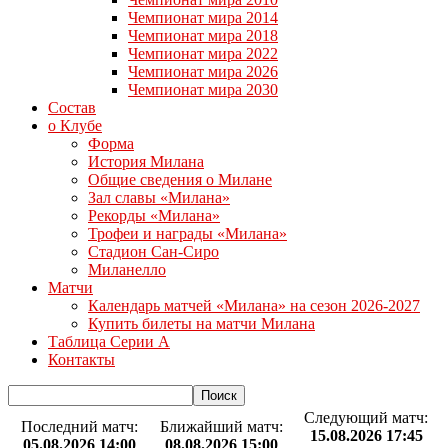
Чемпионат мира 2014
Чемпионат мира 2018
Чемпионат мира 2022
Чемпионат мира 2026
Чемпионат мира 2030
Состав
о Клубе
Форма
История Милана
Общие сведения о Милане
Зал славы «Милана»
Рекорды «Милана»
Трофеи и награды «Милана»
Стадион Сан-Сиро
Миланелло
Матчи
Календарь матчей «Милана» на сезон 2026-2027
Купить билеты на матчи Милана
Таблица Серии А
Контакты
Следующий матч:
Последний матч:
Ближайший матч:
15.08.2026 17:45
05.08.2026 14:00
08.08.2026 15:00