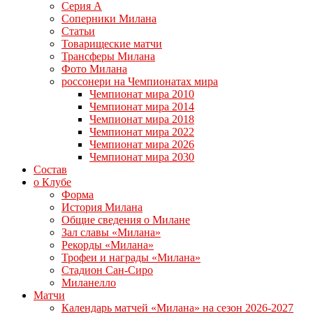
Серия А
Соперники Милана
Статьи
Товарищеские матчи
Трансферы Милана
Фото Милана
россонери на Чемпионатах мира
Чемпионат мира 2010
Чемпионат мира 2014
Чемпионат мира 2018
Чемпионат мира 2022
Чемпионат мира 2026
Чемпионат мира 2030
Состав
о Клубе
Форма
История Милана
Общие сведения о Милане
Зал славы «Милана»
Рекорды «Милана»
Трофеи и награды «Милана»
Стадион Сан-Сиро
Миланелло
Матчи
Календарь матчей «Милана» на сезон 2026-2027