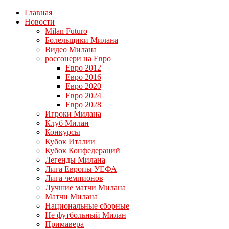
Главная
Новости
Milan Futuro
Болельщики Милана
Видео Милана
россонери на Евро
Евро 2012
Евро 2016
Евро 2020
Евро 2024
Евро 2028
Игроки Милана
Клуб Милан
Конкурсы
Кубок Италии
Кубок Конфедераций
Легенды Милана
Лига Европы УЕФА
Лига чемпионов
Лучшие матчи Милана
Матчи Милана
Национальные сборные
Не футбольный Милан
Примавера