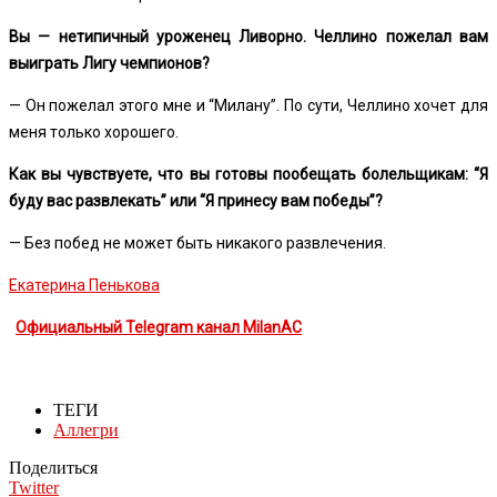
Вы — нетипичный уроженец Ливорно. Челлино пожелал вам
выиграть Лигу чемпионов?
— Он пожелал этого мне и “Милану”. По сути, Челлино хочет для
меня только хорошего.
Как вы чувствуете, что вы готовы пообещать болельщикам: “Я
буду вас развлекать” или “Я принесу вам победы”?
— Без побед не может быть никакого развлечения.
Екатерина Пенькова
Официальный Telegram канал MilanAC
ТЕГИ
Аллегри
Поделиться
Twitter