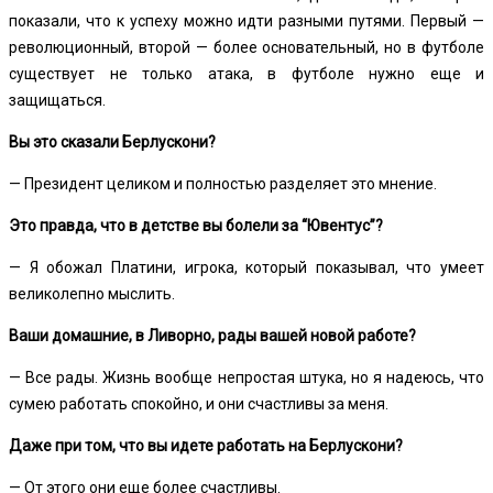
показали, что к успеху можно идти разными путями. Первый —
революционный, второй — более основательный, но в футболе
существует не только атака, в футболе нужно еще и
защищаться.
Вы это сказали Берлускони?
— Президент целиком и полностью разделяет это мнение.
Это правда, что в детстве вы болели за “Ювентус”?
— Я обожал Платини, игрока, который показывал, что умеет
великолепно мыслить.
Ваши домашние, в Ливорно, рады вашей новой работе?
— Все рады. Жизнь вообще непростая штука, но я надеюсь, что
сумею работать спокойно, и они счастливы за меня.
Даже при том, что вы идете работать на Берлускони?
— От этого они еще более счастливы.