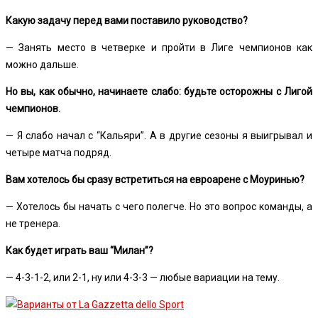
Какую задачу перед вами поставило руководство?
— Занять место в четверке и пройти в Лиге чемпионов как
можно дальше.
Но вы, как обычно, начинаете слабо: будьте осторожны с Лигой
чемпионов.
— Я слабо начал с “Кальяри”. А в другие сезоны я выигрывал и
четыре матча подряд.
Вам хотелось бы сразу встретиться на евроарене с Моуринью?
— Хотелось бы начать с чего полегче. Но это вопрос команды, а
не тренера.
Как будет играть ваш “Милан”?
— 4-3-1-2, или 2-1, ну или 4-3-3 — любые вариации на тему.