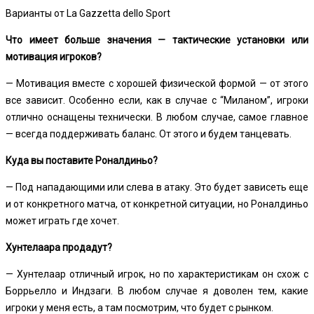
Варианты от La Gazzetta dello Sport
Что имеет больше значения — тактические установки или
мотивация игроков?
— Мотивация вместе с хорошей физической формой — от этого
все зависит. Особенно если, как в случае с “Миланом”, игроки
отлично оснащены технически. В любом случае, самое главное
— всегда поддерживать баланс. От этого и будем танцевать.
Куда вы поставите Роналдиньо?
— Под нападающими или слева в атаку. Это будет зависеть еще
и от конкретного матча, от конкретной ситуации, но Роналдиньо
может играть где хочет.
Хунтелаара продадут?
— Хунтелаар отличный игрок, но по характеристикам он схож с
Боррьелло и Индзаги. В любом случае я доволен тем, какие
игроки у меня есть, а там посмотрим, что будет с рынком.