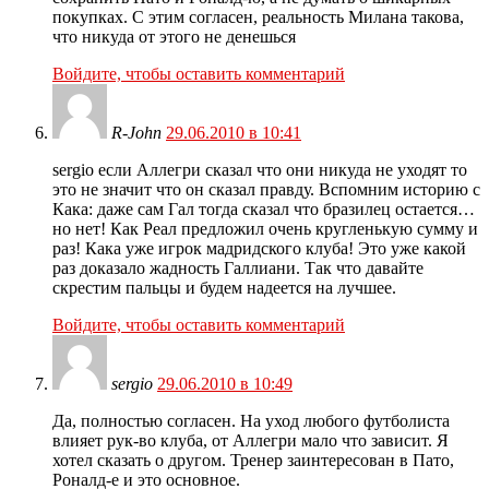
покупках. С этим согласен, реальность Милана такова,
что никуда от этого не денешься
Войдите, чтобы оставить комментарий
R-John
29.06.2010 в 10:41
sergio если Аллегри сказал что они никуда не уходят то
это не значит что он сказал правду. Вспомним историю с
Кака: даже сам Гал тогда сказал что бразилец остается…
но нет! Как Реал предложил очень кругленькую сумму и
раз! Кака уже игрок мадридского клуба! Это уже какой
раз доказало жадность Галлиани. Так что давайте
скрестим пальцы и будем надеется на лучшее.
Войдите, чтобы оставить комментарий
sergio
29.06.2010 в 10:49
Да, полностью согласен. На уход любого футболиста
влияет рук-во клуба, от Аллегри мало что зависит. Я
хотел сказать о другом. Тренер заинтересован в Пато,
Роналд-е и это основное.