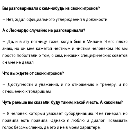
Вы разговаривали с кем-нибудь из своих игроков?
— Нет, ждал официального утверждения в должности.
А с Леонардо случайно не разговаривали?
— Да, и в эту пятницу тоже, когда был в Милане. Я его плохо
знаю, но он мне кажется честным и чистым человеком. Но мы
просто поболтали о том, о сём, никаких специфических советов
он мне не давал.
Что вы ждете от своих игроков?
— Доступности и уважения, и по отношению к тренеру, и по
отношению к товарищам.
Чуть раньше вы сказали: буду таким, какой я есть. А какой вы?
— Я человек, который уважает субординацию. Я не генерал, но
правила есть правила. Однако я люблю и диалог. Повышать
голос бессмысленно, да это и не в моем характере.