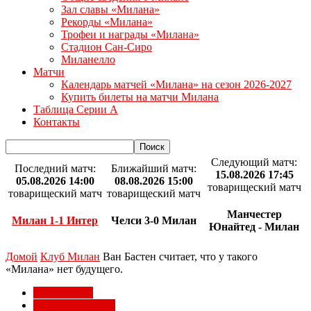
Зал славы «Милана»
Рекорды «Милана»
Трофеи и награды «Милана»
Стадион Сан-Сиро
Миланелло
Матчи
Календарь матчей «Милана» на сезон 2026-2027
Купить билеты на матчи Милана
Таблица Серии А
Контакты
Следующий матч:
Последний матч:
Ближайший матч:
15.08.2026 17:45
05.08.2026 14:00
08.08.2026 15:00
товарищеский матч
товарищеский матч
товарищеский матч
Манчестер
Милан 1-1 Интер
Челси 3-0 Милан
Юнайтед - Милан
Домой
Клуб Милан
Ван Бастен считает, что у такого
«Милана» нет будущего.
Клуб Милан
Легенды Милана