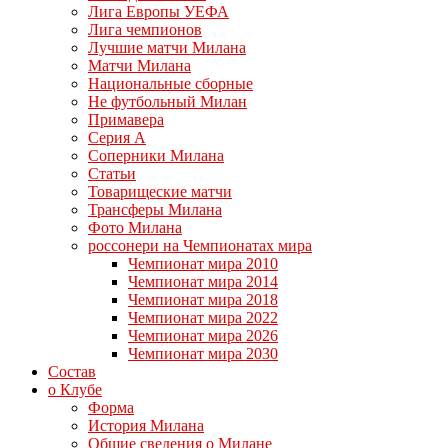
Лига Европы УЕФА
Лига чемпионов
Лучшие матчи Милана
Матчи Милана
Национальные сборные
Не футбольный Милан
Примавера
Серия А
Соперники Милана
Статьи
Товарищеские матчи
Трансферы Милана
Фото Милана
россонери на Чемпионатах мира
Чемпионат мира 2010
Чемпионат мира 2014
Чемпионат мира 2018
Чемпионат мира 2022
Чемпионат мира 2026
Чемпионат мира 2030
Состав
о Клубе
Форма
История Милана
Общие сведения о Милане