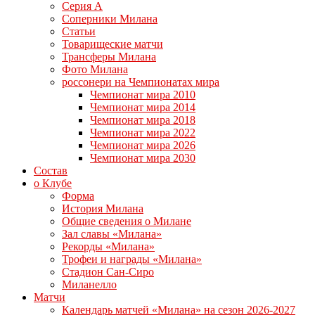
Серия А
Соперники Милана
Статьи
Товарищеские матчи
Трансферы Милана
Фото Милана
россонери на Чемпионатах мира
Чемпионат мира 2010
Чемпионат мира 2014
Чемпионат мира 2018
Чемпионат мира 2022
Чемпионат мира 2026
Чемпионат мира 2030
Состав
о Клубе
Форма
История Милана
Общие сведения о Милане
Зал славы «Милана»
Рекорды «Милана»
Трофеи и награды «Милана»
Стадион Сан-Сиро
Миланелло
Матчи
Календарь матчей «Милана» на сезон 2026-2027