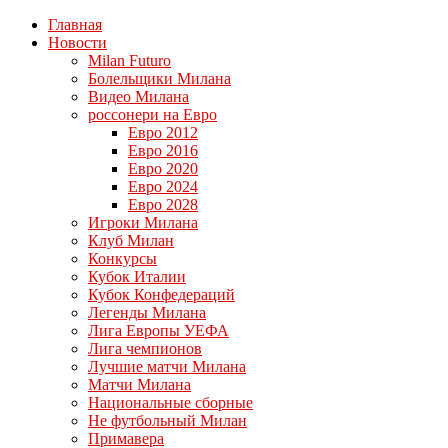
Главная
Новости
Milan Futuro
Болельщики Милана
Видео Милана
россонери на Евро
Евро 2012
Евро 2016
Евро 2020
Евро 2024
Евро 2028
Игроки Милана
Клуб Милан
Конкурсы
Кубок Италии
Кубок Конфедераций
Легенды Милана
Лига Европы УЕФА
Лига чемпионов
Лучшие матчи Милана
Матчи Милана
Национальные сборные
Не футбольный Милан
Примавера