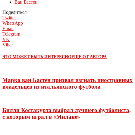
Ван Бастен
Поделиться
Twitter
WhatsApp
Email
Telegram
VK
Viber
ЭТО МОЖЕТ БЫТЬ ИНТЕРЕСНО
ЕЩЕ ОТ АВТОРА
Марко ван Бастен призвал изгнать иностранных
владельцев из итальянского футбола
Билли Костакурта выбрал лучшего футболиста,
с которым играл в «Милане»