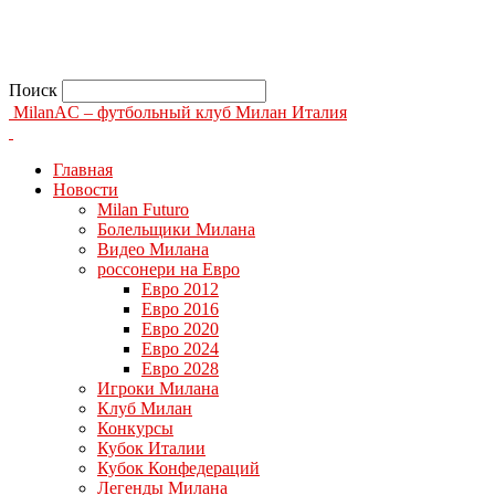
Поиск
MilanAC – футбольный клуб Милан Италия
Главная
Новости
Milan Futuro
Болельщики Милана
Видео Милана
россонери на Евро
Евро 2012
Евро 2016
Евро 2020
Евро 2024
Евро 2028
Игроки Милана
Клуб Милан
Конкурсы
Кубок Италии
Кубок Конфедераций
Легенды Милана