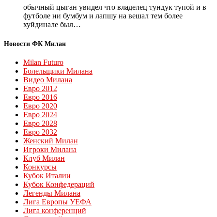
обычный цыган увидел что владелец тундук тупой и в
футболе ни бумбум и лапшу на вешал тем более
хуйдинале был…
Новости ФК Милан
Milan Futuro
Болельщики Милана
Видео Милана
Евро 2012
Евро 2016
Евро 2020
Евро 2024
Евро 2028
Евро 2032
Женский Милан
Игроки Милана
Клуб Милан
Конкурсы
Кубок Италии
Кубок Конфедераций
Легенды Милана
Лига Европы УЕФА
Лига конференций