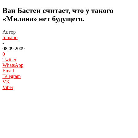
Ван Бастен считает, что у такого
«Милана» нет будущего.
Автор
romario
-
08.09.2009
0
Twitter
WhatsApp
Email
Telegram
VK
Viber