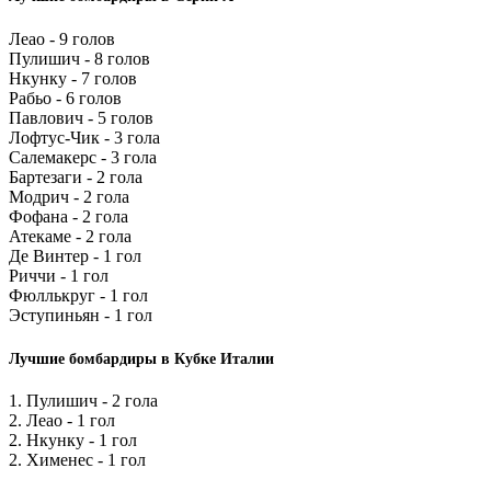
Леао - 9 голов
Пулишич - 8 голов
Нкунку - 7 голов
Рабьо - 6 голов
Павлович - 5 голов
Лофтус-Чик - 3 гола
Салемакерс - 3 гола
Бартезаги - 2 гола
Модрич - 2 гола
Фофана - 2 гола
Атекаме - 2 гола
Де Винтер - 1 гол
Риччи - 1 гол
Фюллькруг - 1 гол
Эступиньян - 1 гол
Лучшие бомбардиры в Кубке Италии
1. Пулишич - 2 гола
2. Леао - 1 гол
2. Нкунку - 1 гол
2. Хименес - 1 гол