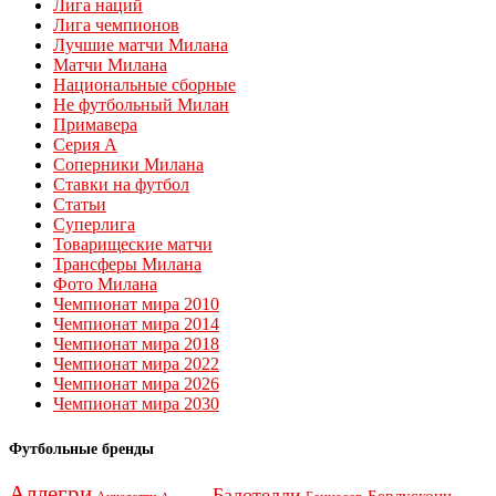
Лига наций
Лига чемпионов
Лучшие матчи Милана
Матчи Милана
Национальные сборные
Не футбольный Милан
Примавера
Серия А
Соперники Милана
Ставки на футбол
Статьи
Суперлига
Товарищеские матчи
Трансферы Милана
Фото Милана
Чемпионат мира 2010
Чемпионат мира 2014
Чемпионат мира 2018
Чемпионат мира 2022
Чемпионат мира 2026
Чемпионат мира 2030
Футбольные бренды
Аллегри
Балотелли
Берлускони