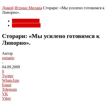
Домой
Игроки Милана
Сторари: «Мы усилено готовимся к
Ливорно».
Игроки Милана
Лига чемпионов
Сторари: «Мы усилено готовимся к
Ливорно».
Автор
romario
-
04.09.2009
0
Twitter
WhatsApp
Email
Telegram
VK
Viber