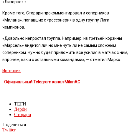
«Ливорно».»
Кроме того, Сторари прокомментировал и соперников
«Милана», попавших с «россонери» в одну группу Лиги
чемпионов.
«Довольно непростая группа. Например, из третьей корзины
«Марсель» видится лично мне чуть ли не самым сложным
соперником. Нужно будет приложить все усилия в матчах с ним,
впрочем, как и с остальными командами», — отметил Марко.
Источник
Официальный Telegram канал MilanAC
ТЕГИ
Дерби
Сторари
Поделиться
Twitter