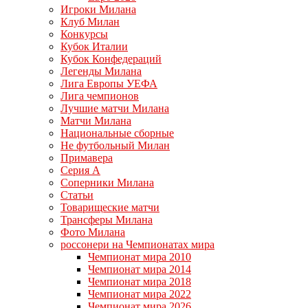
Игроки Милана
Клуб Милан
Конкурсы
Кубок Италии
Кубок Конфедераций
Легенды Милана
Лига Европы УЕФА
Лига чемпионов
Лучшие матчи Милана
Матчи Милана
Национальные сборные
Не футбольный Милан
Примавера
Серия А
Соперники Милана
Статьи
Товарищеские матчи
Трансферы Милана
Фото Милана
россонери на Чемпионатах мира
Чемпионат мира 2010
Чемпионат мира 2014
Чемпионат мира 2018
Чемпионат мира 2022
Чемпионат мира 2026