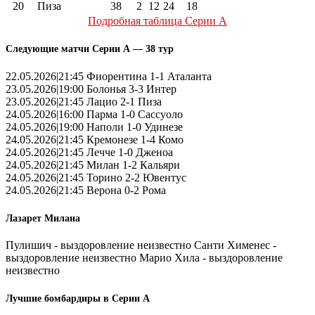
20
Пиза
38
2
12
24
18
Подробная таблица Серии А
Следующие матчи Серии А — 38 тур
22.05.2026|21:45 Фиорентина 1-1 Аталанта
23.05.2026|19:00 Болонья 3-3 Интер
23.05.2026|21:45 Лацио 2-1 Пиза
24.05.2026|16:00 Парма 1-0 Сассуоло
24.05.2026|19:00 Наполи 1-0 Удинезе
24.05.2026|21:45 Кремонезе 1-4 Комо
24.05.2026|21:45 Лечче 1-0 Дженоа
24.05.2026|21:45 Милан 1-2 Кальяри
24.05.2026|21:45 Торино 2-2 Ювентус
24.05.2026|21:45 Верона 0-2 Рома
Лазарет Милана
Пулишич - выздоровление неизвестно Санти Хименес -
выздоровление неизвестно Марио Хила - выздоровление
неизвестно
Лучшие бомбардиры в Серии А