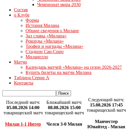
Чемпионат мира 2030
Состав
о Клубе
Форма
История Милана
Общие сведения о Милане
Зал славы «Милана»
Рекорды «Милана»
Трофеи и награды «Милана»
Стадион Сан-Сиро
Миланелло
Матчи
Календарь матчей «Милана» на сезон 2026-2027
Купить билеты на матчи Милана
Таблица Серии А
Контакты
Следующий матч:
Последний матч:
Ближайший матч:
15.08.2026 17:45
05.08.2026 14:00
08.08.2026 15:00
товарищеский матч
товарищеский матч
товарищеский матч
Манчестер
Милан 1-1 Интер
Челси 3-0 Милан
Юнайтед - Милан