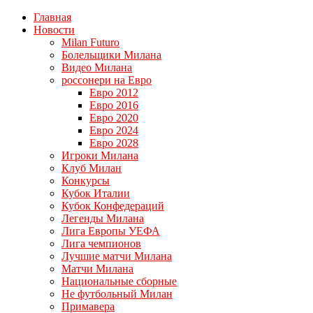
Главная
Новости
Milan Futuro
Болельщики Милана
Видео Милана
россонери на Евро
Евро 2012
Евро 2016
Евро 2020
Евро 2024
Евро 2028
Игроки Милана
Клуб Милан
Конкурсы
Кубок Италии
Кубок Конфедераций
Легенды Милана
Лига Европы УЕФА
Лига чемпионов
Лучшие матчи Милана
Матчи Милана
Национальные сборные
Не футбольный Милан
Примавера