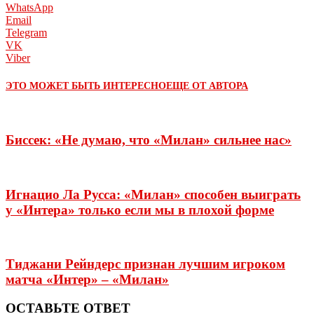
WhatsApp
Email
Telegram
VK
Viber
ЭТО МОЖЕТ БЫТЬ ИНТЕРЕСНО
ЕЩЕ ОТ АВТОРА
Биссек: «Не думаю, что «Милан» сильнее нас»
Игнацио Ла Русса: «Милан» способен выиграть
у «Интера» только если мы в плохой форме
Тиджани Рейндерс признан лучшим игроком
матча «Интер» – «Милан»
ОСТАВЬТЕ ОТВЕТ