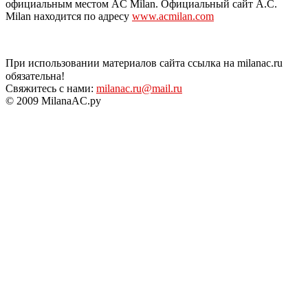
официальным местом AC Milan. Официальный сайт A.C.
Milan находится по адресу
www.acmilan.com
При использовании материалов сайта ссылка на milanac.ru
обязательна!
Свяжитесь с нами:
milanac.ru@mail.ru
© 2009 MilanaAC.ру