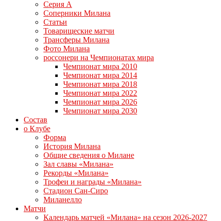
Серия А
Соперники Милана
Статьи
Товарищеские матчи
Трансферы Милана
Фото Милана
россонери на Чемпионатах мира
Чемпионат мира 2010
Чемпионат мира 2014
Чемпионат мира 2018
Чемпионат мира 2022
Чемпионат мира 2026
Чемпионат мира 2030
Состав
о Клубе
Форма
История Милана
Общие сведения о Милане
Зал славы «Милана»
Рекорды «Милана»
Трофеи и награды «Милана»
Стадион Сан-Сиро
Миланелло
Матчи
Календарь матчей «Милана» на сезон 2026-2027