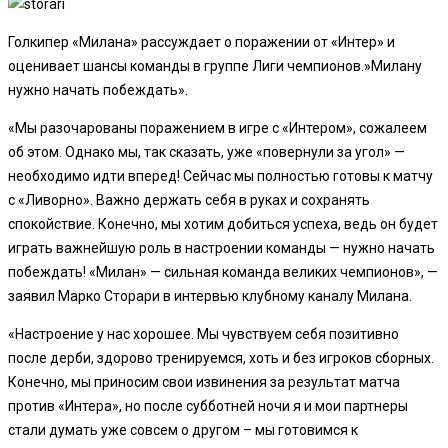
Голкипер «Милана» рассуждает о поражении от «Интер» и
оценивает шансы команды в группе Лиги чемпионов.»Милану
нужно начать побеждать».
«Мы разочарованы поражением в игре с «Интером», сожалеем
об этом. Однако мы, так сказать, уже «повернули за угол» —
необходимо идти вперед! Сейчас мы полностью готовы к матчу
с «Ливорно». Важно держать себя в руках и сохранять
спокойствие. Конечно, мы хотим добиться успеха, ведь он будет
играть важнейшую роль в настроении команды — нужно начать
побеждать!
«Милан» — сильная команда великих чемпионов», —
заявил Марко Сторари в интервью клубному каналу Милана.
«Настроение у нас хорошее. Мы чувствуем себя позитивно
после дерби, здорово тренируемся, хоть и без игроков сборных.
Конечно, мы приносим свои извинения за результат матча
против «Интера», но после субботней ночи я и мои партнеры
стали думать уже совсем о другом – мы готовимся к