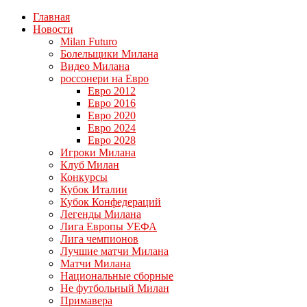
Главная
Новости
Milan Futuro
Болельщики Милана
Видео Милана
россонери на Евро
Евро 2012
Евро 2016
Евро 2020
Евро 2024
Евро 2028
Игроки Милана
Клуб Милан
Конкурсы
Кубок Италии
Кубок Конфедераций
Легенды Милана
Лига Европы УЕФА
Лига чемпионов
Лучшие матчи Милана
Матчи Милана
Национальные сборные
Не футбольный Милан
Примавера