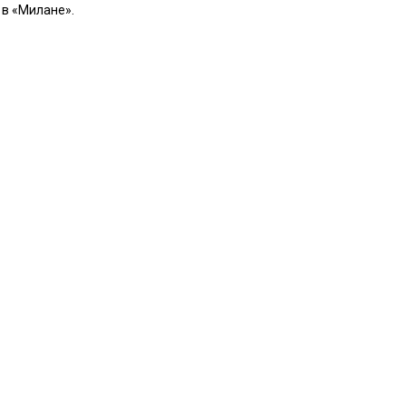
 в «Милане».