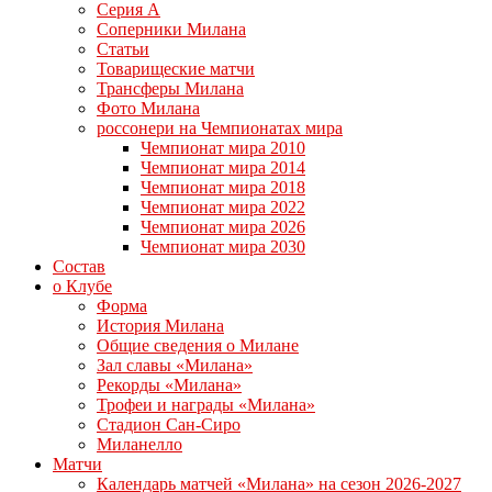
Серия А
Соперники Милана
Статьи
Товарищеские матчи
Трансферы Милана
Фото Милана
россонери на Чемпионатах мира
Чемпионат мира 2010
Чемпионат мира 2014
Чемпионат мира 2018
Чемпионат мира 2022
Чемпионат мира 2026
Чемпионат мира 2030
Состав
о Клубе
Форма
История Милана
Общие сведения о Милане
Зал славы «Милана»
Рекорды «Милана»
Трофеи и награды «Милана»
Стадион Сан-Сиро
Миланелло
Матчи
Календарь матчей «Милана» на сезон 2026-2027