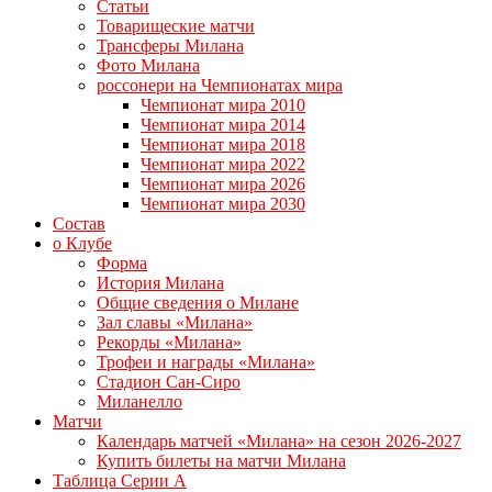
Статьи
Товарищеские матчи
Трансферы Милана
Фото Милана
россонери на Чемпионатах мира
Чемпионат мира 2010
Чемпионат мира 2014
Чемпионат мира 2018
Чемпионат мира 2022
Чемпионат мира 2026
Чемпионат мира 2030
Состав
о Клубе
Форма
История Милана
Общие сведения о Милане
Зал славы «Милана»
Рекорды «Милана»
Трофеи и награды «Милана»
Стадион Сан-Сиро
Миланелло
Матчи
Календарь матчей «Милана» на сезон 2026-2027
Купить билеты на матчи Милана
Таблица Серии А