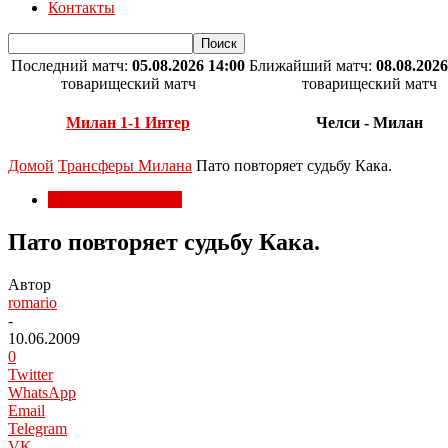
Контакты
Последний матч:
05.08.2026 14:00
Ближайший матч:
08.08.2026
товарищеский матч
товарищеский матч
Милан 1-1 Интер
Челси - Милан
Домой
Трансферы Милана
Пато повторяет судьбу Кака.
Трансферы Милана
Пато повторяет судьбу Кака.
Автор
romario
-
10.06.2009
0
Twitter
WhatsApp
Email
Telegram
VK