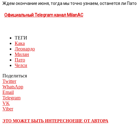
Ждем окончание июня, тогда мы точно узнаем, останется ли Пато
Официальный Telegram канал MilanAC
ТЕГИ
Кака
Леонардо
Милан
Пато
Челси
Поделиться
Twitter
WhatsApp
Email
Telegram
VK
Viber
ЭТО МОЖЕТ БЫТЬ ИНТЕРЕСНО
ЕЩЕ ОТ АВТОРА