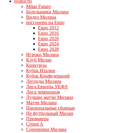
Новости
Milan Futuro
Болельщики Милана
Видео Милана
россонери на Евро
Евро 2012
Евро 2016
Евро 2020
Евро 2024
Евро 2028
Игроки Милана
Клуб Милан
Конкурсы
Кубок Италии
Кубок Конфедераций
Легенды Милана
Лига Европы УЕФА
Лига чемпионов
Лучшие матчи Милана
Матчи Милана
Национальные сборные
Не футбольный Милан
Примавера
Серия А
Соперники Милана