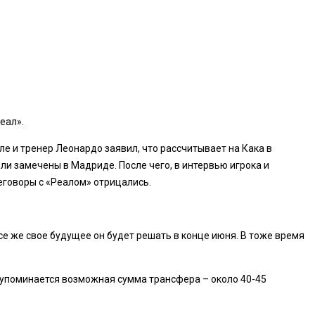
еал».
ле и тренер Леонардо заявил, что рассчитывает на Кака в
ли замечены в Мадриде. После чего, в интервью игрока и
еговоры с «Реалом» отрицались.
се же свое будущее он будет решать в конце июня. В тоже время
е упоминается возможная сумма трансфера – около 40-45