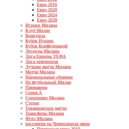
Евро 2016
Евро 2020
Евро 2024
Евро 2028
Игроки Милана
Клуб Милан
Конкурсы
Кубок Италии
Кубок Конфедераций
Легенды Милана
Лига Европы УЕФА
Лига чемпионов
Лучшие матчи Милана
Матчи Милана
Национальные сборные
Не футбольный Милан
Примавера
Серия А
Соперники Милана
Статьи
Товарищеские матчи
Трансферы Милана
Фото Милана
россонери на Чемпионатах мира
Чемпионат мира 2010