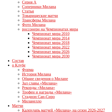
Серия А
Соперники Милана
Статьи
Товарищеские матчи
Трансферы Милана
Фото Милана
россонери на Чемпионатах мира
Чемпионат мира 2010
Чемпионат мира 2014
Чемпионат мира 2018
Чемпионат мира 2022
Чемпионат мира 2026
Чемпионат мира 2030
Состав
о Клубе
Форма
История Милана
Общие сведения о Милане
Зал славы «Милана»
Рекорды «Милана»
Трофеи и награды «Милана»
Стадион Сан-Сиро
Миланелло
Матчи
Календарь матчей «Милана» на сезон 2026-2027