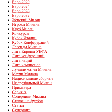
Евро 2020
Евро 2024
Евро 2028
Евро 2032
Женский Милан
Игроки Милана
Клуб Милан
Конкурсы
Кубок Италии
Кубок Конфедераций
Легенды Милана
Лига Европы УЕФА
Лига конференций
Лига наций
Лига чемпионов
Лучшие матчи Милана
Матчи Милана
Национальные сборные
Не футбольный Милан
Примавера
Серия А
Соперники Милана
Ставки на футбол
Статьи
Суперлига