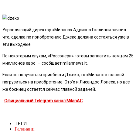
Управляющий директор «Милана» Адриано Галлиани заявил
что, сделка по приобретению Джеко должна состояться уже в
эти выходные.
По некоторым слухам, «Россонери» готовы заплатить немцам 25
миллионов евро — сообщает milannews.it.
Если не получиться приобести Джеко, то «Милан» с головой
погрузиться на приобретение Это’о и Лисандро Лопеса, но все
же босниец остается сейчас главной задачей.
Официальный Telegram канал MilanAC
ТЕГИ
Галлиани