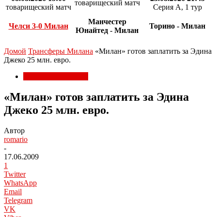
товарищеский матч
товарищеский матч
Серия А, 1 тур
Манчестер
Челси 3-0 Милан
Торино - Милан
Юнайтед - Милан
Домой
Трансферы Милана
«Милан» готов заплатить за Эдина
Джеко 25 млн. евро.
Трансферы Милана
«Милан» готов заплатить за Эдина
Джеко 25 млн. евро.
Автор
romario
-
17.06.2009
1
Twitter
WhatsApp
Email
Telegram
VK