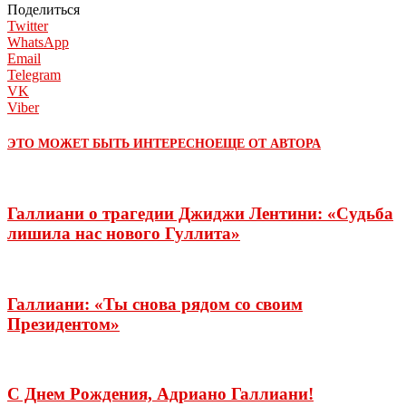
Поделиться
Twitter
WhatsApp
Email
Telegram
VK
Viber
ЭТО МОЖЕТ БЫТЬ ИНТЕРЕСНО
ЕЩЕ ОТ АВТОРА
Галлиани о трагедии Джиджи Лентини: «Судьба
лишила нас нового Гуллита»
Галлиани: «Ты снова рядом со своим
Президентом»
С Днем Рождения, Адриано Галлиани!