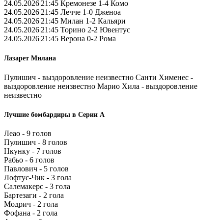
24.05.2026|21:45 Кремонезе 1-4 Комо
24.05.2026|21:45 Лечче 1-0 Дженоа
24.05.2026|21:45 Милан 1-2 Кальяри
24.05.2026|21:45 Торино 2-2 Ювентус
24.05.2026|21:45 Верона 0-2 Рома
Лазарет Милана
Пулишич - выздоровление неизвестно Санти Хименес -
выздоровление неизвестно Марио Хила - выздоровление
неизвестно
Лучшие бомбардиры в Серии А
Леао - 9 голов
Пулишич - 8 голов
Нкунку - 7 голов
Рабьо - 6 голов
Павлович - 5 голов
Лофтус-Чик - 3 гола
Салемакерс - 3 гола
Бартезаги - 2 гола
Модрич - 2 гола
Фофана - 2 гола