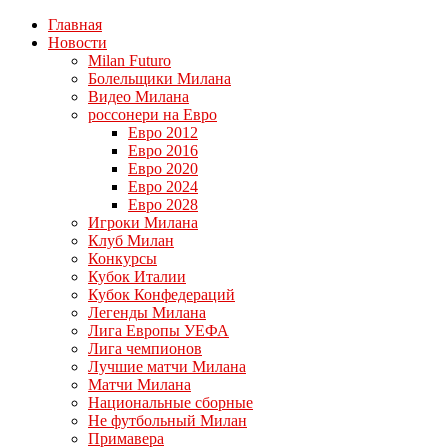
Главная
Новости
Milan Futuro
Болельщики Милана
Видео Милана
россонери на Евро
Евро 2012
Евро 2016
Евро 2020
Евро 2024
Евро 2028
Игроки Милана
Клуб Милан
Конкурсы
Кубок Италии
Кубок Конфедераций
Легенды Милана
Лига Европы УЕФА
Лига чемпионов
Лучшие матчи Милана
Матчи Милана
Национальные сборные
Не футбольный Милан
Примавера