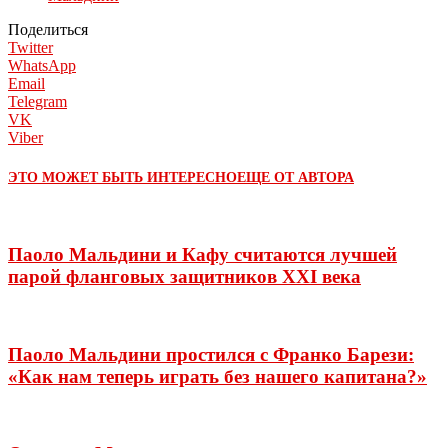
Поделиться
Twitter
WhatsApp
Email
Telegram
VK
Viber
ЭТО МОЖЕТ БЫТЬ ИНТЕРЕСНО
ЕЩЕ ОТ АВТОРА
Паоло Мальдини и Кафу считаются лучшей
парой фланговых защитников XXI века
Паоло Мальдини простился с Франко Барези:
«Как нам теперь играть без нашего капитана?»