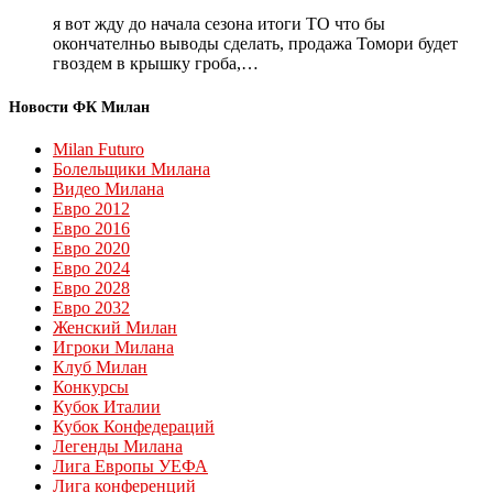
я вот жду до начала сезона итоги ТО что бы
окончателньо выводы сделать, продажа Томори будет
гвоздем в крышку гроба,…
Новости ФК Милан
Milan Futuro
Болельщики Милана
Видео Милана
Евро 2012
Евро 2016
Евро 2020
Евро 2024
Евро 2028
Евро 2032
Женский Милан
Игроки Милана
Клуб Милан
Конкурсы
Кубок Италии
Кубок Конфедераций
Легенды Милана
Лига Европы УЕФА
Лига конференций