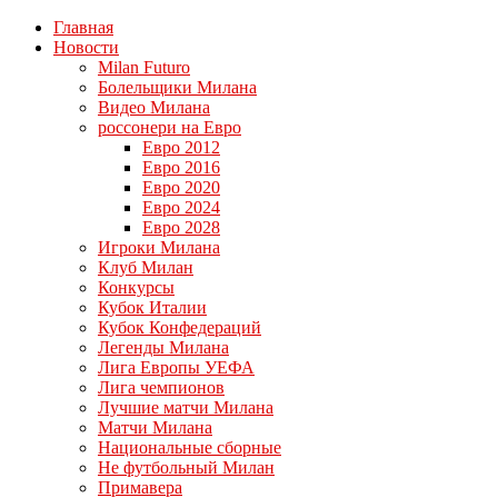
Главная
Новости
Milan Futuro
Болельщики Милана
Видео Милана
россонери на Евро
Евро 2012
Евро 2016
Евро 2020
Евро 2024
Евро 2028
Игроки Милана
Клуб Милан
Конкурсы
Кубок Италии
Кубок Конфедераций
Легенды Милана
Лига Европы УЕФА
Лига чемпионов
Лучшие матчи Милана
Матчи Милана
Национальные сборные
Не футбольный Милан
Примавера