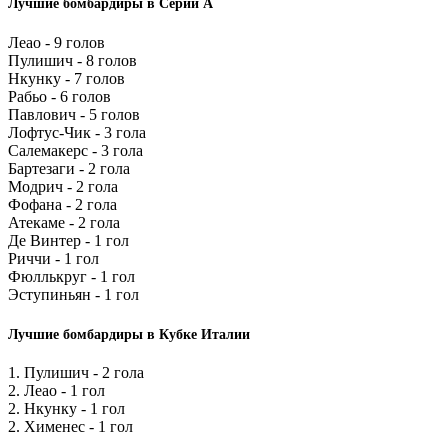
Лучшие бомбардиры в Серии А
Леао - 9 голов
Пулишич - 8 голов
Нкунку - 7 голов
Рабьо - 6 голов
Павлович - 5 голов
Лофтус-Чик - 3 гола
Салемакерс - 3 гола
Бартезаги - 2 гола
Модрич - 2 гола
Фофана - 2 гола
Атекаме - 2 гола
Де Винтер - 1 гол
Риччи - 1 гол
Фюллькруг - 1 гол
Эступиньян - 1 гол
Лучшие бомбардиры в Кубке Италии
1. Пулишич - 2 гола
2. Леао - 1 гол
2. Нкунку - 1 гол
2. Хименес - 1 гол