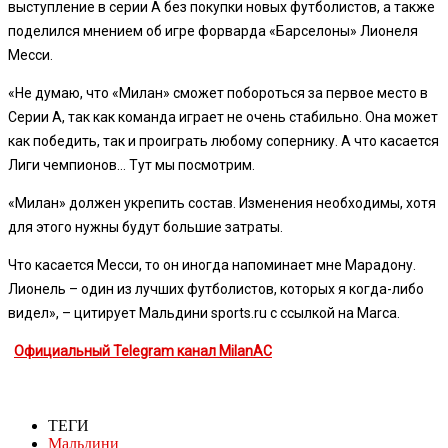
выступление в серии А без покупки новых футболистов, а также
поделился мнением об игре форварда «Барселоны» Лионеля
Месси.
«Не думаю, что «Милан» сможет побороться за первое место в
Серии А, так как команда играет не очень стабильно. Она может
как победить, так и проиграть любому сопернику. А что касается
Лиги чемпионов… Тут мы посмотрим.
«Милан» должен укрепить состав. Изменения необходимы, хотя
для этого нужны будут большие затраты.
Что касается Месси, то он иногда напоминает мне Марадону.
Лионель – один из лучших футболистов, которых я когда-либо
видел», – цитирует Мальдини sports.ru с ссылкой на Marca.
Официальный Telegram канал MilanAC
ТЕГИ
Мальдини