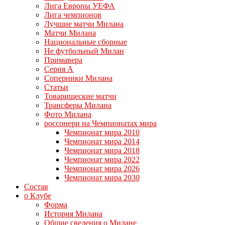
Лига Европы УЕФА
Лига чемпионов
Лучшие матчи Милана
Матчи Милана
Национальные сборные
Не футбольный Милан
Примавера
Серия А
Соперники Милана
Статьи
Товарищеские матчи
Трансферы Милана
Фото Милана
россонери на Чемпионатах мира
Чемпионат мира 2010
Чемпионат мира 2014
Чемпионат мира 2018
Чемпионат мира 2022
Чемпионат мира 2026
Чемпионат мира 2030
Состав
о Клубе
Форма
История Милана
Общие сведения о Милане