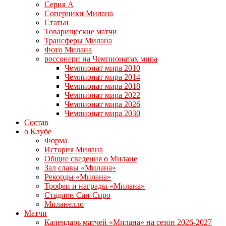
Серия А
Соперники Милана
Статьи
Товарищеские матчи
Трансферы Милана
Фото Милана
россонери на Чемпионатах мира
Чемпионат мира 2010
Чемпионат мира 2014
Чемпионат мира 2018
Чемпионат мира 2022
Чемпионат мира 2026
Чемпионат мира 2030
Состав
о Клубе
Форма
История Милана
Общие сведения о Милане
Зал славы «Милана»
Рекорды «Милана»
Трофеи и награды «Милана»
Стадион Сан-Сиро
Миланелло
Матчи
Календарь матчей «Милана» на сезон 2026-2027