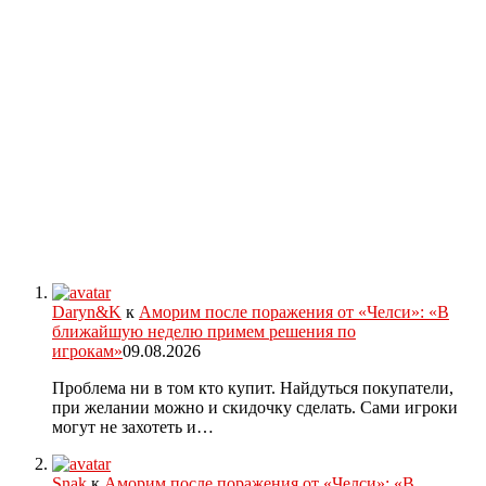
Daryn&K
к
Аморим после поражения от «Челси»: «В
ближайшую неделю примем решения по
игрокам»
09.08.2026
Проблема ни в том кто купит. Найдуться покупатели,
при желании можно и скидочку сделать. Сами игроки
могут не захотеть и…
Snak
к
Аморим после поражения от «Челси»: «В