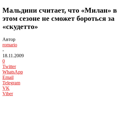
Мальдини считает, что «Милан» в
этом сезоне не сможет бороться за
«скудетто»
Автор
romario
-
18.11.2009
0
Twitter
WhatsApp
Email
Telegram
VK
Viber