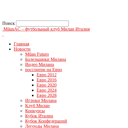
Поиск
MilanAC – футбольный клуб Милан Италия
Главная
Новости
Milan Futuro
Болельщики Милана
Видео Милана
россонери на Евро
Евро 2012
Евро 2016
Евро 2020
Евро 2024
Евро 2028
Игроки Милана
Клуб Милан
Конкурсы
Кубок Италии
Кубок Конфедераций
Легенды Милана