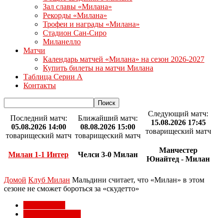
Зал славы «Милана»
Рекорды «Милана»
Трофеи и награды «Милана»
Стадион Сан-Сиро
Миланелло
Матчи
Календарь матчей «Милана» на сезон 2026-2027
Купить билеты на матчи Милана
Таблица Серии А
Контакты
Следующий матч:
Последний матч:
Ближайший матч:
15.08.2026 17:45
05.08.2026 14:00
08.08.2026 15:00
товарищеский матч
товарищеский матч
товарищеский матч
Манчестер
Милан 1-1 Интер
Челси 3-0 Милан
Юнайтед - Милан
Домой
Клуб Милан
Мальдини считает, что «Милан» в этом
сезоне не сможет бороться за «скудетто»
Клуб Милан
Легенды Милана