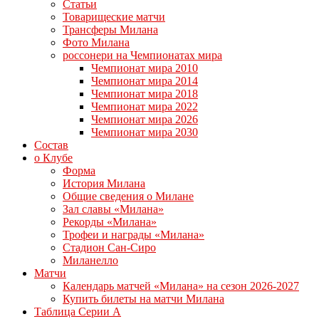
Статьи
Товарищеские матчи
Трансферы Милана
Фото Милана
россонери на Чемпионатах мира
Чемпионат мира 2010
Чемпионат мира 2014
Чемпионат мира 2018
Чемпионат мира 2022
Чемпионат мира 2026
Чемпионат мира 2030
Состав
о Клубе
Форма
История Милана
Общие сведения о Милане
Зал славы «Милана»
Рекорды «Милана»
Трофеи и награды «Милана»
Стадион Сан-Сиро
Миланелло
Матчи
Календарь матчей «Милана» на сезон 2026-2027
Купить билеты на матчи Милана
Таблица Серии А