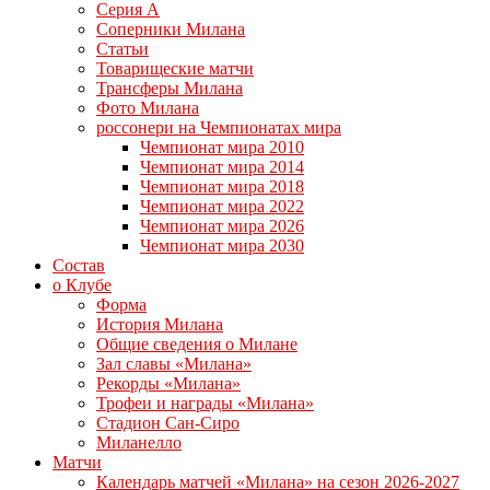
Серия А
Соперники Милана
Статьи
Товарищеские матчи
Трансферы Милана
Фото Милана
россонери на Чемпионатах мира
Чемпионат мира 2010
Чемпионат мира 2014
Чемпионат мира 2018
Чемпионат мира 2022
Чемпионат мира 2026
Чемпионат мира 2030
Состав
о Клубе
Форма
История Милана
Общие сведения о Милане
Зал славы «Милана»
Рекорды «Милана»
Трофеи и награды «Милана»
Стадион Сан-Сиро
Миланелло
Матчи
Календарь матчей «Милана» на сезон 2026-2027