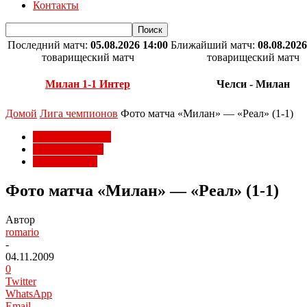
Контакты
Последний матч:
05.08.2026 14:00
Ближайший матч:
08.08.2026
товарищеский матч
товарищеский матч
Милан 1-1 Интер
Челси - Милан
Домой
Лига чемпионов
Фото матча «Милан» — «Реал» (1-1)
Лига чемпионов
Матчи Милана
Фото Милана
Фото матча «Милан» — «Реал» (1-1)
Автор
romario
-
04.11.2009
0
Twitter
WhatsApp
Email