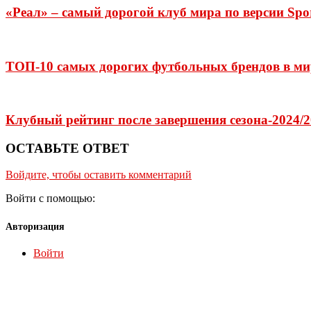
«Реал» – самый дорогой клуб мира по версии Spor
ТОП-10 самых дорогих футбольных брендов в ми
Клубный рейтинг после завершения сезона-2024/
ОСТАВЬТЕ ОТВЕТ
Войдите, чтобы оставить комментарий
Войти с помощью:
Авторизация
Войти