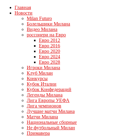
Главная
Новости
Milan Futuro
Болельщики Милана
Видео Милана
россонери на Евро
Евро 2012
Евро 2016
Евро 2020
Евро 2024
Евро 2028
Игроки Милана
Клуб Милан
Конкурсы
Кубок Италии
Кубок Конфедераций
Легенды Милана
Лига Европы УЕФА
Лига чемпионов
Лучшие матчи Милана
Матчи Милана
Национальные сборные
Не футбольный Милан
Примавера