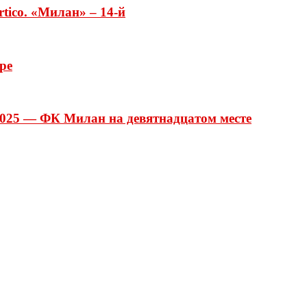
tico. «Милан» – 14-й
ре
2025 — ФК Милан на девятнадцатом месте