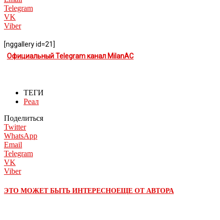
Telegram
VK
Viber
[nggallery id=21]
Официальный Telegram канал MilanAC
ТЕГИ
Реал
Поделиться
Twitter
WhatsApp
Email
Telegram
VK
Viber
ЭТО МОЖЕТ БЫТЬ ИНТЕРЕСНО
ЕЩЕ ОТ АВТОРА