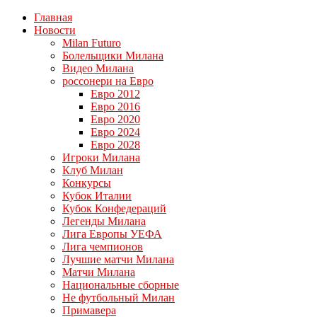
Главная
Новости
Milan Futuro
Болельщики Милана
Видео Милана
россонери на Евро
Евро 2012
Евро 2016
Евро 2020
Евро 2024
Евро 2028
Игроки Милана
Клуб Милан
Конкурсы
Кубок Италии
Кубок Конфедераций
Легенды Милана
Лига Европы УЕФА
Лига чемпионов
Лучшие матчи Милана
Матчи Милана
Национальные сборные
Не футбольный Милан
Примавера