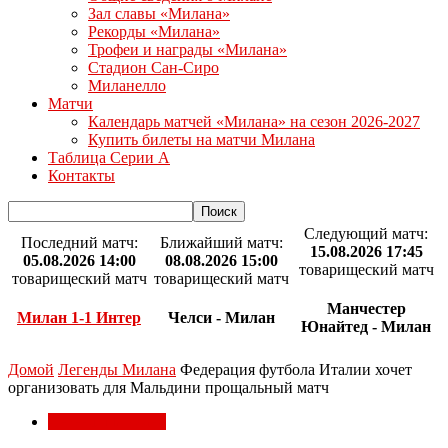
Зал славы «Милана»
Рекорды «Милана»
Трофеи и награды «Милана»
Стадион Сан-Сиро
Миланелло
Матчи
Календарь матчей «Милана» на сезон 2026-2027
Купить билеты на матчи Милана
Таблица Серии А
Контакты
Следующий матч:
Последний матч:
Ближайший матч:
15.08.2026 17:45
05.08.2026 14:00
08.08.2026 15:00
товарищеский матч
товарищеский матч
товарищеский матч
Манчестер
Милан 1-1 Интер
Челси - Милан
Юнайтед - Милан
Домой
Легенды Милана
Федерация футбола Италии хочет
организовать для Мальдини прощальный матч
Легенды Милана