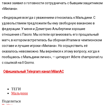
также заявил о готовности сотрудничать с бывшим защитником
«Милана».
«Федерация всегда с уважением относилась к Мальдини. С
удовольствием предложили бы ему свободную вакансию в
федерации. У меня и Деметрио Альбертини хорошие
отношения с Паоло. Мы хотели организовать его прощальный
матч, в котором встретилась бы сборная Италии в чемпионском
составе и лучшие игроки «Милана». Но осуществить её
оказалось невозможно. Мы вернёмся к этому вопросу, когда я
пообщаюсь с Мальдини лично», — цитирует Абете championat.ru
с ссылкой на Il Giorno.
Официальный Telegram канал MilanAC
ТЕГИ
Мальдини
Поделиться