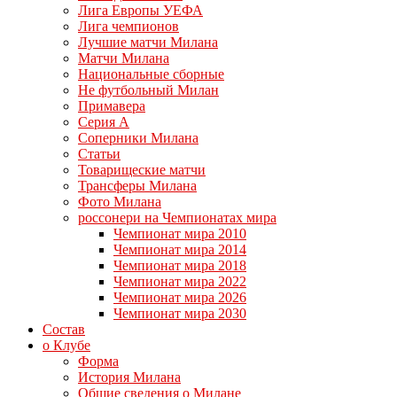
Лига Европы УЕФА
Лига чемпионов
Лучшие матчи Милана
Матчи Милана
Национальные сборные
Не футбольный Милан
Примавера
Серия А
Соперники Милана
Статьи
Товарищеские матчи
Трансферы Милана
Фото Милана
россонери на Чемпионатах мира
Чемпионат мира 2010
Чемпионат мира 2014
Чемпионат мира 2018
Чемпионат мира 2022
Чемпионат мира 2026
Чемпионат мира 2030
Состав
о Клубе
Форма
История Милана
Общие сведения о Милане