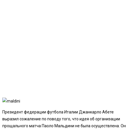
Президент федерации футбола Италии Джанкарло Абете
выразил сожаление по поводу того, что идея об организации
прощального матча Паоло Мальдини не была осуществлена. Он