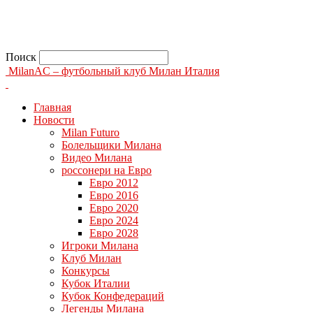
Поиск
MilanAC – футбольный клуб Милан Италия
Главная
Новости
Milan Futuro
Болельщики Милана
Видео Милана
россонери на Евро
Евро 2012
Евро 2016
Евро 2020
Евро 2024
Евро 2028
Игроки Милана
Клуб Милан
Конкурсы
Кубок Италии
Кубок Конфедераций
Легенды Милана