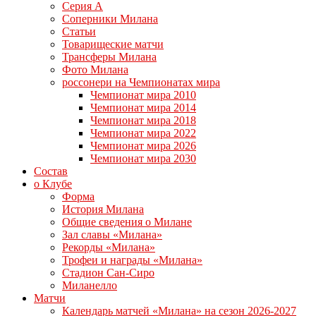
Серия А
Соперники Милана
Статьи
Товарищеские матчи
Трансферы Милана
Фото Милана
россонери на Чемпионатах мира
Чемпионат мира 2010
Чемпионат мира 2014
Чемпионат мира 2018
Чемпионат мира 2022
Чемпионат мира 2026
Чемпионат мира 2030
Состав
о Клубе
Форма
История Милана
Общие сведения о Милане
Зал славы «Милана»
Рекорды «Милана»
Трофеи и награды «Милана»
Стадион Сан-Сиро
Миланелло
Матчи
Календарь матчей «Милана» на сезон 2026-2027