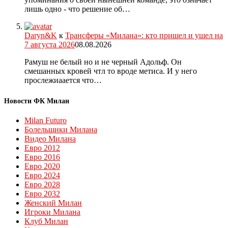
лишь одно - что решение об…
Daryn&K
к
Трансферы «Милана»: кто пришел и ушел на
7 августа 2026
08.08.2026
Рамуш не белый но и не черный Адольф. Он
смешанных кровей чтл то вроде метиса. И у него
прослежиаается что…
Новости ФК Милан
Milan Futuro
Болельщики Милана
Видео Милана
Евро 2012
Евро 2016
Евро 2020
Евро 2024
Евро 2028
Евро 2032
Женский Милан
Игроки Милана
Клуб Милан