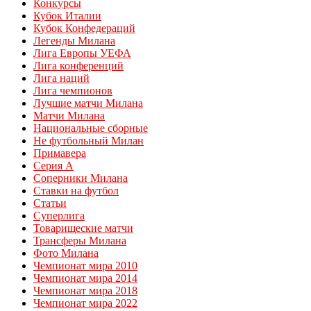
Конкурсы
Кубок Италии
Кубок Конфедераций
Легенды Милана
Лига Европы УЕФА
Лига конференций
Лига наций
Лига чемпионов
Лучшие матчи Милана
Матчи Милана
Национальные сборные
Не футбольный Милан
Примавера
Серия А
Соперники Милана
Ставки на футбол
Статьи
Суперлига
Товарищеские матчи
Трансферы Милана
Фото Милана
Чемпионат мира 2010
Чемпионат мира 2014
Чемпионат мира 2018
Чемпионат мира 2022