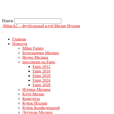
Поиск
MilanAC – футбольный клуб Милан Италия
Главная
Новости
Milan Futuro
Болельщики Милана
Видео Милана
россонери на Евро
Евро 2012
Евро 2016
Евро 2020
Евро 2024
Евро 2028
Игроки Милана
Клуб Милан
Конкурсы
Кубок Италии
Кубок Конфедераций
Легенды Милана