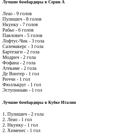
Лучшие бомбардиры в Серии А
Леао - 9 голов
Пулишич - 8 голов
Нкунку - 7 голов
Рабьо - 6 голов
Павлович - 5 голов
Лофтус-Чик - 3 гола
Салемакерс - 3 гола
Бартезаги - 2 гола
Модрич - 2 гола
Фофана - 2 гола
Атекаме - 2 гола
Де Винтер - 1 гол
Риччи - 1 гол
Фюллькруг - 1 гол
Эступиньян - 1 гол
Лучшие бомбардиры в Кубке Италии
1. Пулишич - 2 гола
2. Леао - 1 гол
2. Нкунку - 1 гол
2. Хименес - 1 гол