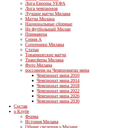
Лига Европы УЕФА
Лига чемпионов
Лучшие матчи Милана
Матчи Милана
Национальные сборные
Не футбольный Милан
Примавера
Серия А
Соперники Милана
Статьи
Товарищеские матчи
Трансферы Милана
Фото Милана
россонери на Чемпионатах мира
Чемпионат мира 2010
Чемпионат мира 2014
Чемпионат мира 2018
Чемпионат мира 2022
Чемпионат мира 2026
Чемпионат мира 2030
Состав
о Клубе
Форма
История Милана
Общие сведения о Милане