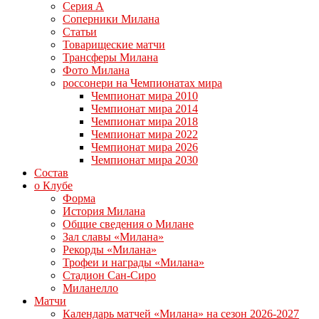
Серия А
Соперники Милана
Статьи
Товарищеские матчи
Трансферы Милана
Фото Милана
россонери на Чемпионатах мира
Чемпионат мира 2010
Чемпионат мира 2014
Чемпионат мира 2018
Чемпионат мира 2022
Чемпионат мира 2026
Чемпионат мира 2030
Состав
о Клубе
Форма
История Милана
Общие сведения о Милане
Зал славы «Милана»
Рекорды «Милана»
Трофеи и награды «Милана»
Стадион Сан-Сиро
Миланелло
Матчи
Календарь матчей «Милана» на сезон 2026-2027