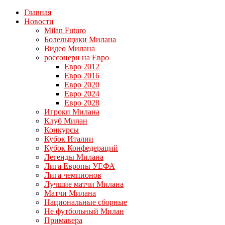
Главная
Новости
Milan Futuro
Болельщики Милана
Видео Милана
россонери на Евро
Евро 2012
Евро 2016
Евро 2020
Евро 2024
Евро 2028
Игроки Милана
Клуб Милан
Конкурсы
Кубок Италии
Кубок Конфедераций
Легенды Милана
Лига Европы УЕФА
Лига чемпионов
Лучшие матчи Милана
Матчи Милана
Национальные сборные
Не футбольный Милан
Примавера