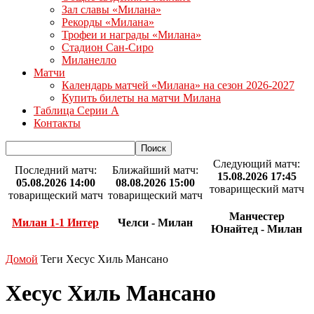
Зал славы «Милана»
Рекорды «Милана»
Трофеи и награды «Милана»
Стадион Сан-Сиро
Миланелло
Матчи
Календарь матчей «Милана» на сезон 2026-2027
Купить билеты на матчи Милана
Таблица Серии А
Контакты
Следующий матч:
Последний матч:
Ближайший матч:
15.08.2026 17:45
05.08.2026 14:00
08.08.2026 15:00
товарищеский матч
товарищеский матч
товарищеский матч
Манчестер
Милан 1-1 Интер
Челси - Милан
Юнайтед - Милан
Домой
Теги
Хесус Хиль Мансано
Хесус Хиль Мансано