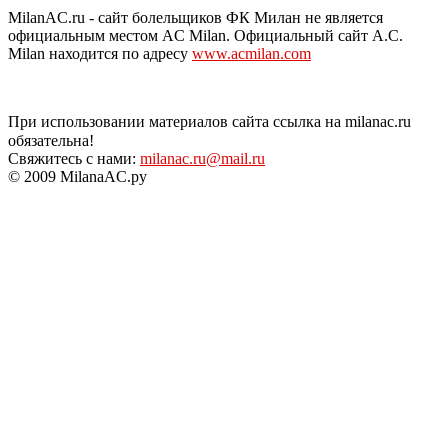
MilanAC.ru - сайт болельщиков ФК Милан не является
официальным местом AC Milan. Официальный сайт A.C.
Milan находится по адресу
www.acmilan.com
При использовании материалов сайта ссылка на milanac.ru
обязательна!
Свяжитесь с нами:
milanac.ru@mail.ru
© 2009 MilanaAC.ру