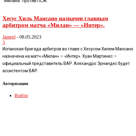
“Милана” против ПСЖ.
Хесус Хиль Мансано назначен главным
арбитром матча «Милан» — «Интер».
Jameel
-
08.05.2023
3
Испанская бригада арбитров во главе с Хесусом Хилем Мансано
назначена на матч «Милан» — «Интер». Хуан Мартинес —
официальный представитель ВАР. Алехандро Эрнандес будет
ассистентом ВАР.
Авторизация
Войти