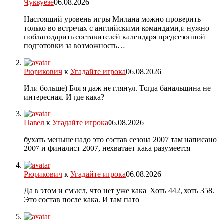
Чуквуезе
06.08.2026
Настоящий уровень игры Милана можно проверить
только во встречах с английскими командами,и нужно
поблагодарить составителей календаря предсезонной
подготовки за возможность…
Рюрикович
к
Угадайте игрока
06.08.2026
Или больше) Бля я даж не глянул. Тогда банальщина не
интересная. И где кака?
Павел
к
Угадайте игрока
06.08.2026
бухать меньше надо это состав сезона 2007 там написано
2007 и финалист 2007, нехватает кака разумеется
Рюрикович
к
Угадайте игрока
06.08.2026
Да в этом и смысл, что нет уже кака. Хоть 442, хоть 358.
Это состав после кака. И там пато