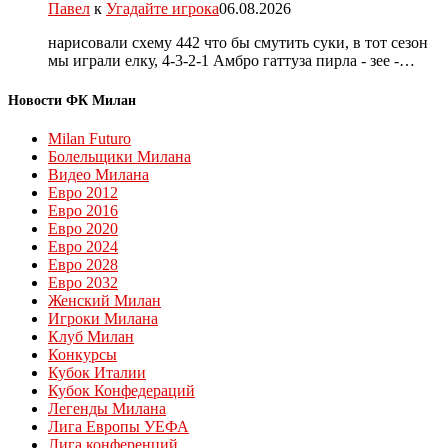
Павел
к
Угадайте игрока
06.08.2026
нарисовали схему 442 что бы смутить суки, в тот сезон
мы играли елку, 4-3-2-1 Амбро гаттуза пирла - зее -…
Новости ФК Милан
Milan Futuro
Болельщики Милана
Видео Милана
Евро 2012
Евро 2016
Евро 2020
Евро 2024
Евро 2028
Евро 2032
Женский Милан
Игроки Милана
Клуб Милан
Конкурсы
Кубок Италии
Кубок Конфедераций
Легенды Милана
Лига Европы УЕФА
Лига конференций