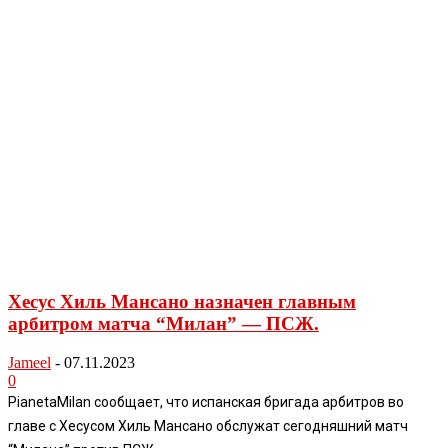
Хесус Хиль Мансано назначен главным
арбитром матча “Милан” — ПСЖ.
Jameel
-
07.11.2023
0
PianetaMilan сообщает, что испанская бригада арбитров во
главе с Хесусом Хиль Мансано обслужат сегодняшний матч