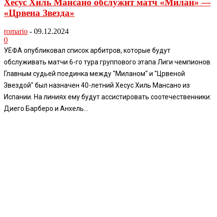
Хесус Хиль Мансано обслужит матч «Милан» —
«Црвена Звезда»
romario
-
09.12.2024
0
УЕФА опубликовал список арбитров, которые будут
обслуживать матчи 6-го тура группового этапа Лиги чемпионов.
Главным судьей поединка между "Миланом" и "Црвеной
Звездой" был назначен 40-летний Хесус Хиль Мансано из
Испании. На линиях ему будут ассистировать соотечественники:
Диего Барберо и Анхель...