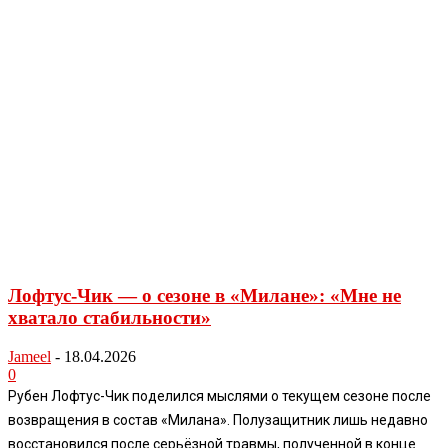
Лофтус-Чик — о сезоне в «Милане»: «Мне не
хватало стабильности»
Jameel
-
18.04.2026
0
Рубен Лофтус-Чик поделился мыслями о текущем сезоне после
возвращения в состав «Милана». Полузащитник лишь недавно
восстановился после серьёзной травмы, полученной в конце