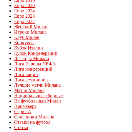
Евро 2016
Евро 2020
Евро 2024
Евро 2028
Евро 2032
Женский Милан
Игроки Милана
Клуб Милан
Конкурсы
Кубок Италии
Кубок Конфедераций
Легенды Милана
Лига Европы УЕФА
Лига конференций
Лига наций
Лига чемпионов
Лучшие матчи Милана
Матчи Милана
Национальные сборные
Не футбольный Милан
Примавера
Серия А
Соперники Милана
Ставки на футбол
Статьи