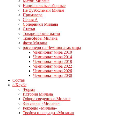
Матчи Милана
Национальные сборные
Не футбольный Милан
Примавера
Серия А
Соперники Милана
Статьи
Товарищеские матчи
Трансферы Милана
Фото Милана
россонери на Чемпионатах мира
Чемпионат мира 2010
Чемпионат мира 2014
Чемпионат мира 2018
Чемпионат мира 2022
Чемпионат мира 2026
Чемпионат мира 2030
Состав
о Клубе
Форма
История Милана
Общие сведения о Милане
Зал славы «Милана»
Рекорды «Милана»
Трофеи и награды «Милана»