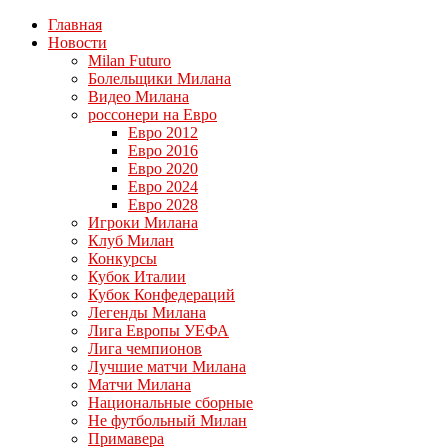
Главная
Новости
Milan Futuro
Болельщики Милана
Видео Милана
россонери на Евро
Евро 2012
Евро 2016
Евро 2020
Евро 2024
Евро 2028
Игроки Милана
Клуб Милан
Конкурсы
Кубок Италии
Кубок Конфедераций
Легенды Милана
Лига Европы УЕФА
Лига чемпионов
Лучшие матчи Милана
Матчи Милана
Национальные сборные
Не футбольный Милан
Примавера