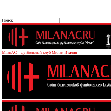
Поиск
MilanAC – футбольный клуб Милан Италия