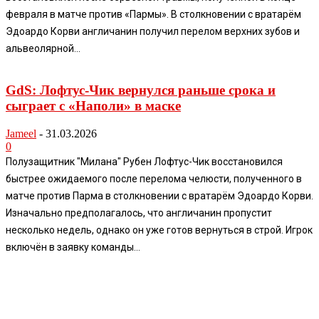
февраля в матче против «Пармы». В столкновении с вратарём
Эдоардо Корви англичанин получил перелом верхних зубов и
альвеолярной...
GdS: Лофтус-Чик вернулся раньше срока и
сыграет с «Наполи» в маске
Jameel
-
31.03.2026
0
Полузащитник "Милана" Рубен Лофтус-Чик восстановился
быстрее ожидаемого после перелома челюсти, полученного в
матче против Парма в столкновении с вратарём Эдоардо Корви.
Изначально предполагалось, что англичанин пропустит
несколько недель, однако он уже готов вернуться в строй. Игрок
включён в заявку команды...