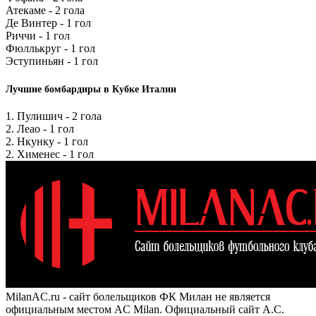
Атекаме - 2 гола
Де Винтер - 1 гол
Риччи - 1 гол
Фюллькруг - 1 гол
Эступиньян - 1 гол
Лучшие бомбардиры в Кубке Италии
1. Пулишич - 2 гола
2. Леао - 1 гол
2. Нкунку - 1 гол
2. Хименес - 1 гол
MilanAC.ru - сайт болельщиков ФК Милан не является
официальным местом AC Milan. Официальный сайт A.C.