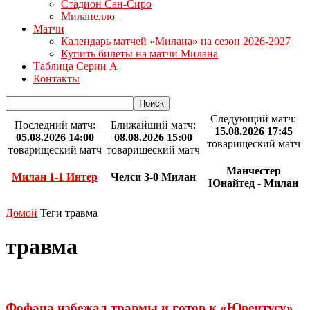
Стадион Сан-Сиро
Миланелло
Матчи
Календарь матчей «Милана» на сезон 2026-2027
Купить билеты на матчи Милана
Таблица Серии А
Контакты
Следующий матч:
Последний матч:
Ближайший матч:
15.08.2026 17:45
05.08.2026 14:00
08.08.2026 15:00
товарищеский матч
товарищеский матч
товарищеский матч
Манчестер
Милан 1-1 Интер
Челси 3-0 Милан
Юнайтед - Милан
Домой
Теги
травма
травма
Фофана избежал травмы и готов к «Ювентусу»