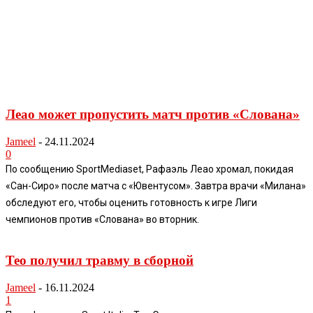
Леао может пропустить матч против «Слована»
Jameel
-
24.11.2024
0
По сообщению SportMediaset, Рафаэль Леао хромал, покидая
«Сан-Сиро» после матча с «Ювентусом». Завтра врачи «Милана»
обследуют его, чтобы оценить готовность к игре Лиги
чемпионов против «Слована» во вторник.
Тео получил травму в сборной
Jameel
-
16.11.2024
1