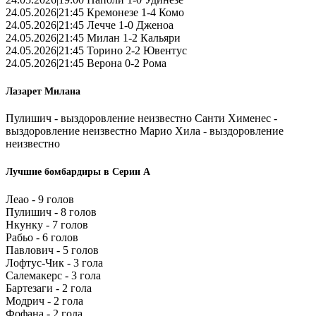
24.05.2026|21:45 Кремонезе 1-4 Комо
24.05.2026|21:45 Лечче 1-0 Дженоа
24.05.2026|21:45 Милан 1-2 Кальяри
24.05.2026|21:45 Торино 2-2 Ювентус
24.05.2026|21:45 Верона 0-2 Рома
Лазарет Милана
Пулишич - выздоровление неизвестно Санти Хименес -
выздоровление неизвестно Марио Хила - выздоровление
неизвестно
Лучшие бомбардиры в Серии А
Леао - 9 голов
Пулишич - 8 голов
Нкунку - 7 голов
Рабьо - 6 голов
Павлович - 5 голов
Лофтус-Чик - 3 гола
Салемакерс - 3 гола
Бартезаги - 2 гола
Модрич - 2 гола
Фофана - 2 гола