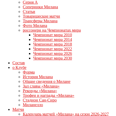
Серия А
Соперники Милана
Статьи
Товарищеские матчи
Трансферы Милана
Фото Милана
россонери на Чемпионатах мира
Чемпионат мира 2010
Чемпионат мира 2014
Чемпионат мира 2018
Чемпионат мира 2022
Чемпионат мира 2026
Чемпионат мира 2030
Состав
о Клубе
Форма
История Милана
Общие сведения о Милане
Зал славы «Милана»
Рекорды «Милана»
Трофеи и награды «Милана»
Стадион Сан-Сиро
Миланелло
Матчи
Календарь матчей «Милана» на сезон 2026-2027