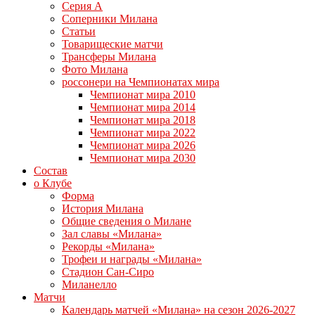
Серия А
Соперники Милана
Статьи
Товарищеские матчи
Трансферы Милана
Фото Милана
россонери на Чемпионатах мира
Чемпионат мира 2010
Чемпионат мира 2014
Чемпионат мира 2018
Чемпионат мира 2022
Чемпионат мира 2026
Чемпионат мира 2030
Состав
о Клубе
Форма
История Милана
Общие сведения о Милане
Зал славы «Милана»
Рекорды «Милана»
Трофеи и награды «Милана»
Стадион Сан-Сиро
Миланелло
Матчи
Календарь матчей «Милана» на сезон 2026-2027