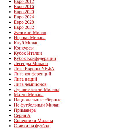
Евро 2012
Евро 2016
Евро 2020
Евро 2024
Евро 2028
Евро 2032
Женский Милан
Игроки Милана
Клуб Милан
Конкурсы
Кубок Италии
Кубок Конфедераций
Легенды Милана
Лига Европы УЕФА
Лига конференций
Лига наций
Лига чемпионов
Лучшие матчи Милана
Матчи Милана
Национальные сборные
Не футбольный Милан
Примавера
Серия А
Соперники Милана
Ставки на футбол