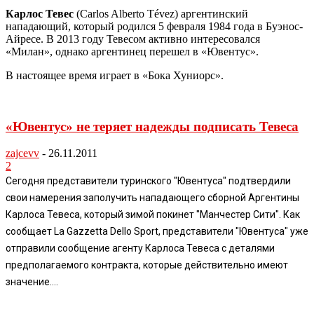
Карлос Тевес
(Carlos Alberto Tévez) аргентинский
нападающий, который родился 5 февраля 1984 года в Буэнос-
Айресе. В 2013 году Тевесом активно интересовался
«Милан», однако аргентинец перешел в «Ювентус».
В настоящее время играет в «Бока Хуниорс».
«Ювентус» не теряет надежды подписать Тевеса
zajcevv
-
26.11.2011
2
Сегодня представители туринского "Ювентуса" подтвердили
свои намерения заполучить нападающего сборной Аргентины
Карлоса Тевеса, который зимой покинет "Манчестер Сити". Как
сообщает La Gazzetta Dello Sport, представители "Ювентуса" уже
отправили сообщение агенту Карлоса Тевеса с деталями
предполагаемого контракта, которые действительно имеют
значение....