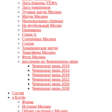
Лига Европы УЕФА
Лига чемпионов
Лучшие матчи Милана
Матчи Милана
Национальные сборные
Не футбольный Милан
Примавера
Серия А
Соперники Милана
Статьи
Товарищеские матчи
Трансферы Милана
Фото Милана
россонери на Чемпионатах мира
Чемпионат мира 2010
Чемпионат мира 2014
Чемпионат мира 2018
Чемпионат мира 2022
Чемпионат мира 2026
Чемпионат мира 2030
Состав
о Клубе
Форма
История Милана
Общие сведения о Милане