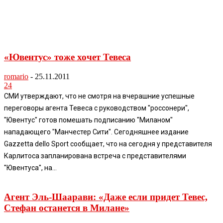
«Ювентус» тоже хочет Тевеса
romario
-
25.11.2011
24
СМИ утверждают, что не смотря на вчерашние успешные
переговоры агента Тевеса с руководством "россонери",
"Ювентус" готов помешать подписанию "Миланом"
нападающего "Манчестер Сити". Сегодняшнее издание
Gazzetta dello Sport сообщает, что на сегодня у представителя
Карлитоса запланирована встреча с представителями
"Ювентуса", на...
Агент Эль-Шаарави: «Даже если придет Тевес,
Стефан останется в Милане»