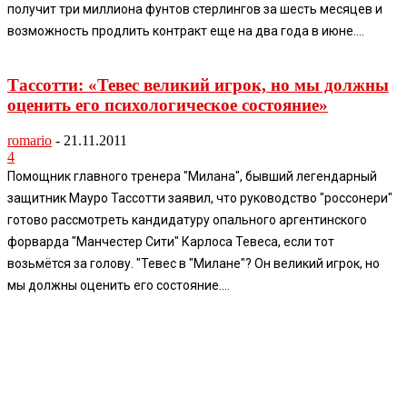
получит три миллиона фунтов стерлингов за шесть месяцев и
возможность продлить контракт еще на два года в июне....
Тассотти: «Тевес великий игрок, но мы должны
оценить его психологическое состояние»
romario
-
21.11.2011
4
Помощник главного тренера "Милана", бывший легендарный
защитник Мауро Тассотти заявил, что руководство "россонери"
готово рассмотреть кандидатуру опального аргентинского
форварда "Манчестер Сити" Карлоса Тевеса, если тот
возьмётся за голову. "Тевес в "Милане"? Он великий игрок, но
мы должны оценить его состояние....