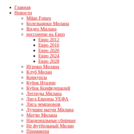
Главная
Новости
Milan Futuro
Болельщики Милана
Видео Милана
россонери на Евро
Евро 2012
Евро 2016
Евро 2020
Евро 2024
Евро 2028
Игроки Милана
Клуб Милан
Конкурсы
Кубок Италии
Кубок Конфедераций
Легенды Милана
Лига Европы УЕФА
Лига чемпионов
Лучшие матчи Милана
Матчи Милана
Национальные сборные
Не футбольный Милан
Примавера