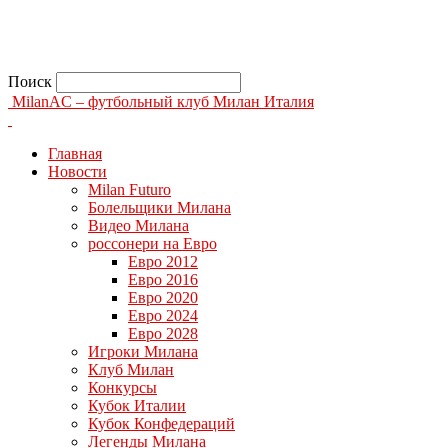
Поиск
MilanAC – футбольный клуб Милан Италия
Главная
Новости
Milan Futuro
Болельщики Милана
Видео Милана
россонери на Евро
Евро 2012
Евро 2016
Евро 2020
Евро 2024
Евро 2028
Игроки Милана
Клуб Милан
Конкурсы
Кубок Италии
Кубок Конфедераций
Легенды Милана