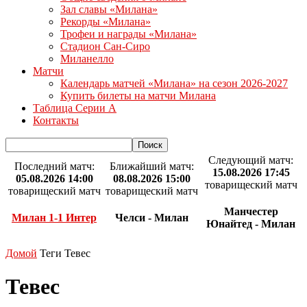
Зал славы «Милана»
Рекорды «Милана»
Трофеи и награды «Милана»
Стадион Сан-Сиро
Миланелло
Матчи
Календарь матчей «Милана» на сезон 2026-2027
Купить билеты на матчи Милана
Таблица Серии А
Контакты
Следующий матч:
Последний матч:
Ближайший матч:
15.08.2026 17:45
05.08.2026 14:00
08.08.2026 15:00
товарищеский матч
товарищеский матч
товарищеский матч
Манчестер
Милан 1-1 Интер
Челси - Милан
Юнайтед - Милан
Домой
Теги
Тевес
Тевес