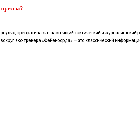
 прессы?
ерпуля», превратилась в настоящий тактический и журналистский 
 вокруг экс-тренера «Фейеноорда» — это классический информацио