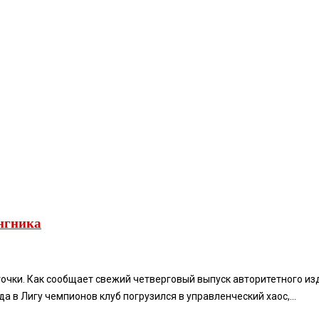
нгника
чки. Как сообщает свежий четверговый выпуск авторитетного издани
 в Лигу чемпионов клуб погрузился в управленческий хаос,...