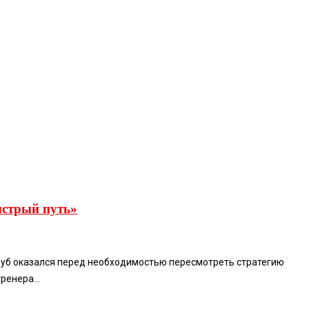
ыстрый путь»
клуб оказался перед необходимостью пересмотреть стратегию
ренера...