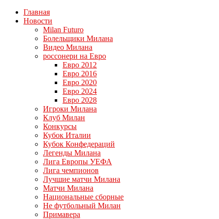
Главная
Новости
Milan Futuro
Болельщики Милана
Видео Милана
россонери на Евро
Евро 2012
Евро 2016
Евро 2020
Евро 2024
Евро 2028
Игроки Милана
Клуб Милан
Конкурсы
Кубок Италии
Кубок Конфедераций
Легенды Милана
Лига Европы УЕФА
Лига чемпионов
Лучшие матчи Милана
Матчи Милана
Национальные сборные
Не футбольный Милан
Примавера