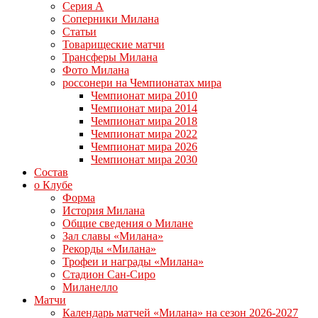
Серия А
Соперники Милана
Статьи
Товарищеские матчи
Трансферы Милана
Фото Милана
россонери на Чемпионатах мира
Чемпионат мира 2010
Чемпионат мира 2014
Чемпионат мира 2018
Чемпионат мира 2022
Чемпионат мира 2026
Чемпионат мира 2030
Состав
о Клубе
Форма
История Милана
Общие сведения о Милане
Зал славы «Милана»
Рекорды «Милана»
Трофеи и награды «Милана»
Стадион Сан-Сиро
Миланелло
Матчи
Календарь матчей «Милана» на сезон 2026-2027