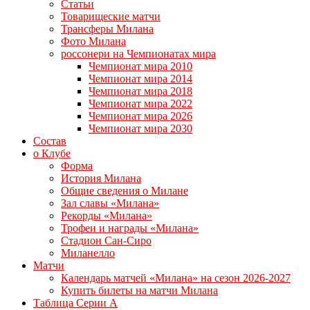
Статьи
Товарищеские матчи
Трансферы Милана
Фото Милана
россонери на Чемпионатах мира
Чемпионат мира 2010
Чемпионат мира 2014
Чемпионат мира 2018
Чемпионат мира 2022
Чемпионат мира 2026
Чемпионат мира 2030
Состав
о Клубе
Форма
История Милана
Общие сведения о Милане
Зал славы «Милана»
Рекорды «Милана»
Трофеи и награды «Милана»
Стадион Сан-Сиро
Миланелло
Матчи
Календарь матчей «Милана» на сезон 2026-2027
Купить билеты на матчи Милана
Таблица Серии А