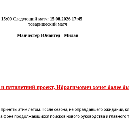
 15:00
Следующий матч:
15.08.2026 17:45
товарищеский матч
Манчестер Юнайтед - Милан
 и пятилетний проект, Ибрагимович хочет более б
 приняты этим летом. После сезона, не оправдавшего ожиданий, 
На фоне продолжающихся поисков нового руководства и главного т