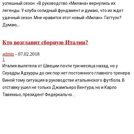
успешный сезон. «В руководство «Милана» вернулись их
легенды. У клуба солидный фундамент и думаю, что их ждет
удачный сезон. Мне нравится этот новый «Милан». Гаттузо?
Думаю,...
Кто возглавит сборную Италии?
admin
-
07.02.2018
1
Италия вылетела от Швеции почти три месяца назад, но у
Скуадры Адзурры до сих пор нет постоянного главного тренера.
Виной тому ситуация в руководстве итальянского футбола. В
отставку ушел не только Джампьеро Вентура, но и Карло
Тавеккьо, президент Федеркальчо....