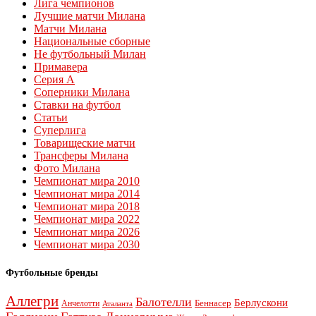
Лига чемпионов
Лучшие матчи Милана
Матчи Милана
Национальные сборные
Не футбольный Милан
Примавера
Серия А
Соперники Милана
Ставки на футбол
Статьи
Суперлига
Товарищеские матчи
Трансферы Милана
Фото Милана
Чемпионат мира 2010
Чемпионат мира 2014
Чемпионат мира 2018
Чемпионат мира 2022
Чемпионат мира 2026
Чемпионат мира 2030
Футбольные бренды
Аллегри
Балотелли
Берлускони
Беннасер
Анчелотти
Аталанта