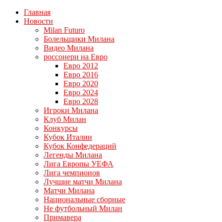
Главная
Новости
Milan Futuro
Болельщики Милана
Видео Милана
россонери на Евро
Евро 2012
Евро 2016
Евро 2020
Евро 2024
Евро 2028
Игроки Милана
Клуб Милан
Конкурсы
Кубок Италии
Кубок Конфедераций
Легенды Милана
Лига Европы УЕФА
Лига чемпионов
Лучшие матчи Милана
Матчи Милана
Национальные сборные
Не футбольный Милан
Примавера