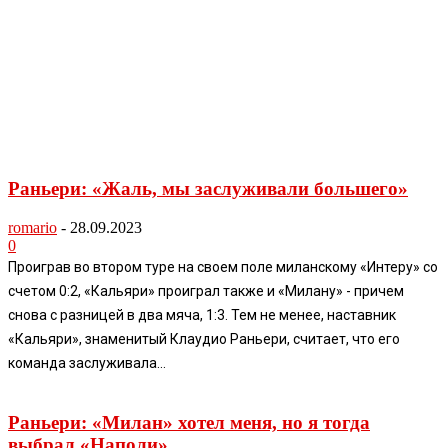
Раньери: «Жаль, мы заслуживали большего»
romario
-
28.09.2023
0
Проиграв во втором туре на своем поле миланскому «Интеру» со
счетом 0:2, «Кальяри» проиграл также и «Милану» - причем
снова с разницей в два мяча, 1:3. Тем не менее, наставник
«Кальяри», знаменитый Клаудио Раньери, считает, что его
команда заслуживала...
Раньери: «Милан» хотел меня, но я тогда
выбрал «Наполи»