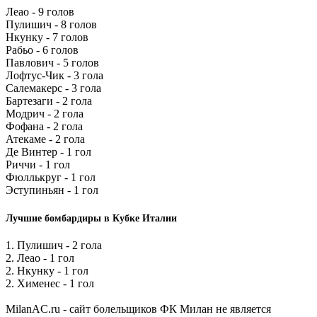
Леао - 9 голов
Пулишич - 8 голов
Нкунку - 7 голов
Рабьо - 6 голов
Павлович - 5 голов
Лофтус-Чик - 3 гола
Салемакерс - 3 гола
Бартезаги - 2 гола
Модрич - 2 гола
Фофана - 2 гола
Атекаме - 2 гола
Де Винтер - 1 гол
Риччи - 1 гол
Фюллькруг - 1 гол
Эступиньян - 1 гол
Лучшие бомбардиры в Кубке Италии
1. Пулишич - 2 гола
2. Леао - 1 гол
2. Нкунку - 1 гол
2. Хименес - 1 гол
MilanAC.ru - сайт болельщиков ФК Милан не является