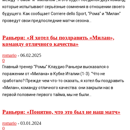
которые испытывают серьёзные сомнения в отношении своего
будущего. Как сообщает Corriere dello Sport, "Рома" и "Милан"
проведут свои предпоследние матчи сезона...
Раньери: «Я хотел бы поздравить «Милан»,
команду отличного качества»
romario
-
06.02.2025
0
Главный тренер "Ромы" Клаудио Раньери высказался о
поражении от «Милана» в Кубке Италии (1-3). "Что не
сработало? Прежде чем что-то сказать, я хотел бы поздравить
«Милан», команду отличного качества: они закрыли нас в
первой половине первого тайма, мы не были...
Раньери: «Понятно, что это был не наш матч»
romario
-
03.01.2024
0