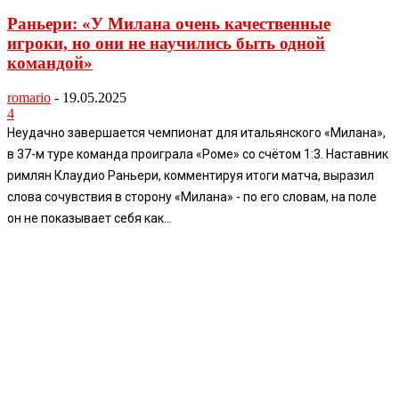
Раньери: «У Милана очень качественные
игроки, но они не научились быть одной
командой»
romario
-
19.05.2025
4
Неудачно завершается чемпионат для итальянского «Милана»,
в 37-м туре команда проиграла «Роме» со счётом 1:3. Наставник
римлян Клаудио Раньери, комментируя итоги матча, выразил
слова сочувствия в сторону «Милана» - по его словам, на поле
он не показывает себя как...