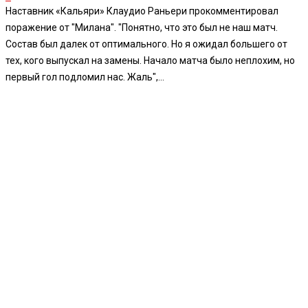
Наставник «Кальяри» Клаудио Раньери прокомментировал
поражение от "Милана". "Понятно, что это был не наш матч.
Состав был далек от оптимального. Но я ожидал большего от
тех, кого выпускал на замены. Начало матча было неплохим, но
первый гол подломил нас. Жаль",...