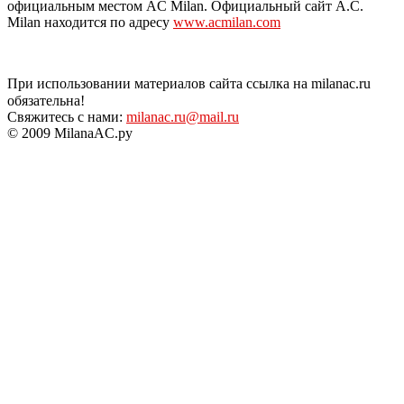
официальным местом AC Milan. Официальный сайт A.C.
Milan находится по адресу
www.acmilan.com
При использовании материалов сайта ссылка на milanac.ru
обязательна!
Свяжитесь с нами:
milanac.ru@mail.ru
© 2009 MilanaAC.ру