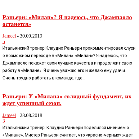
Раньери: «Милан»? Я надеюсь, что Джампаоло
останется»
Jameel
-
30.09.2019
5
Итальянский тренер Клаудио Раньери прокомментировал слухи
о возможном переходе в «Милан». «Милан»? Я надеюсь, что
Джампаоло покажет свои лучшие качества и продолжит свою
работу в «Милане». Я очень уважаю его и желаю ему удачи.
Очень трудно работать в команде, где...
Раньери: У «Милана» солидный фундамент, их
ждет успешный сезон.
Jameel
-
28.08.2018
3
Итальянский тренер Клаудио Раньери поделился мнением о
«Милане». Мистер Раньери считает, что «красно-черных» ждет