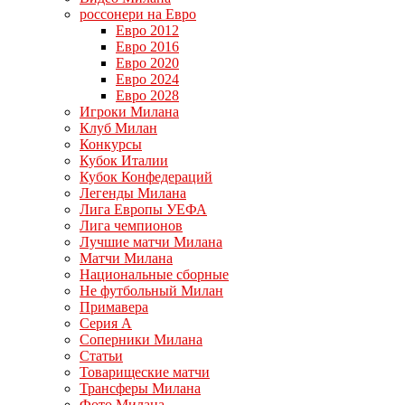
россонери на Евро
Евро 2012
Евро 2016
Евро 2020
Евро 2024
Евро 2028
Игроки Милана
Клуб Милан
Конкурсы
Кубок Италии
Кубок Конфедераций
Легенды Милана
Лига Европы УЕФА
Лига чемпионов
Лучшие матчи Милана
Матчи Милана
Национальные сборные
Не футбольный Милан
Примавера
Серия А
Соперники Милана
Статьи
Товарищеские матчи
Трансферы Милана
Фото Милана