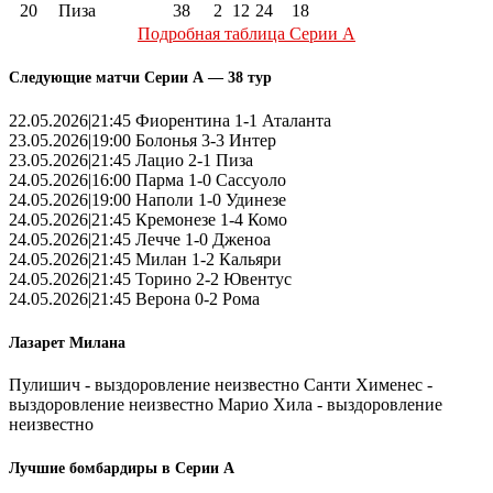
20
Пиза
38
2
12
24
18
Подробная таблица Серии А
Следующие матчи Серии А — 38 тур
22.05.2026|21:45 Фиорентина 1-1 Аталанта
23.05.2026|19:00 Болонья 3-3 Интер
23.05.2026|21:45 Лацио 2-1 Пиза
24.05.2026|16:00 Парма 1-0 Сассуоло
24.05.2026|19:00 Наполи 1-0 Удинезе
24.05.2026|21:45 Кремонезе 1-4 Комо
24.05.2026|21:45 Лечче 1-0 Дженоа
24.05.2026|21:45 Милан 1-2 Кальяри
24.05.2026|21:45 Торино 2-2 Ювентус
24.05.2026|21:45 Верона 0-2 Рома
Лазарет Милана
Пулишич - выздоровление неизвестно Санти Хименес -
выздоровление неизвестно Марио Хила - выздоровление
неизвестно
Лучшие бомбардиры в Серии А