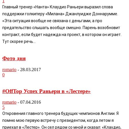
1
Главный тренер «Нанта» Клаудио Раньери выразил слова
поддержки голкиперу «Милана» Джанлуидже Доннарумме.
«Эта ситуация вообще не связана с деньгами, а про
предательство слышать вообще смешно. Парень возобновит
контракт, если будет надежда на проект, в котором он играет.
Тут скорее речь...
Фото дня
romario
-
28.03.2017
0
#OffTop Успех Раньери в «Лестере»
romario
-
07.04.2016
5
Откровения главного тренера будущих чемпионов Англии. Я
помню мою первую встречу с президентом, когда летом я
приехал в «Лестер». Он сел рядом со мной и сказал: «Клаудио,