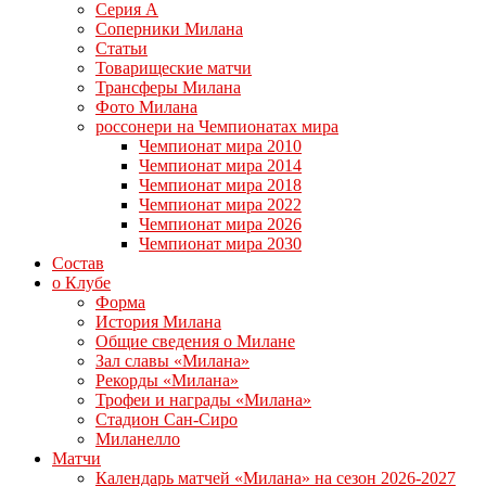
Серия А
Соперники Милана
Статьи
Товарищеские матчи
Трансферы Милана
Фото Милана
россонери на Чемпионатах мира
Чемпионат мира 2010
Чемпионат мира 2014
Чемпионат мира 2018
Чемпионат мира 2022
Чемпионат мира 2026
Чемпионат мира 2030
Состав
о Клубе
Форма
История Милана
Общие сведения о Милане
Зал славы «Милана»
Рекорды «Милана»
Трофеи и награды «Милана»
Стадион Сан-Сиро
Миланелло
Матчи
Календарь матчей «Милана» на сезон 2026-2027