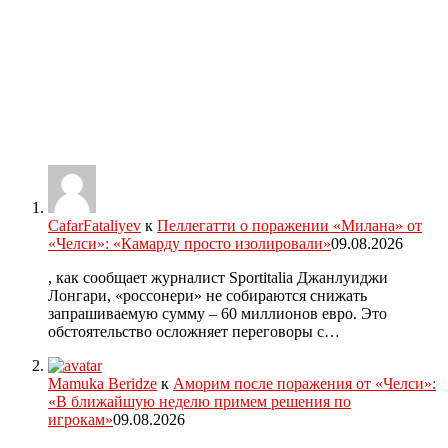
CafarFataliyev
к
Пеллегатти о поражении «Милана» от
«Челси»: «Камарду просто изолировали»
09.08.2026
, как сообщает журналист Sportitalia Джанлуиджи
Лонгари, «россонери» не собираются снижать
запрашиваемую сумму – 60 миллионов евро. Это
обстоятельство осложняет переговоры с…
Mamuka Beridze
к
Аморим после поражения от «Челси»:
«В ближайшую неделю примем решения по
игрокам»
09.08.2026