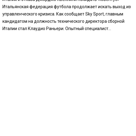
Итальянская федерация футбола продолжает искать выход из
управленческого кризиса. Как сообщает Sky Sport, главным
кандидатом на должность технического директора сборной
Италии стал Клаудио Раньери. Опытный специалист...