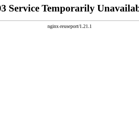
03 Service Temporarily Unavailab
nginx-reuseport/1.21.1