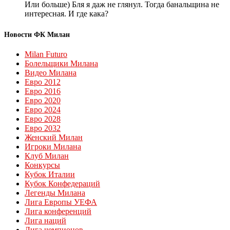
Или больше) Бля я даж не глянул. Тогда банальщина не
интересная. И где кака?
Новости ФК Милан
Milan Futuro
Болельщики Милана
Видео Милана
Евро 2012
Евро 2016
Евро 2020
Евро 2024
Евро 2028
Евро 2032
Женский Милан
Игроки Милана
Клуб Милан
Конкурсы
Кубок Италии
Кубок Конфедераций
Легенды Милана
Лига Европы УЕФА
Лига конференций
Лига наций
Лига чемпионов