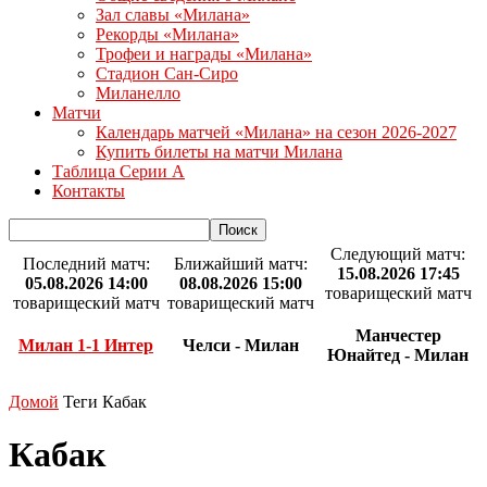
Зал славы «Милана»
Рекорды «Милана»
Трофеи и награды «Милана»
Стадион Сан-Сиро
Миланелло
Матчи
Календарь матчей «Милана» на сезон 2026-2027
Купить билеты на матчи Милана
Таблица Серии А
Контакты
Следующий матч:
Последний матч:
Ближайший матч:
15.08.2026 17:45
05.08.2026 14:00
08.08.2026 15:00
товарищеский матч
товарищеский матч
товарищеский матч
Манчестер
Милан 1-1 Интер
Челси - Милан
Юнайтед - Милан
Домой
Теги
Кабак
Кабак