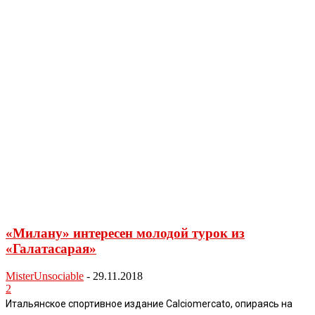
«Милану» интересен молодой турок из
«Галатасарая»
MisterUnsociable
-
29.11.2018
2
Итальянское спортивное издание Calciomercato, опираясь на