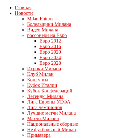
Главная
Новости
Milan Futuro
Болельщики Милана
Видео Милана
россонери на Евро
Евро 2012
Евро 2016
Евро 2020
Евро 2024
Евро 2028
Игроки Милана
Клуб Милан
Конкурсы
Кубок Италии
Кубок Конфедераций
Легенды Милана
Лига Европы УЕФА
Лига чемпионов
Лучшие матчи Милана
Матчи Милана
Национальные сборные
Не футбольный Милан
Примавера