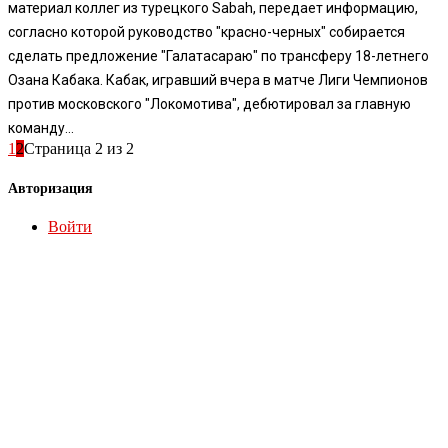
материал коллег из турецкого Sabah, передает информацию,
согласно которой руководство "красно-черных" собирается
сделать предложение "Галатасараю" по трансферу 18-летнего
Озана Кабака. Кабак, игравший вчера в матче Лиги Чемпионов
против московского "Локомотива", дебютировал за главную
команду...
1
2
Страница 2 из 2
Авторизация
Войти