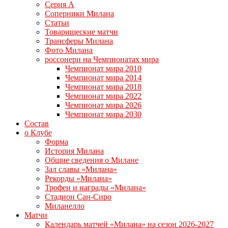
Серия А
Соперники Милана
Статьи
Товарищеские матчи
Трансферы Милана
Фото Милана
россонери на Чемпионатах мира
Чемпионат мира 2010
Чемпионат мира 2014
Чемпионат мира 2018
Чемпионат мира 2022
Чемпионат мира 2026
Чемпионат мира 2030
Состав
о Клубе
Форма
История Милана
Общие сведения о Милане
Зал славы «Милана»
Рекорды «Милана»
Трофеи и награды «Милана»
Стадион Сан-Сиро
Миланелло
Матчи
Календарь матчей «Милана» на сезон 2026-2027