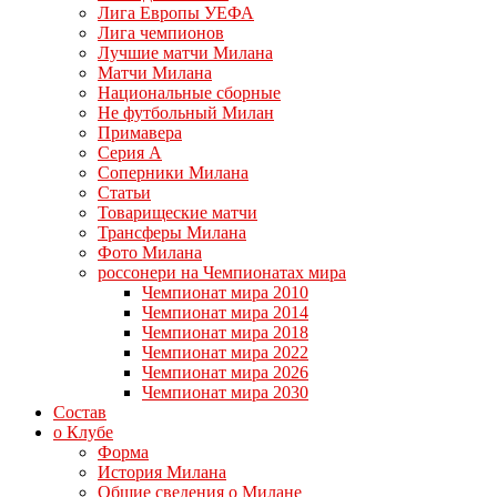
Лига Европы УЕФА
Лига чемпионов
Лучшие матчи Милана
Матчи Милана
Национальные сборные
Не футбольный Милан
Примавера
Серия А
Соперники Милана
Статьи
Товарищеские матчи
Трансферы Милана
Фото Милана
россонери на Чемпионатах мира
Чемпионат мира 2010
Чемпионат мира 2014
Чемпионат мира 2018
Чемпионат мира 2022
Чемпионат мира 2026
Чемпионат мира 2030
Состав
о Клубе
Форма
История Милана
Общие сведения о Милане