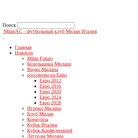
Поиск
MilanAC – футбольный клуб Милан Италия
Главная
Новости
Milan Futuro
Болельщики Милана
Видео Милана
россонери на Евро
Евро 2012
Евро 2016
Евро 2020
Евро 2024
Евро 2028
Игроки Милана
Клуб Милан
Конкурсы
Кубок Италии
Кубок Конфедераций
Легенды Милана