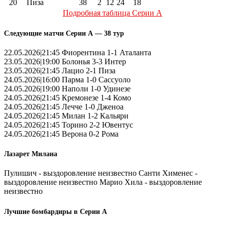
20
Пиза
38
2
12
24
18
Подробная таблица Серии А
Следующие матчи Серии А — 38 тур
22.05.2026|21:45 Фиорентина 1-1 Аталанта
23.05.2026|19:00 Болонья 3-3 Интер
23.05.2026|21:45 Лацио 2-1 Пиза
24.05.2026|16:00 Парма 1-0 Сассуоло
24.05.2026|19:00 Наполи 1-0 Удинезе
24.05.2026|21:45 Кремонезе 1-4 Комо
24.05.2026|21:45 Лечче 1-0 Дженоа
24.05.2026|21:45 Милан 1-2 Кальяри
24.05.2026|21:45 Торино 2-2 Ювентус
24.05.2026|21:45 Верона 0-2 Рома
Лазарет Милана
Пулишич - выздоровление неизвестно Санти Хименес -
выздоровление неизвестно Марио Хила - выздоровление
неизвестно
Лучшие бомбардиры в Серии А