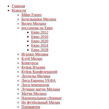
Главная
Новости
Milan Futuro
Болельщики Милана
Видео Милана
россонери на Евро
Евро 2012
Евро 2016
Евро 2020
Евро 2024
Евро 2028
Игроки Милана
Клуб Милан
Конкурсы
Кубок Италии
Кубок Конфедераций
Легенды Милана
Лига Европы УЕФА
Лига чемпионов
Лучшие матчи Милана
Матчи Милана
Национальные сборные
Не футбольный Милан
Примавера