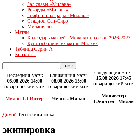
Зал славы «Милана»
Рекорды «Милана»
Трофеи и награды «Милана»
Стадион Сан-Сиро
Миланелло
Матчи
Календарь матчей «Милана» на сезон 2026-2027
Купить билеты на матчи Милана
Таблица Серии А
Контакты
Следующий матч:
Последний матч:
Ближайший матч:
15.08.2026 17:45
05.08.2026 14:00
08.08.2026 15:00
товарищеский матч
товарищеский матч
товарищеский матч
Манчестер
Милан 1-1 Интер
Челси - Милан
Юнайтед - Милан
Домой
Теги
экипировка
экипировка