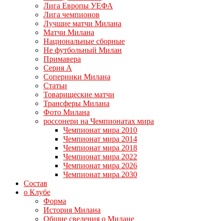
Лига Европы УЕФА
Лига чемпионов
Лучшие матчи Милана
Матчи Милана
Национальные сборные
Не футбольный Милан
Примавера
Серия А
Соперники Милана
Статьи
Товарищеские матчи
Трансферы Милана
Фото Милана
россонери на Чемпионатах мира
Чемпионат мира 2010
Чемпионат мира 2014
Чемпионат мира 2018
Чемпионат мира 2022
Чемпионат мира 2026
Чемпионат мира 2030
Состав
о Клубе
Форма
История Милана
Общие сведения о Милане