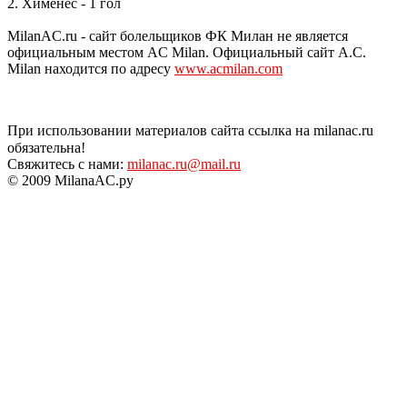
2. Хименес - 1 гол
MilanAC.ru - сайт болельщиков ФК Милан не является
официальным местом AC Milan. Официальный сайт A.C.
Milan находится по адресу
www.acmilan.com
При использовании материалов сайта ссылка на milanac.ru
обязательна!
Свяжитесь с нами:
milanac.ru@mail.ru
© 2009 MilanaAC.ру