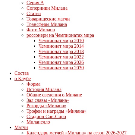
Серия А
Соперники Милана
Статьи
Товарищеские матчи
Трансферы Милана
Фото Милана
россонери на Чемпионатах мира
Чемпионат мира 2010
Чемпионат мира 2014
Чемпионат мира 2018
Чемпионат мира 2022
Чемпионат мира 2026
Чемпионат мира 2030
Состав
о Клубе
Форма
История Милана
Общие сведения о Милане
Зал славы «Милана»
Рекорды «Милана»
Трофеи и награды «Милана»
Стадион Сан-Сиро
Миланелло
Матчи
Календарь матчей «Милана» на сезон 2026-2027