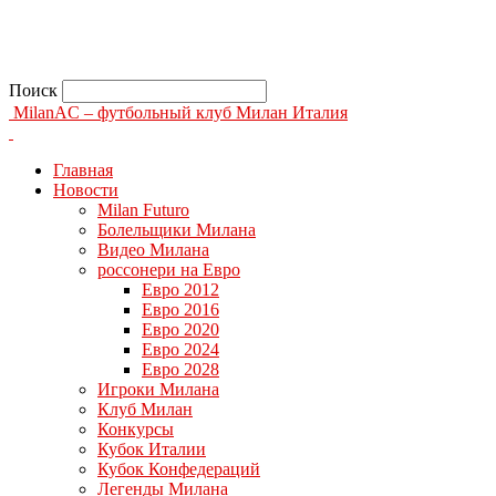
Поиск
MilanAC – футбольный клуб Милан Италия
Главная
Новости
Milan Futuro
Болельщики Милана
Видео Милана
россонери на Евро
Евро 2012
Евро 2016
Евро 2020
Евро 2024
Евро 2028
Игроки Милана
Клуб Милан
Конкурсы
Кубок Италии
Кубок Конфедераций
Легенды Милана