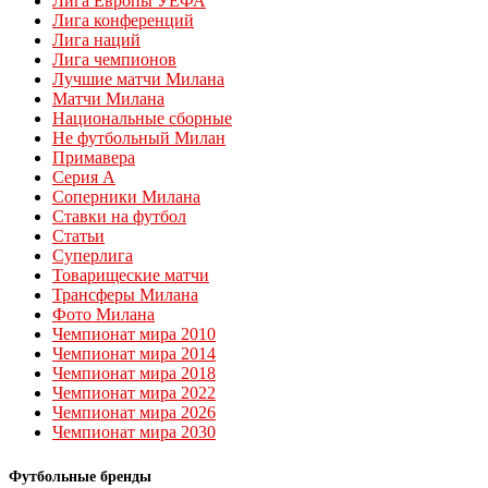
Лига Европы УЕФА
Лига конференций
Лига наций
Лига чемпионов
Лучшие матчи Милана
Матчи Милана
Национальные сборные
Не футбольный Милан
Примавера
Серия А
Соперники Милана
Ставки на футбол
Статьи
Суперлига
Товарищеские матчи
Трансферы Милана
Фото Милана
Чемпионат мира 2010
Чемпионат мира 2014
Чемпионат мира 2018
Чемпионат мира 2022
Чемпионат мира 2026
Чемпионат мира 2030
Футбольные бренды