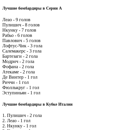
Лучшие бомбардиры в Серии А
Леао - 9 голов
Пулишич - 8 голов
Нкунку - 7 голов
Рабьо - 6 голов
Павлович - 5 голов
Лофтус-Чик - 3 гола
Салемакерс - 3 гола
Бартезаги - 2 гола
Модрич - 2 гола
Фофана - 2 гола
Атекаме - 2 гола
Де Винтер - 1 гол
Риччи - 1 гол
Фюллькруг - 1 гол
Эступиньян - 1 гол
Лучшие бомбардиры в Кубке Италии
1. Пулишич - 2 гола
2. Леао - 1 гол
2. Нкунку - 1 гол