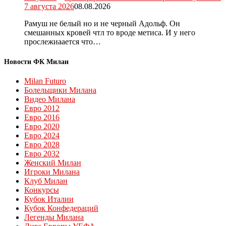
7 августа 2026
08.08.2026
Рамуш не белый но и не черный Адольф. Он
смешанных кровей чтл то вроде метиса. И у него
прослежиаается что…
Новости ФК Милан
Milan Futuro
Болельщики Милана
Видео Милана
Евро 2012
Евро 2016
Евро 2020
Евро 2024
Евро 2028
Евро 2032
Женский Милан
Игроки Милана
Клуб Милан
Конкурсы
Кубок Италии
Кубок Конфедераций
Легенды Милана