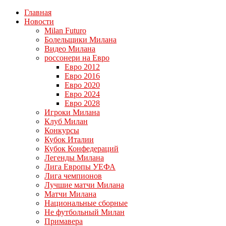
Главная
Новости
Milan Futuro
Болельщики Милана
Видео Милана
россонери на Евро
Евро 2012
Евро 2016
Евро 2020
Евро 2024
Евро 2028
Игроки Милана
Клуб Милан
Конкурсы
Кубок Италии
Кубок Конфедераций
Легенды Милана
Лига Европы УЕФА
Лига чемпионов
Лучшие матчи Милана
Матчи Милана
Национальные сборные
Не футбольный Милан
Примавера