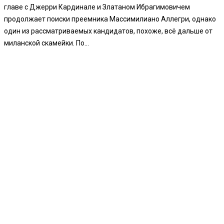
главе с Джерри Кардинале и Златаном Ибрагимовичем
продолжает поиски преемника Массимилиано Аллегри, однако
один из рассматриваемых кандидатов, похоже, всё дальше от
миланской скамейки. По...