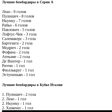
Лучшие бомбардиры в Серии А
Леао - 9 голов
Пулишич - 8 голов
Нкунку - 7 голов
Рабьо - 6 голов
Павлович - 5 голов
Лофтус-Чик - 3 гола
Салемакерс - 3 гола
Бартезаги - 2 гола
Модрич - 2 гола
Фофана - 2 гола
Атекаме - 2 гола
Де Винтер - 1 гол
Риччи - 1 гол
Фюллькруг - 1 гол
Эступиньян - 1 гол
Лучшие бомбардиры в Кубке Италии
1. Пулишич - 2 гола
2. Леао - 1 гол
2. Нкунку - 1 гол
2. Хименес - 1 гол