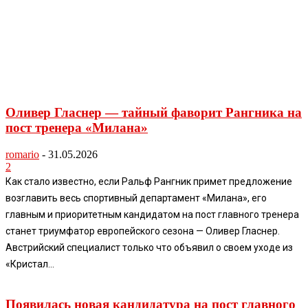
Оливер Гласнер — тайный фаворит Рангника на
пост тренера «Милана»
romario
-
31.05.2026
2
Как стало известно, если Ральф Рангник примет предложение
возглавить весь спортивный департамент «Милана», его
главным и приоритетным кандидатом на пост главного тренера
станет триумфатор европейского сезона — Оливер Гласнер.
Австрийский специалист только что объявил о своем уходе из
«Кристал...
Появилась новая кандидатура на пост главного