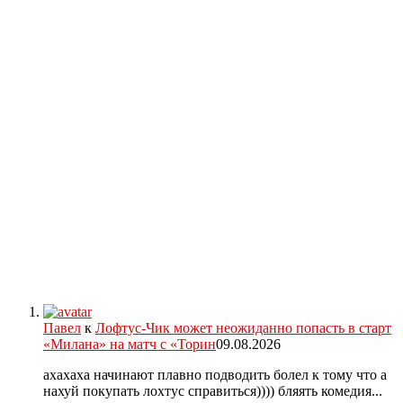
Павел
к
Лофтус-Чик может неожиданно попасть в старт
«Милана» на матч с «Торин
09.08.2026
ахахаха начинают плавно подводить болел к тому что а
нахуй покупать лохтус справиться)))) бляять комедия...