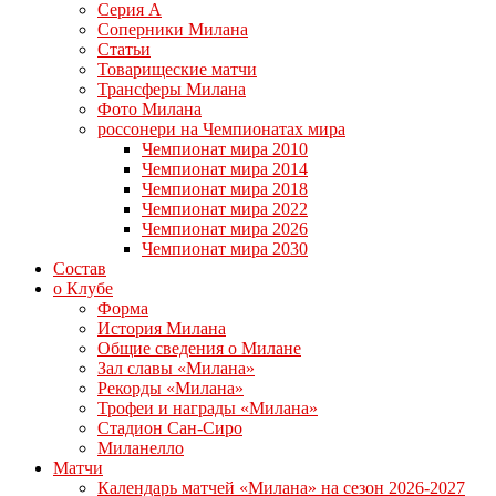
Серия А
Соперники Милана
Статьи
Товарищеские матчи
Трансферы Милана
Фото Милана
россонери на Чемпионатах мира
Чемпионат мира 2010
Чемпионат мира 2014
Чемпионат мира 2018
Чемпионат мира 2022
Чемпионат мира 2026
Чемпионат мира 2030
Состав
о Клубе
Форма
История Милана
Общие сведения о Милане
Зал славы «Милана»
Рекорды «Милана»
Трофеи и награды «Милана»
Стадион Сан-Сиро
Миланелло
Матчи
Календарь матчей «Милана» на сезон 2026-2027