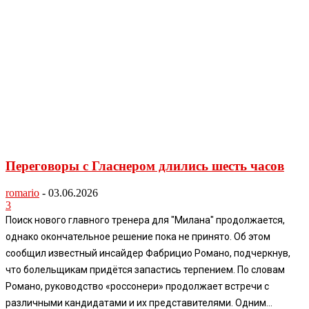
Переговоры с Гласнером длились шесть часов
romario
-
03.06.2026
3
Поиск нового главного тренера для "Милана" продолжается,
однако окончательное решение пока не принято. Об этом
сообщил известный инсайдер Фабрицио Романо, подчеркнув,
что болельщикам придётся запастись терпением. По словам
Романо, руководство «россонери» продолжает встречи с
различными кандидатами и их представителями. Одним...