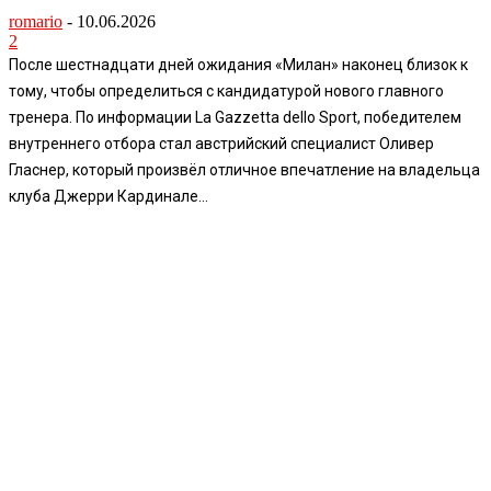
romario
-
10.06.2026
2
После шестнадцати дней ожидания «Милан» наконец близок к
тому, чтобы определиться с кандидатурой нового главного
тренера. По информации La Gazzetta dello Sport, победителем
внутреннего отбора стал австрийский специалист Оливер
Гласнер, который произвёл отличное впечатление на владельца
клуба Джерри Кардинале...