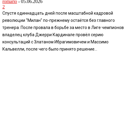
romario
-
05.06.2026
2
Спустя одиннадцать дней после масштабной кадровой
революции "Милан" по-прежнему остаётся без главного
тренера. После провала в борьбе за место в Лиге чемпионов
владелец клуба Джерри Кардинале провёл серию
консультаций с Златаном Ибрагимовичем и Массимо
Кальвелли, после чего было принято решение...