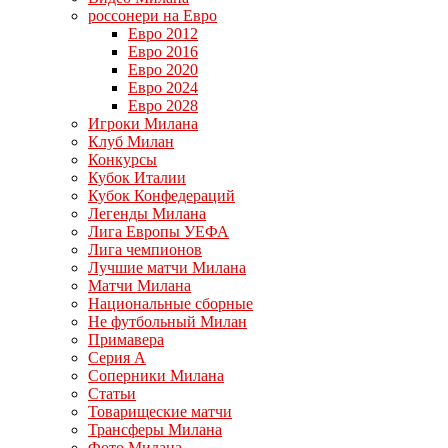
россонери на Евро
Евро 2012
Евро 2016
Евро 2020
Евро 2024
Евро 2028
Игроки Милана
Клуб Милан
Конкурсы
Кубок Италии
Кубок Конфедераций
Легенды Милана
Лига Европы УЕФА
Лига чемпионов
Лучшие матчи Милана
Матчи Милана
Национальные сборные
Не футбольный Милан
Примавера
Серия А
Соперники Милана
Статьи
Товарищеские матчи
Трансферы Милана
Фото Милана