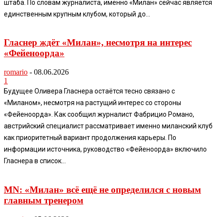
штаба. По словам журналиста, именно «Милан» сейчас является
единственным крупным клубом, который до...
Гласнер ждёт «Милан», несмотря на интерес
«Фейеноорда»
romario
-
08.06.2026
1
Будущее Оливера Гласнера остаётся тесно связано с
«Миланом», несмотря на растущий интерес со стороны
«Фейеноорда». Как сообщил журналист Фабрицио Романо,
австрийский специалист рассматривает именно миланский клуб
как приоритетный вариант продолжения карьеры. По
информации источника, руководство «Фейеноорда» включило
Гласнера в список...
MN: «Милан» всё ещё не определился с новым
главным тренером