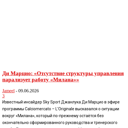
Ди Марцио: «Отсутствие структуры управления
парализует работу «Милана»»
Jameel
-
09.06.2026
3
Известный инсайдер Sky Sport Джанлука Ди Марцио в эфире
программы Calciomercato – L'Originale высказался о ситуации
вокруг «Милана», который по-прежнему остаётся без
окончательно сформированного руководства и тренерского