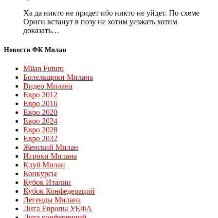
Ха да никто не придет ибо никто не уйдет. По схеме
Ориги встанут в позу не хотим уезжать хотим
доказать…
Новости ФК Милан
Milan Futuro
Болельщики Милана
Видео Милана
Евро 2012
Евро 2016
Евро 2020
Евро 2024
Евро 2028
Евро 2032
Женский Милан
Игроки Милана
Клуб Милан
Конкурсы
Кубок Италии
Кубок Конфедераций
Легенды Милана
Лига Европы УЕФА
Лига конференций