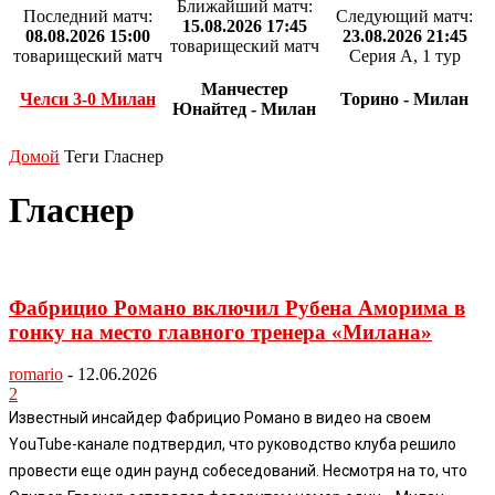
Ближайший матч:
Последний матч:
Следующий матч:
15.08.2026 17:45
08.08.2026 15:00
23.08.2026 21:45
товарищеский матч
товарищеский матч
Серия А, 1 тур
Манчестер
Челси 3-0 Милан
Торино - Милан
Юнайтед - Милан
Домой
Теги
Гласнер
Гласнер
Фабрицио Романо включил Рубена Аморима в
гонку на место главного тренера «Милана»
romario
-
12.06.2026
2
Известный инсайдер Фабрицио Романо в видео на своем
YouTube-канале подтвердил, что руководство клуба решило
провести еще один раунд собеседований. Несмотря на то, что