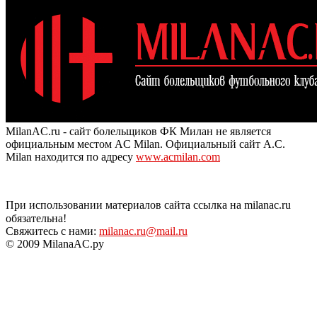
MilanAC.ru - сайт болельщиков ФК Милан не является
официальным местом AC Milan. Официальный сайт A.C.
Milan находится по адресу
www.acmilan.com
При использовании материалов сайта ссылка на milanac.ru
обязательна!
Свяжитесь с нами:
milanac.ru@mail.ru
© 2009 MilanaAC.ру