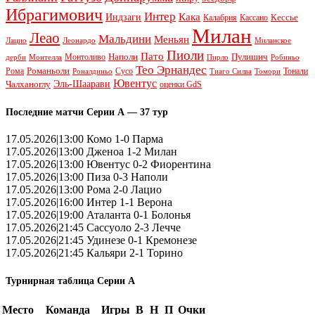
Ибрагимович
Интер
Кака
Индзаги
Кессье
Калабрия
Кассано
Милан
Леао
Мальдини
Меньян
Леонардо
Лацио
Миланское
Пиоли
Пато
Наполи
Монтоливо
Пулишич
Монтелла
Пирло
дерби
Робиньо
Тео Эрнандес
Рома
Романьоли
Сусо
Тонали
Роналдиньо
Тиаго Силва
Томори
Ювентус
Эль-Шаарави
Чалханоглу
оценки GdS
Последние матчи Серии А — 37 тур
17.05.2026|13:00 Комо 1-0 Парма
17.05.2026|13:00 Дженоа 1-2 Милан
17.05.2026|13:00 Ювентус 0-2 Фиорентина
17.05.2026|13:00 Пиза 0-3 Наполи
17.05.2026|13:00 Рома 2-0 Лацио
17.05.2026|16:00 Интер 1-1 Верона
17.05.2026|19:00 Аталанта 0-1 Болонья
17.05.2026|21:45 Сассуоло 2-3 Лечче
17.05.2026|21:45 Удинезе 0-1 Кремонезе
17.05.2026|21:45 Кальяри 2-1 Торино
Турнирная таблица Серии А
Место
Команда
Игры
В
Н
П
Очки