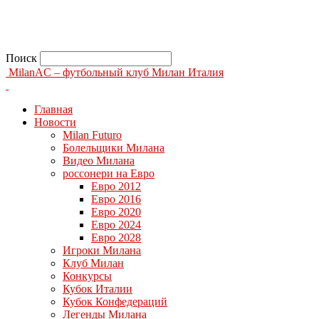
Поиск
MilanAC – футбольный клуб Милан Италия
Главная
Новости
Milan Futuro
Болельщики Милана
Видео Милана
россонери на Евро
Евро 2012
Евро 2016
Евро 2020
Евро 2024
Евро 2028
Игроки Милана
Клуб Милан
Конкурсы
Кубок Италии
Кубок Конфедераций
Легенды Милана