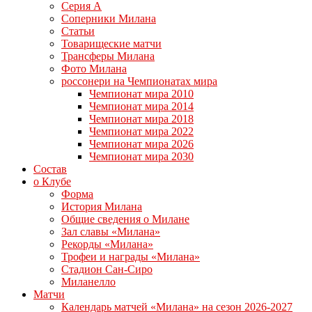
Серия А
Соперники Милана
Статьи
Товарищеские матчи
Трансферы Милана
Фото Милана
россонери на Чемпионатах мира
Чемпионат мира 2010
Чемпионат мира 2014
Чемпионат мира 2018
Чемпионат мира 2022
Чемпионат мира 2026
Чемпионат мира 2030
Состав
о Клубе
Форма
История Милана
Общие сведения о Милане
Зал славы «Милана»
Рекорды «Милана»
Трофеи и награды «Милана»
Стадион Сан-Сиро
Миланелло
Матчи
Календарь матчей «Милана» на сезон 2026-2027