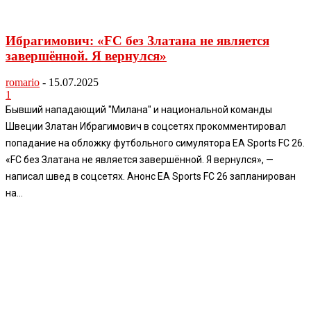
Ибрагимович: «FC без Златана не является
завершённой. Я вернулся»
romario
-
15.07.2025
1
Бывший нападающий "Милана" и национальной команды
Швеции Златан Ибрагимович в соцсетях прокомментировал
попадание на обложку футбольного симулятора EA Sports FC 26.
«FC без Златана не является завершённой. Я вернулся», —
написал швед в соцсетях. Анонс EA Sports FC 26 запланирован
на...