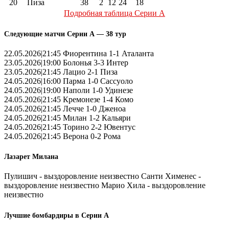
20
Пиза
38
2
12
24
18
Подробная таблица Серии А
Следующие матчи Серии А — 38 тур
22.05.2026|21:45 Фиорентина 1-1 Аталанта
23.05.2026|19:00 Болонья 3-3 Интер
23.05.2026|21:45 Лацио 2-1 Пиза
24.05.2026|16:00 Парма 1-0 Сассуоло
24.05.2026|19:00 Наполи 1-0 Удинезе
24.05.2026|21:45 Кремонезе 1-4 Комо
24.05.2026|21:45 Лечче 1-0 Дженоа
24.05.2026|21:45 Милан 1-2 Кальяри
24.05.2026|21:45 Торино 2-2 Ювентус
24.05.2026|21:45 Верона 0-2 Рома
Лазарет Милана
Пулишич - выздоровление неизвестно Санти Хименес -
выздоровление неизвестно Марио Хила - выздоровление
неизвестно
Лучшие бомбардиры в Серии А