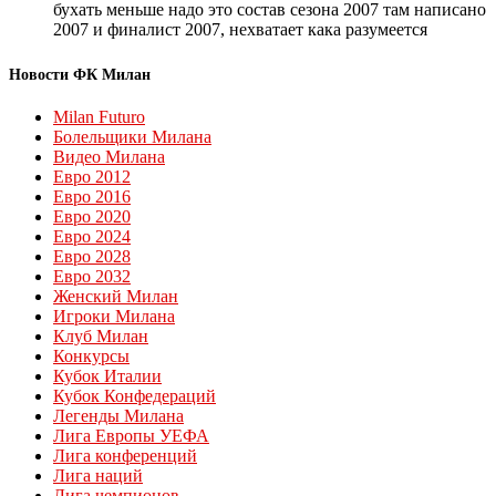
бухать меньше надо это состав сезона 2007 там написано
2007 и финалист 2007, нехватает кака разумеется
Новости ФК Милан
Milan Futuro
Болельщики Милана
Видео Милана
Евро 2012
Евро 2016
Евро 2020
Евро 2024
Евро 2028
Евро 2032
Женский Милан
Игроки Милана
Клуб Милан
Конкурсы
Кубок Италии
Кубок Конфедераций
Легенды Милана
Лига Европы УЕФА
Лига конференций
Лига наций
Лига чемпионов