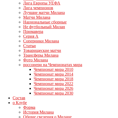
Лига Европы УЕФА
Лига чемпионов
Лучшие матчи Милана
Матчи Милана
Национальные сборные
Не футбольный Милан
Примавера
Серия А
Соперники Милана
Статьи
Товарищеские матчи
Трансферы Милана
Фото Милана
россонери на Чемпионатах мира
Чемпионат мира 2010
Чемпионат мира 2014
Чемпионат мира 2018
Чемпионат мира 2022
Чемпионат мира 2026
Чемпионат мира 2030
Состав
о Клубе
Форма
История Милана
Общие сведения о Милане