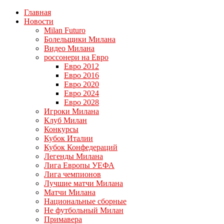
Главная
Новости
Milan Futuro
Болельщики Милана
Видео Милана
россонери на Евро
Евро 2012
Евро 2016
Евро 2020
Евро 2024
Евро 2028
Игроки Милана
Клуб Милан
Конкурсы
Кубок Италии
Кубок Конфедераций
Легенды Милана
Лига Европы УЕФА
Лига чемпионов
Лучшие матчи Милана
Матчи Милана
Национальные сборные
Не футбольный Милан
Примавера