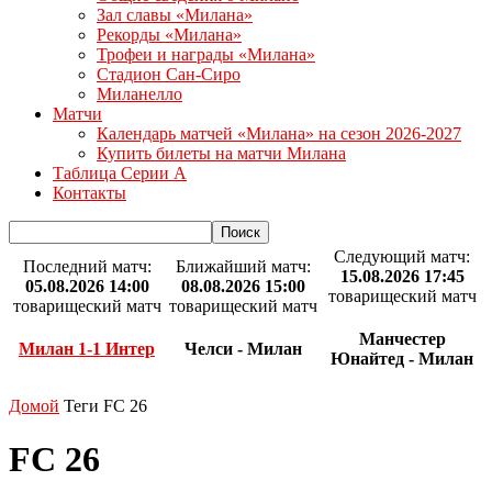
Зал славы «Милана»
Рекорды «Милана»
Трофеи и награды «Милана»
Стадион Сан-Сиро
Миланелло
Матчи
Календарь матчей «Милана» на сезон 2026-2027
Купить билеты на матчи Милана
Таблица Серии А
Контакты
Следующий матч:
Последний матч:
Ближайший матч:
15.08.2026 17:45
05.08.2026 14:00
08.08.2026 15:00
товарищеский матч
товарищеский матч
товарищеский матч
Манчестер
Милан 1-1 Интер
Челси - Милан
Юнайтед - Милан
Домой
Теги
FC 26
FC 26