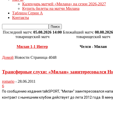
Календарь матчей «Милана» на сезон 2026-2027
Купить билеты на матчи Милана
Таблица Серии А
Контакты
Последний матч:
05.08.2026 14:00
Ближайший матч:
08.08.2026
товарищеский матч
товарищеский матч
Милан 1-1 Интер
Челси - Милан
Домой
Новости
Страница 4048
Трансферные слухи: «Милан» заинтересовался Н
romario
-
28.06.2011
6
По сообщению издания talkSPORT, "Милан" заинтересовался напа
контракт с нынешним клубом действует до лета 2012 года. В минув