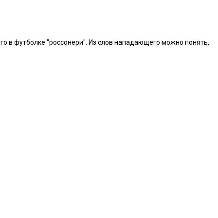
го в футболке "россонери". Из слов нападающего можно понять,