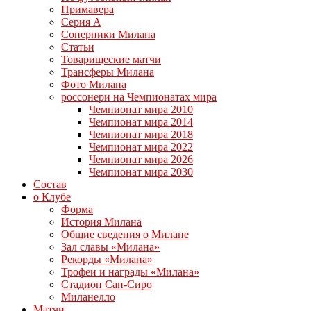
Примавера
Серия А
Соперники Милана
Статьи
Товарищеские матчи
Трансферы Милана
Фото Милана
россонери на Чемпионатах мира
Чемпионат мира 2010
Чемпионат мира 2014
Чемпионат мира 2018
Чемпионат мира 2022
Чемпионат мира 2026
Чемпионат мира 2030
Состав
о Клубе
Форма
История Милана
Общие сведения о Милане
Зал славы «Милана»
Рекорды «Милана»
Трофеи и награды «Милана»
Стадион Сан-Сиро
Миланелло
Матчи