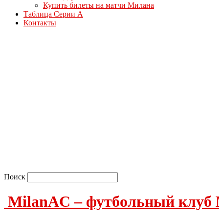
Купить билеты на матчи Милана
Таблица Серии А
Контакты
Поиск
MilanAC – футбольный клуб