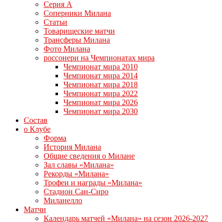
Серия А
Соперники Милана
Статьи
Товарищеские матчи
Трансферы Милана
Фото Милана
россонери на Чемпионатах мира
Чемпионат мира 2010
Чемпионат мира 2014
Чемпионат мира 2018
Чемпионат мира 2022
Чемпионат мира 2026
Чемпионат мира 2030
Состав
о Клубе
Форма
История Милана
Общие сведения о Милане
Зал славы «Милана»
Рекорды «Милана»
Трофеи и награды «Милана»
Стадион Сан-Сиро
Миланелло
Матчи
Календарь матчей «Милана» на сезон 2026-2027