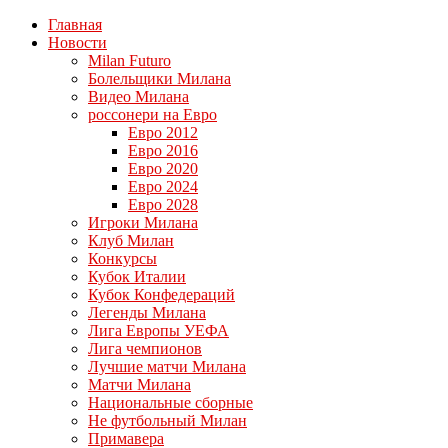
Главная
Новости
Milan Futuro
Болельщики Милана
Видео Милана
россонери на Евро
Евро 2012
Евро 2016
Евро 2020
Евро 2024
Евро 2028
Игроки Милана
Клуб Милан
Конкурсы
Кубок Италии
Кубок Конфедераций
Легенды Милана
Лига Европы УЕФА
Лига чемпионов
Лучшие матчи Милана
Матчи Милана
Национальные сборные
Не футбольный Милан
Примавера