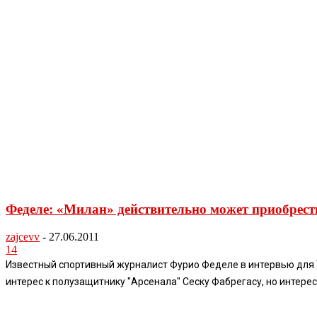
Феделе: «Милан» действительно может приобрест
zajcevv
-
27.06.2011
14
Известный спортивный журналист Фурио Феделе в интервью для T
интерес к полузащитнику "Арсенала" Сеску Фабрегасу, но интерес