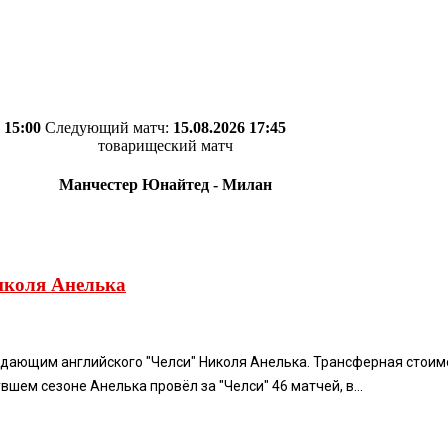
 15:00
Следующий матч:
15.08.2026 17:45
товарищеский матч
Манчестер Юнайтед - Милан
иколя Анелька
дающим английского "Челси" Николя Анелька. Трансферная стоимо
шем сезоне Анелька провёл за "Челси" 46 матчей, в...