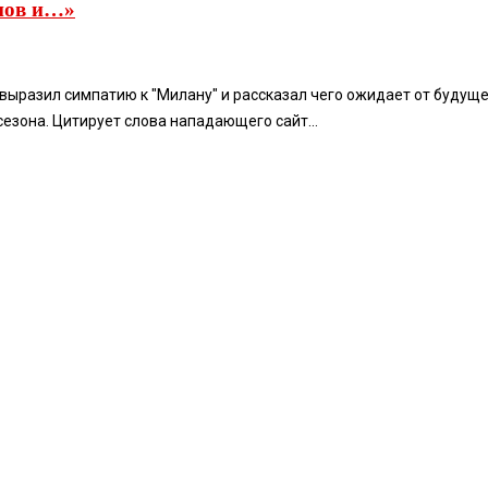
нов и…»
выразил симпатию к "Милану" и рассказал чего ожидает от будуще
сезона. Цитирует слова нападающего сайт...