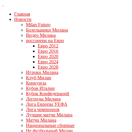
Главная
Новости
Milan Futuro
Болельщики Милана
Видео Милана
россонери на Евро
Евро 2012
Евро 2016
Евро 2020
Евро 2024
Евро 2028
Игроки Милана
Клуб Милан
Конкурсы
Кубок Италии
Кубок Конфедераций
Легенды Милана
Лига Европы УЕФА
Лига чемпионов
Лучшие матчи Милана
Матчи Милана
Национальные сборные
Не футбольный Милан