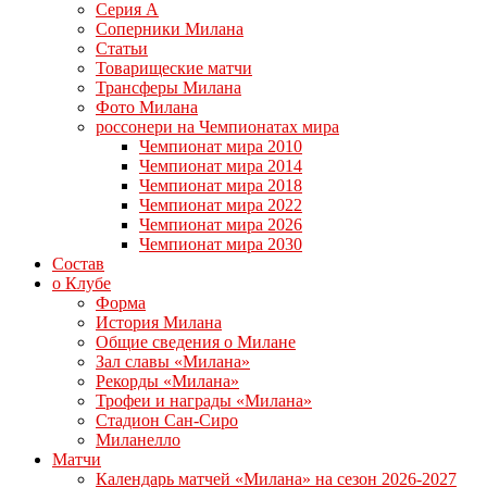
Серия А
Соперники Милана
Статьи
Товарищеские матчи
Трансферы Милана
Фото Милана
россонери на Чемпионатах мира
Чемпионат мира 2010
Чемпионат мира 2014
Чемпионат мира 2018
Чемпионат мира 2022
Чемпионат мира 2026
Чемпионат мира 2030
Состав
о Клубе
Форма
История Милана
Общие сведения о Милане
Зал славы «Милана»
Рекорды «Милана»
Трофеи и награды «Милана»
Стадион Сан-Сиро
Миланелло
Матчи
Календарь матчей «Милана» на сезон 2026-2027