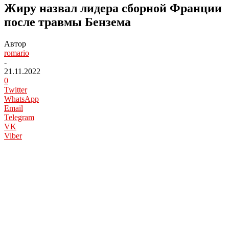
Жиру назвал лидера сборной Франции
после травмы Бензема
Автор
romario
-
21.11.2022
0
Twitter
WhatsApp
Email
Telegram
VK
Viber