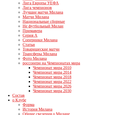
Лига Европы УЕФА
Лига чемпионов
Лучшие матчи Милана
Матчи Милана
Национальные сборные
Не футбольный Милан
Примавера
Серия А
Соперники Милана
Статьи
Товарищеские матчи
Трансферы Милана
Фото Милана
россонери на Чемпионатах мира
Чемпионат мира 2010
Чемпионат мира 2014
Чемпионат мира 2018
Чемпионат мира 2022
Чемпионат мира 2026
Чемпионат мира 2030
Состав
о Клубе
Форма
История Милана
Общие сведения о Милане