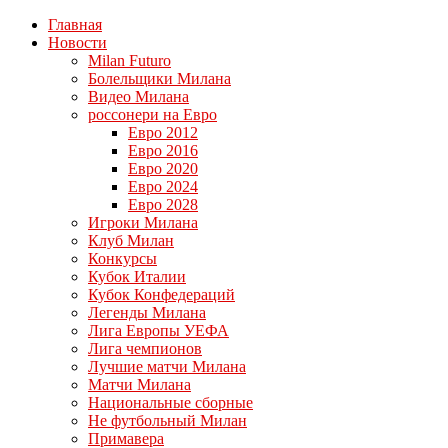
Главная
Новости
Milan Futuro
Болельщики Милана
Видео Милана
россонери на Евро
Евро 2012
Евро 2016
Евро 2020
Евро 2024
Евро 2028
Игроки Милана
Клуб Милан
Конкурсы
Кубок Италии
Кубок Конфедераций
Легенды Милана
Лига Европы УЕФА
Лига чемпионов
Лучшие матчи Милана
Матчи Милана
Национальные сборные
Не футбольный Милан
Примавера