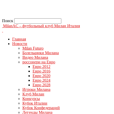
Поиск
MilanAC – футбольный клуб Милан Италия
Главная
Новости
Milan Futuro
Болельщики Милана
Видео Милана
россонери на Евро
Евро 2012
Евро 2016
Евро 2020
Евро 2024
Евро 2028
Игроки Милана
Клуб Милан
Конкурсы
Кубок Италии
Кубок Конфедераций
Легенды Милана