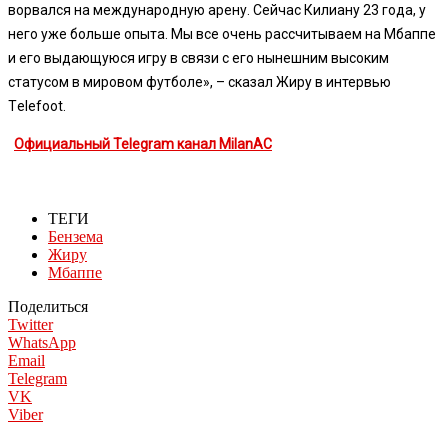
ворвался на международную арену. Сейчас Килиану 23 года, у
него уже больше опыта. Мы все очень рассчитываем на Мбаппе
и его выдающуюся игру в связи с его нынешним высоким
статусом в мировом футболе», – сказал Жиру в интервью
Tеlеfoot.
Официальный Telegram канал MilanAC
ТЕГИ
Бензема
Жиру
Мбаппе
Поделиться
Twitter
WhatsApp
Email
Telegram
VK
Viber