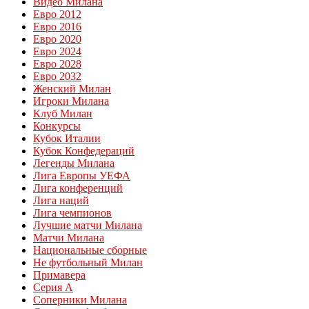
Видео Милана
Евро 2012
Евро 2016
Евро 2020
Евро 2024
Евро 2028
Евро 2032
Женский Милан
Игроки Милана
Клуб Милан
Конкурсы
Кубок Италии
Кубок Конфедераций
Легенды Милана
Лига Европы УЕФА
Лига конференций
Лига наций
Лига чемпионов
Лучшие матчи Милана
Матчи Милана
Национальные сборные
Не футбольный Милан
Примавера
Серия А
Соперники Милана