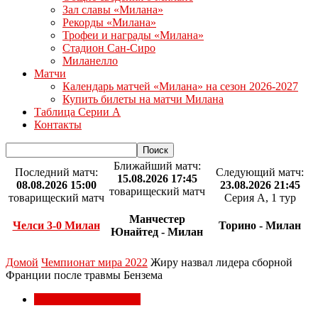
Зал славы «Милана»
Рекорды «Милана»
Трофеи и награды «Милана»
Стадион Сан-Сиро
Миланелло
Матчи
Календарь матчей «Милана» на сезон 2026-2027
Купить билеты на матчи Милана
Таблица Серии А
Контакты
Ближайший матч:
Последний матч:
Следующий матч:
15.08.2026 17:45
08.08.2026 15:00
23.08.2026 21:45
товарищеский матч
товарищеский матч
Серия А, 1 тур
Манчестер
Челси 3-0 Милан
Торино - Милан
Юнайтед - Милан
Домой
Чемпионат мира 2022
Жиру назвал лидера сборной
Франции после травмы Бензема
Чемпионат мира 2022