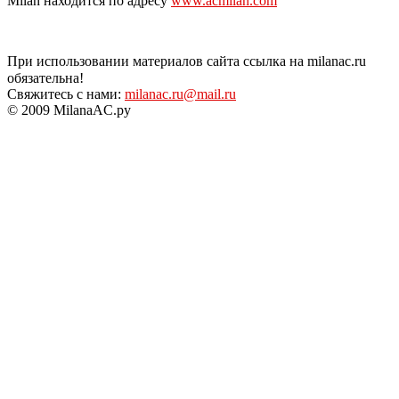
Milan находится по адресу
www.acmilan.com
При использовании материалов сайта ссылка на milanac.ru
обязательна!
Свяжитесь с нами:
milanac.ru@mail.ru
© 2009 MilanaAC.ру