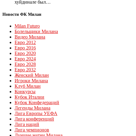
хуйдинале был…
Новости ФК Милан
Milan Futuro
Болельщики Милана
Видео Милана
Евро 2012
Евро 2016
Евро 2020
Евро 2024
Евро 2028
Евро 2032
Женский Милан
Игроки Милана
Клуб Милан
Конкурсы
Кубок Италии
Кубок Конфедераций
Легенды Милана
Лига Европы УЕФА
Лига конференций
Лига наций
Лига чемпионов
Лучшие матчи Милана