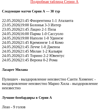
Подробная таблица Серии А
Следующие матчи Серии А — 38 тур
22.05.2026|21:45 Фиорентина 1-1 Аталанта
23.05.2026|19:00 Болонья 3-3 Интер
23.05.2026|21:45 Лацио 2-1 Пиза
24.05.2026|16:00 Парма 1-0 Сассуоло
24.05.2026|19:00 Наполи 1-0 Удинезе
24.05.2026|21:45 Кремонезе 1-4 Комо
24.05.2026|21:45 Лечче 1-0 Дженоа
24.05.2026|21:45 Милан 1-2 Кальяри
24.05.2026|21:45 Торино 2-2 Ювентус
24.05.2026|21:45 Верона 0-2 Рома
Лазарет Милана
Пулишич - выздоровление неизвестно Санти Хименес -
выздоровление неизвестно Марио Хила - выздоровление
неизвестно
Лучшие бомбардиры в Серии А
Леао - 9 голов