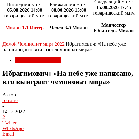
Следующий матч:
Последний матч:
Ближайший матч:
15.08.2026 17:45
05.08.2026 14:00
08.08.2026 15:00
товарищеский матч
товарищеский матч
товарищеский матч
Манчестер
Милан 1-1 Интер
Челси 3-0 Милан
Юнайтед - Милан
Домой
Чемпионат мира 2022
Ибрагимович: «На небе уже
написано, кто выиграет чемпионат мира»
Чемпионат мира 2022
Ибрагимович: «На небе уже написано,
кто выиграет чемпионат мира»
Автор
romario
-
14.12.2022
2
Twitter
WhatsApp
Email