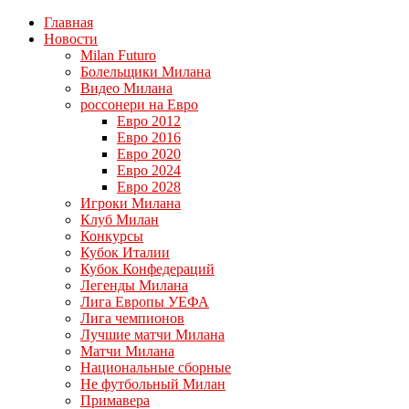
Главная
Новости
Milan Futuro
Болельщики Милана
Видео Милана
россонери на Евро
Евро 2012
Евро 2016
Евро 2020
Евро 2024
Евро 2028
Игроки Милана
Клуб Милан
Конкурсы
Кубок Италии
Кубок Конфедераций
Легенды Милана
Лига Европы УЕФА
Лига чемпионов
Лучшие матчи Милана
Матчи Милана
Национальные сборные
Не футбольный Милан
Примавера