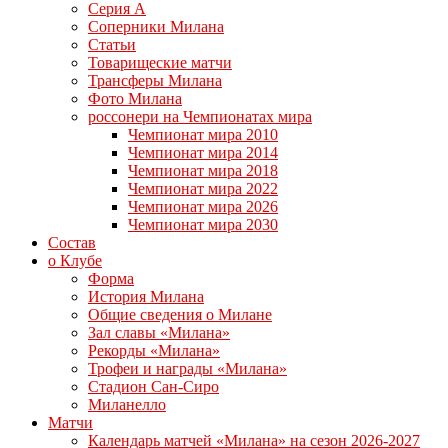
Серия А
Соперники Милана
Статьи
Товарищеские матчи
Трансферы Милана
Фото Милана
россонери на Чемпионатах мира
Чемпионат мира 2010
Чемпионат мира 2014
Чемпионат мира 2018
Чемпионат мира 2022
Чемпионат мира 2026
Чемпионат мира 2030
Состав
о Клубе
Форма
История Милана
Общие сведения о Милане
Зал славы «Милана»
Рекорды «Милана»
Трофеи и награды «Милана»
Стадион Сан-Сиро
Миланелло
Матчи
Календарь матчей «Милана» на сезон 2026-2027