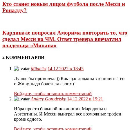
Кто станет новым лицом футбола после Месси и
Роналду?
Кардинале попросил Аморима повторить то, что
сделал Месси на ЧМ. Ответ тренера впечатлил
владельца «Милана»
2 КОММЕНТАРИИ
Milan'ist
14.12.2022 в 18:45
Лучше бы промолчал)) Как щас должны это понять Тео
и Жиру, надо болеть за своих (
Войдите, чтобы оставить комментарий
Andrey Gorodetsky
14.12.2022 в 19:21
Ибра просто большой поклонник Мародоны и
Аргентины. И Месси выиграл все возможные трофеи
кроме одного.
Войдите, чтобы оставить комментарий