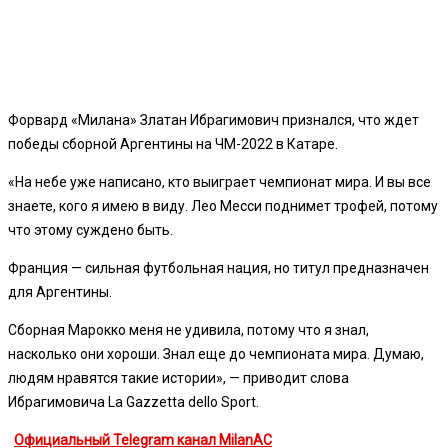
Форвард «Милана» Златан Ибрагимович признался, что ждет
победы сборной Аргентины на ЧМ-2022 в Катаре.
«На небе уже написано, кто выиграет чемпионат мира. И вы все
знаете, кого я имею в виду. Лео Месси поднимет трофей, потому
что этому суждено быть.
Франция — сильная футбольная нация, но титул предназначен
для Аргентины.
Сборная Марокко меня не удивила, потому что я знал,
насколько они хороши. Знал еще до чемпионата мира. Думаю,
людям нравятся такие истории», — приводит слова
Ибрагимовича La Gazzetta dello Sport.
Официальный Telegram канал MilanAC