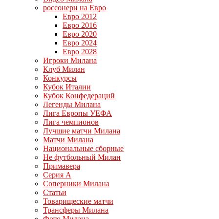
россонери на Евро
Евро 2012
Евро 2016
Евро 2020
Евро 2024
Евро 2028
Игроки Милана
Клуб Милан
Конкурсы
Кубок Италии
Кубок Конфедераций
Легенды Милана
Лига Европы УЕФА
Лига чемпионов
Лучшие матчи Милана
Матчи Милана
Национальные сборные
Не футбольный Милан
Примавера
Серия А
Соперники Милана
Статьи
Товарищеские матчи
Трансферы Милана
Фото Милана