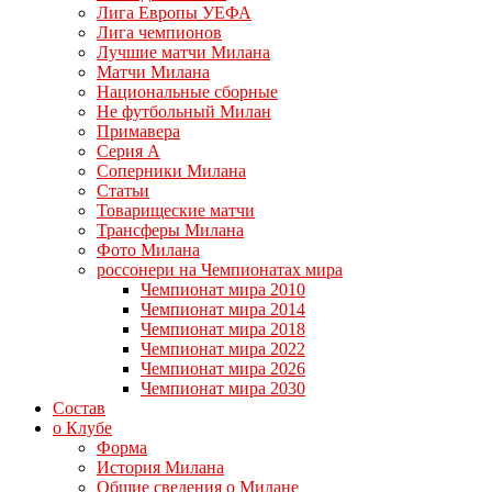
Лига Европы УЕФА
Лига чемпионов
Лучшие матчи Милана
Матчи Милана
Национальные сборные
Не футбольный Милан
Примавера
Серия А
Соперники Милана
Статьи
Товарищеские матчи
Трансферы Милана
Фото Милана
россонери на Чемпионатах мира
Чемпионат мира 2010
Чемпионат мира 2014
Чемпионат мира 2018
Чемпионат мира 2022
Чемпионат мира 2026
Чемпионат мира 2030
Состав
о Клубе
Форма
История Милана
Общие сведения о Милане