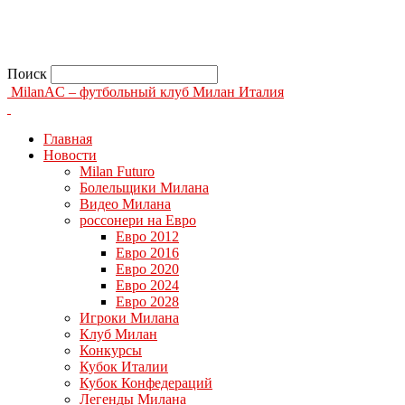
Поиск
MilanAC – футбольный клуб Милан Италия
Главная
Новости
Milan Futuro
Болельщики Милана
Видео Милана
россонери на Евро
Евро 2012
Евро 2016
Евро 2020
Евро 2024
Евро 2028
Игроки Милана
Клуб Милан
Конкурсы
Кубок Италии
Кубок Конфедераций
Легенды Милана