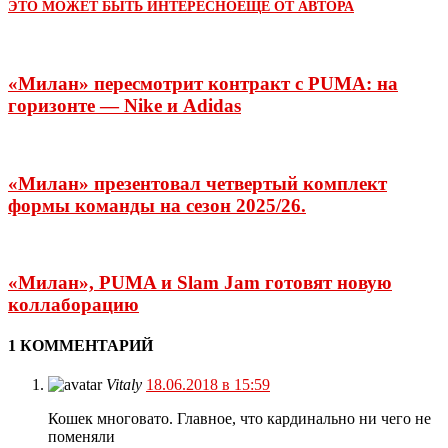
ЭТО МОЖЕТ БЫТЬ ИНТЕРЕСНО
ЕЩЕ ОТ АВТОРА
«Милан» пересмотрит контракт с PUMA: на
горизонте — Nike и Adidas
«Милан» презентовал четвертый комплект
формы команды на сезон 2025/26.
«Милан», PUMA и Slam Jam готовят новую
коллаборацию
1 КОММЕНТАРИЙ
Vitaly
18.06.2018 в 15:59
Кошек многовато. Главное, что кардинально ни чего не
поменяли