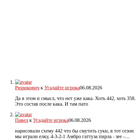
Рюрикович
к
Угадайте игрока
06.08.2026
Да в этом и смысл, что нет уже кака. Хоть 442, хоть 358.
Это состав после кака. И там пато
Павел
к
Угадайте игрока
06.08.2026
нарисовали схему 442 что бы смутить суки, в тот сезон
мы играли елку, 4-3-2-1 Амбро гаттуза пирла - зее -…