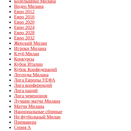
Болельщики Милана
Видео Милана
Евро 2012
Евро 2016
Евро 2020
Евро 2024
Евро 2028
Евро 2032
Женский Милан
Игроки Милана
Клуб Милан
Конкурсы
Кубок Италии
Кубок Конфедераций
Легенды Милана
Лига Европы УЕФА
Лига конференций
Лига наций
Лига чемпионов
Лучшие матчи Милана
Матчи Милана
Национальные сборные
Не футбольный Милан
Примавера
Серия А