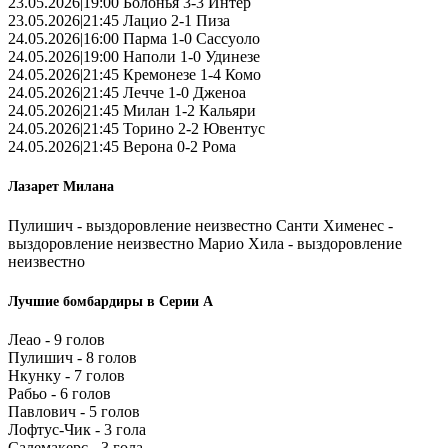
23.05.2026|19:00 Болонья 3-3 Интер
23.05.2026|21:45 Лацио 2-1 Пиза
24.05.2026|16:00 Парма 1-0 Сассуоло
24.05.2026|19:00 Наполи 1-0 Удинезе
24.05.2026|21:45 Кремонезе 1-4 Комо
24.05.2026|21:45 Лечче 1-0 Дженоа
24.05.2026|21:45 Милан 1-2 Кальяри
24.05.2026|21:45 Торино 2-2 Ювентус
24.05.2026|21:45 Верона 0-2 Рома
Лазарет Милана
Пулишич - выздоровление неизвестно Санти Хименес -
выздоровление неизвестно Марио Хила - выздоровление
неизвестно
Лучшие бомбардиры в Серии А
Леао - 9 голов
Пулишич - 8 голов
Нкунку - 7 голов
Рабьо - 6 голов
Павлович - 5 голов
Лофтус-Чик - 3 гола
Салемакерс - 3 гола