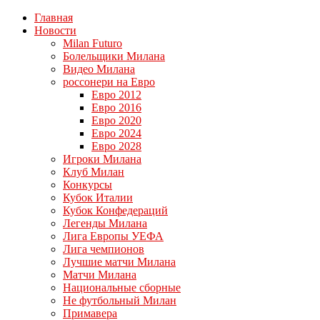
Главная
Новости
Milan Futuro
Болельщики Милана
Видео Милана
россонери на Евро
Евро 2012
Евро 2016
Евро 2020
Евро 2024
Евро 2028
Игроки Милана
Клуб Милан
Конкурсы
Кубок Италии
Кубок Конфедераций
Легенды Милана
Лига Европы УЕФА
Лига чемпионов
Лучшие матчи Милана
Матчи Милана
Национальные сборные
Не футбольный Милан
Примавера