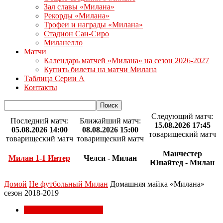
Зал славы «Милана»
Рекорды «Милана»
Трофеи и награды «Милана»
Стадион Сан-Сиро
Миланелло
Матчи
Календарь матчей «Милана» на сезон 2026-2027
Купить билеты на матчи Милана
Таблица Серии А
Контакты
Следующий матч:
Последний матч:
Ближайший матч:
15.08.2026 17:45
05.08.2026 14:00
08.08.2026 15:00
товарищеский матч
товарищеский матч
товарищеский матч
Манчестер
Милан 1-1 Интер
Челси - Милан
Юнайтед - Милан
Домой
Не футбольный Милан
Домашняя майка «Милана»
сезон 2018-2019
Не футбольный Милан