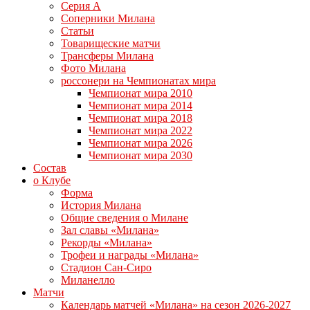
Серия А
Соперники Милана
Статьи
Товарищеские матчи
Трансферы Милана
Фото Милана
россонери на Чемпионатах мира
Чемпионат мира 2010
Чемпионат мира 2014
Чемпионат мира 2018
Чемпионат мира 2022
Чемпионат мира 2026
Чемпионат мира 2030
Состав
о Клубе
Форма
История Милана
Общие сведения о Милане
Зал славы «Милана»
Рекорды «Милана»
Трофеи и награды «Милана»
Стадион Сан-Сиро
Миланелло
Матчи
Календарь матчей «Милана» на сезон 2026-2027