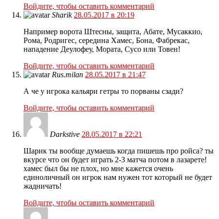
Войдите, чтобы оставить комментарий
Sharik
28.05.2017 в 20:19
Например ворота Штесны, защита, Абате, Мусаккио,
Рома, Родригес, середина Хамес, Бона, Фабрекас,
нападение Деулофеу, Мората, Сусо или Товен!
Войдите, чтобы оставить комментарий
Rus.milan
28.05.2017 в 21:47
А че у игрока кальяри гетры то порваны сзади?
Войдите, чтобы оставить комментарий
Darkstive
28.05.2017 в 22:21
Шарик ты вообще думаешь когда пишешь про ройса? ты
вкурсе что он будет играть 2-3 матча потом в лазарете!
хамес был бы не плох, но мне кажется очень
единоличный он игрок нам нужен тот который не будет
жадничать!
Войдите, чтобы оставить комментарий