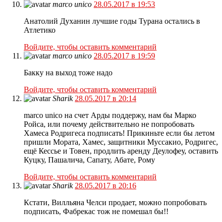
marco unico
28.05.2017 в 19:53
Анатолий Духанин лучшие годы Турана остались в
Атлетико
Войдите, чтобы оставить комментарий
marco unico
28.05.2017 в 19:59
Бакку на выход тоже надо
Войдите, чтобы оставить комментарий
Sharik
28.05.2017 в 20:14
marco unico на счет Арды поддержу, нам бы Марко
Ройса, или почему действительно не попробовать
Хамеса Родригеса подписать! Прикиньте если бы летом
пришли Мората, Хамес, защитники Муссакио, Родригес,
ещё Кессье и Товен, продлить аренду Деулофеу, оставить
Куцку, Пашалича, Сапату, Абате, Рому
Войдите, чтобы оставить комментарий
Sharik
28.05.2017 в 20:16
Кстати, Вилльяна Челси продает, можно попробовать
подписать, Фабрекас тож не помешал бы!!