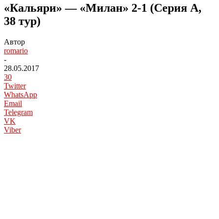
«Кальяри» — «Милан» 2-1 (Серия А,
38 тур)
Автор
romario
-
28.05.2017
30
Twitter
WhatsApp
Email
Telegram
VK
Viber