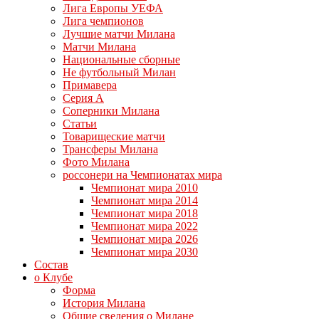
Лига Европы УЕФА
Лига чемпионов
Лучшие матчи Милана
Матчи Милана
Национальные сборные
Не футбольный Милан
Примавера
Серия А
Соперники Милана
Статьи
Товарищеские матчи
Трансферы Милана
Фото Милана
россонери на Чемпионатах мира
Чемпионат мира 2010
Чемпионат мира 2014
Чемпионат мира 2018
Чемпионат мира 2022
Чемпионат мира 2026
Чемпионат мира 2030
Состав
о Клубе
Форма
История Милана
Общие сведения о Милане