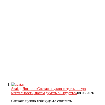
Snak
к
Яшари: «Сначала нужно создать новую
ментальность, потом думать о Скудетто»
08.08.2026
Сначала нужно тебя куда-то сплавить