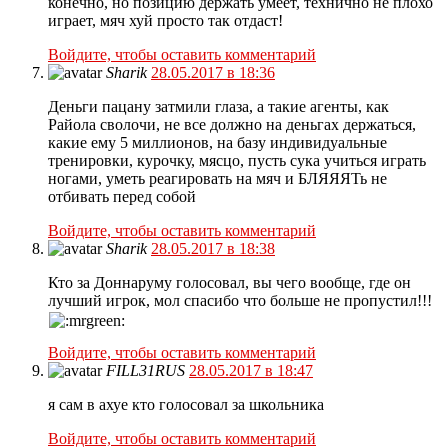
конечно, но позицию держать умеет, технично не плохо
играет, мяч хуй просто так отдаст!
Войдите, чтобы оставить комментарий
Sharik
28.05.2017 в 18:36
Деньги пацану затмили глаза, а такие агенты, как
Райола сволочи, не все должно на деньгах держаться,
какие ему 5 миллионов, на базу индивидуальные
тренировки, курочку, мясцо, пусть сука учиться играть
ногами, уметь реагировать на мяч и БЛЯЯЯТь не
отбивать перед собой
Войдите, чтобы оставить комментарий
Sharik
28.05.2017 в 18:38
Кто за Доннаруму голосовал, вы чего вообще, где он
лучший игрок, мол спасибо что больше не пропустил!!!
Войдите, чтобы оставить комментарий
FILL31RUS
28.05.2017 в 18:47
я сам в ахуе кто голосовал за школьника
Войдите, чтобы оставить комментарий