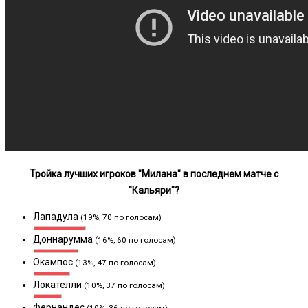
Тройка лучших игроков "Милана" в последнем матче с
"Кальяри"?
Лападула
(19%, 70 по голосам)
Доннарумма
(16%, 60 по голосам)
Окампос
(13%, 47 по голосам)
Локателли
(10%, 37 по голосам)
Фернандес
(10%, 36 по голосам)