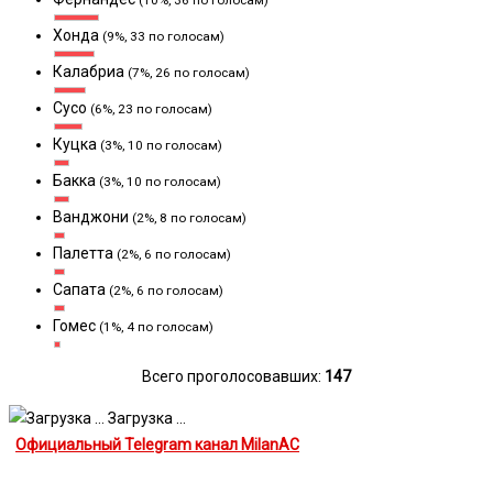
Хонда
(9%, 33 по голосам)
Калабриа
(7%, 26 по голосам)
Сусо
(6%, 23 по голосам)
Куцка
(3%, 10 по голосам)
Бакка
(3%, 10 по голосам)
Ванджони
(2%, 8 по голосам)
Палетта
(2%, 6 по голосам)
Сапата
(2%, 6 по голосам)
Гомес
(1%, 4 по голосам)
Всего проголосовавших:
147
Загрузка ...
Официальный Telegram канал MilanAC