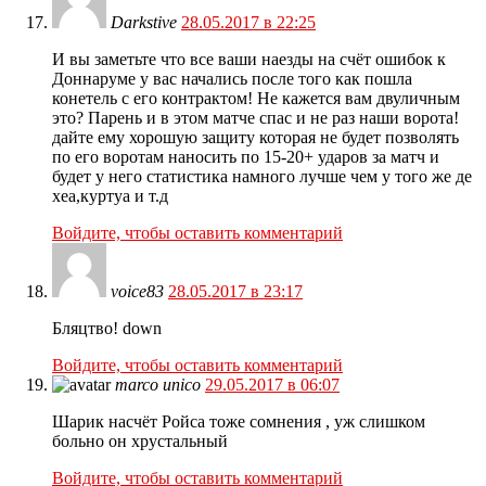
Darkstive
28.05.2017 в 22:25
И вы заметьте что все ваши наезды на счёт ошибок к
Доннаруме у вас начались после того как пошла
конетель с его контрактом! Не кажется вам двуличным
это? Парень и в этом матче спас и не раз наши ворота!
дайте ему хорошую защиту которая не будет позволять
по его воротам наносить по 15-20+ ударов за матч и
будет у него статистика намного лучше чем у того же де
хеа,куртуа и т.д
Войдите, чтобы оставить комментарий
voice83
28.05.2017 в 23:17
Бляцтво! down
Войдите, чтобы оставить комментарий
marco unico
29.05.2017 в 06:07
Шарик насчёт Ройса тоже сомнения , уж слишком
больно он хрустальный
Войдите, чтобы оставить комментарий