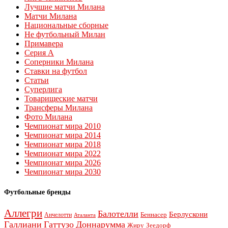
Лучшие матчи Милана
Матчи Милана
Национальные сборные
Не футбольный Милан
Примавера
Серия А
Соперники Милана
Ставки на футбол
Статьи
Суперлига
Товарищеские матчи
Трансферы Милана
Фото Милана
Чемпионат мира 2010
Чемпионат мира 2014
Чемпионат мира 2018
Чемпионат мира 2022
Чемпионат мира 2026
Чемпионат мира 2030
Футбольные бренды
Аллегри
Балотелли
Берлускони
Беннасер
Анчелотти
Аталанта
Галлиани
Гаттузо
Доннарумма
Жиру
Зеедорф