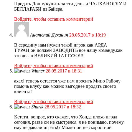
Продать Донну.купить за эти деньги ЧАЛХАНОГЛУ И
БЕЛЛАРАБИ из Байера.
Войдите, чтобы оставить комментарий
Анатолий Духанин
28.05.2017 в 18:19
В середину нам нужен такой игрок как АРДА
ТУРАН,он должен ЗАВОДИТЬ все нашу команду,как
это делал ВЕЛИКИЙ ГАТТУЗО!!!
Войдите, чтобы оставить комментарий
Winner
28.05.2017 в 18:31
ахах! теперь остается уже нам просить Мино Райолу
помочь клубу как можно выгоднее продать своего
клиента!
Войдите, чтобы оставить комментарий
Sharik
28.05.2017 в 18:32
Кстати, вопрос, кто скажет, что Хонда плохо играл
сегодня, разве он не смотрелся, я не понимаю, почему
ему не давали играть!? Может он не скоростной