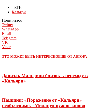
ТЕГИ
Кальяри
Поделиться
Twitter
WhatsApp
Email
Telegram
VK
Viber
ЭТО МОЖЕТ БЫТЬ ИНТЕРЕСНО
ЕЩЕ ОТ АВТОРА
Даниэль Мальдини близок к переходу в
«Кальяри»
Паццини: «Поражение от «Кальяри»
необъяснимо. «Милану» нужно заново