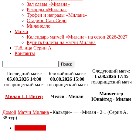
Зал славы «Милана»
Рекорды «Милана»
Трофеи и награды «Милана»
Стадион Сан-Сиро
Миланелло
Матчи
Календарь матчей «Милана» на сезон 2026-2027
Купить билеты на матчи Милана
Таблица Серии А
Контакты
Следующий матч:
Последний матч:
Ближайший матч:
15.08.2026 17:45
05.08.2026 14:00
08.08.2026 15:00
товарищеский матч
товарищеский матч
товарищеский матч
Манчестер
Милан 1-1 Интер
Челси - Милан
Юнайтед - Милан
Домой
Матчи Милана
«Кальяри» — «Милан» 2-1 (Серия А,
38 тур)
Матчи Милана