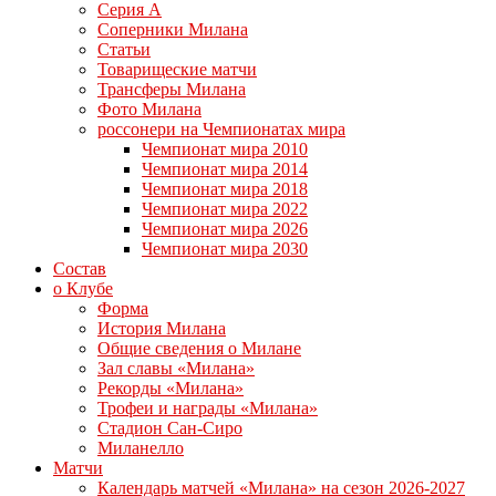
Серия А
Соперники Милана
Статьи
Товарищеские матчи
Трансферы Милана
Фото Милана
россонери на Чемпионатах мира
Чемпионат мира 2010
Чемпионат мира 2014
Чемпионат мира 2018
Чемпионат мира 2022
Чемпионат мира 2026
Чемпионат мира 2030
Состав
о Клубе
Форма
История Милана
Общие сведения о Милане
Зал славы «Милана»
Рекорды «Милана»
Трофеи и награды «Милана»
Стадион Сан-Сиро
Миланелло
Матчи
Календарь матчей «Милана» на сезон 2026-2027