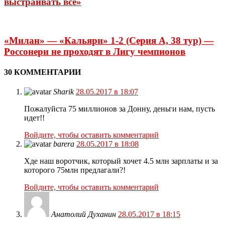
выстраивать всё»
«Милан» — «Кальяри» 1-2 (Серия А, 38 тур) —
Россонери не проходят в Лигу чемпионов
30 КОММЕНТАРИИ
Sharik
28.05.2017 в 18:07
Пожалуйста 75 миллионов за Донну, деньги нам, пусть
идет!!
Войдите, чтобы оставить комментарий
barera
28.05.2017 в 18:08
Хде наш воротчик, который хочет 4.5 млн зарплаты и за
которого 75млн предлагали?!
Войдите, чтобы оставить комментарий
Анатолий Духанин
28.05.2017 в 18:15