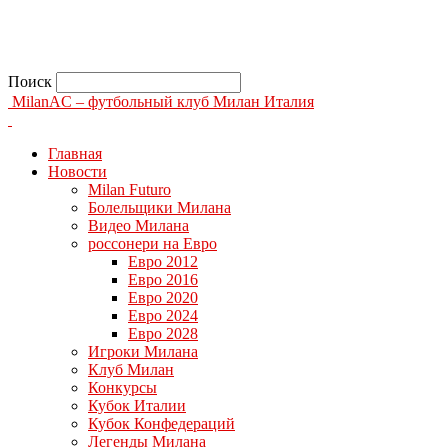
Поиск
MilanAC – футбольный клуб Милан Италия
Главная
Новости
Milan Futuro
Болельщики Милана
Видео Милана
россонери на Евро
Евро 2012
Евро 2016
Евро 2020
Евро 2024
Евро 2028
Игроки Милана
Клуб Милан
Конкурсы
Кубок Италии
Кубок Конфедераций
Легенды Милана