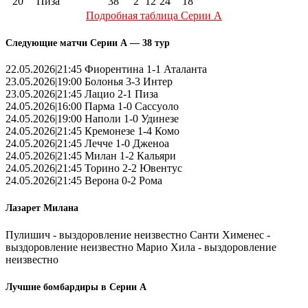
20
Пиза
38
2
12
24
18
Подробная таблица Серии А
Следующие матчи Серии А — 38 тур
22.05.2026|21:45 Фиорентина 1-1 Аталанта
23.05.2026|19:00 Болонья 3-3 Интер
23.05.2026|21:45 Лацио 2-1 Пиза
24.05.2026|16:00 Парма 1-0 Сассуоло
24.05.2026|19:00 Наполи 1-0 Удинезе
24.05.2026|21:45 Кремонезе 1-4 Комо
24.05.2026|21:45 Лечче 1-0 Дженоа
24.05.2026|21:45 Милан 1-2 Кальяри
24.05.2026|21:45 Торино 2-2 Ювентус
24.05.2026|21:45 Верона 0-2 Рома
Лазарет Милана
Пулишич - выздоровление неизвестно Санти Хименес -
выздоровление неизвестно Марио Хила - выздоровление
неизвестно
Лучшие бомбардиры в Серии А