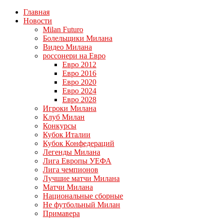
Главная
Новости
Milan Futuro
Болельщики Милана
Видео Милана
россонери на Евро
Евро 2012
Евро 2016
Евро 2020
Евро 2024
Евро 2028
Игроки Милана
Клуб Милан
Конкурсы
Кубок Италии
Кубок Конфедераций
Легенды Милана
Лига Европы УЕФА
Лига чемпионов
Лучшие матчи Милана
Матчи Милана
Национальные сборные
Не футбольный Милан
Примавера