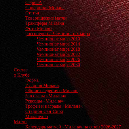
Серия А
Соперники Милана
Статьи
Товарищеские матчи
Трансферы Милана
Фото Милана
россонери на Чемпионатах мира
Чемпионат мира 2010
Чемпионат мира 2014
Чемпионат мира 2018
Чемпионат мира 2022
Чемпионат мира 2026
Чемпионат мира 2030
Состав
о Клубе
Форма
История Милана
Общие сведения о Милане
Зал славы «Милана»
Рекорды «Милана»
Трофеи и награды «Милана»
Стадион Сан-Сиро
Миланелло
Матчи
Календарь матчей «Милана» на сезон 2026-2027