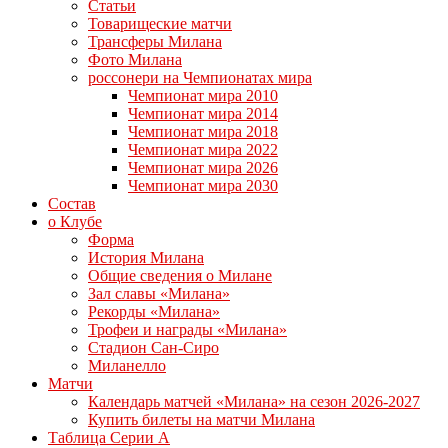
Статьи
Товарищеские матчи
Трансферы Милана
Фото Милана
россонери на Чемпионатах мира
Чемпионат мира 2010
Чемпионат мира 2014
Чемпионат мира 2018
Чемпионат мира 2022
Чемпионат мира 2026
Чемпионат мира 2030
Состав
о Клубе
Форма
История Милана
Общие сведения о Милане
Зал славы «Милана»
Рекорды «Милана»
Трофеи и награды «Милана»
Стадион Сан-Сиро
Миланелло
Матчи
Календарь матчей «Милана» на сезон 2026-2027
Купить билеты на матчи Милана
Таблица Серии А