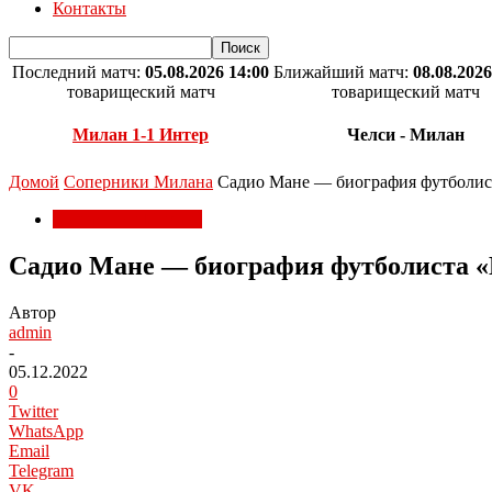
Контакты
Последний матч:
05.08.2026 14:00
Ближайший матч:
08.08.2026
товарищеский матч
товарищеский матч
Милан 1-1 Интер
Челси - Милан
Домой
Соперники Милана
Садио Мане — биография футболис
Соперники Милана
Садио Мане — биография футболиста 
Автор
admin
-
05.12.2022
0
Twitter
WhatsApp
Email
Telegram
VK