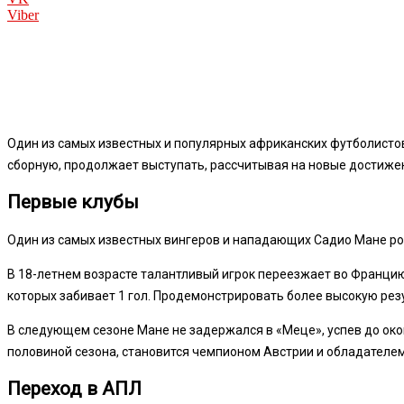
Viber
Один из самых известных и популярных африканских футболистов
сборную, продолжает выступать, рассчитывая на новые достижен
Первые клубы
Один из самых известных вингеров и нападающих Садио Мане род
В 18-летнем возрасте талантливый игрок переезжает во Францию,
которых забивает 1 гол. Продемонстрировать более высокую резу
В следующем сезоне Мане не задержался в «Меце», успев до око
половиной сезона, становится чемпионом Австрии и обладателем
Переход в АПЛ