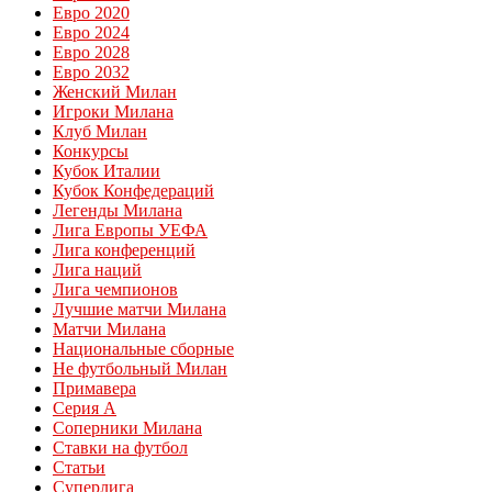
Евро 2020
Евро 2024
Евро 2028
Евро 2032
Женский Милан
Игроки Милана
Клуб Милан
Конкурсы
Кубок Италии
Кубок Конфедераций
Легенды Милана
Лига Европы УЕФА
Лига конференций
Лига наций
Лига чемпионов
Лучшие матчи Милана
Матчи Милана
Национальные сборные
Не футбольный Милан
Примавера
Серия А
Соперники Милана
Ставки на футбол
Статьи
Суперлига