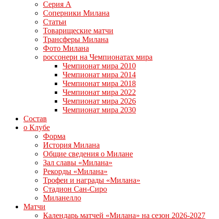
Серия А
Соперники Милана
Статьи
Товарищеские матчи
Трансферы Милана
Фото Милана
россонери на Чемпионатах мира
Чемпионат мира 2010
Чемпионат мира 2014
Чемпионат мира 2018
Чемпионат мира 2022
Чемпионат мира 2026
Чемпионат мира 2030
Состав
о Клубе
Форма
История Милана
Общие сведения о Милане
Зал славы «Милана»
Рекорды «Милана»
Трофеи и награды «Милана»
Стадион Сан-Сиро
Миланелло
Матчи
Календарь матчей «Милана» на сезон 2026-2027