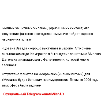
Бывший защитник «Милана» Дарио Шимич считает, что
отсутствие фанатов в сегодняшнем матче пойдет «красно-
черным» на пользу.
«Црвена Звезда» хорошо выступает в Европе. Это очень
сильная команда. Из игроков я бы выделил защитника Милоша
Дегенека и нападающего Фальчинелли, который много
забивает.
Отсутствие фанатов на «Маракане»(«Райко Митич») для
«Милана» будет большим преимуществом. Я помню 2006 год,
атмосфера была адская»
Официальный Telegram канал MilanAC