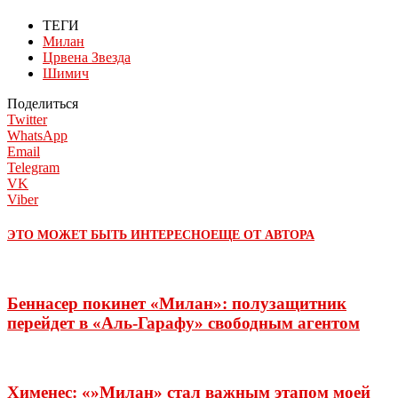
ТЕГИ
Милан
Црвена Звезда
Шимич
Поделиться
Twitter
WhatsApp
Email
Telegram
VK
Viber
ЭТО МОЖЕТ БЫТЬ ИНТЕРЕСНО
ЕЩЕ ОТ АВТОРА
Беннасер покинет «Милан»: полузащитник
перейдет в «Аль-Гарафу» свободным агентом
Хименес: «»Милан» стал важным этапом моей