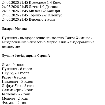
24.05.2026|21:45 Кремонезе 1-4 Комо
24.05.2026|21:45 Лечче 1-0 Дженоа
24.05.2026|21:45 Милан 1-2 Кальяри
24.05.2026|21:45 Торино 2-2 Ювентус
24.05.2026|21:45 Верона 0-2 Рома
Лазарет Милана
Пулишич - выздоровление неизвестно Санти Хименес -
выздоровление неизвестно Марио Хила - выздоровление
неизвестно
Лучшие бомбардиры в Серии А
Леао - 9 голов
Пулишич - 8 голов
Нкунку - 7 голов
Рабьо - 6 голов
Павлович - 5 голов
Лофтус-Чик - 3 гола
Салемакерс - 3 гола
Бартезаги - 2 гола
Модрич - 2 гола
Фофана - 2 гола