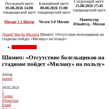
Следующий матч:
Последний матч:
Ближайший матч:
15.08.2026 17:45
05.08.2026 14:00
08.08.2026 15:00
товарищеский матч
товарищеский матч
товарищеский матч
Манчестер
Милан 1-1 Интер
Челси 3-0 Милан
Юнайтед - Милан
Домой
Матчи Милана
Шимич: «Отсутствие болельщиков на
стадионе пойдет «Милану» на пользу»
Матчи Милана
Шимич: «Отсутствие болельщиков на
стадионе пойдет «Милану» на пользу»
Автор
Jameel
-
18.02.2021
1
Twitter
WhatsApp
Email