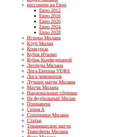
россонери на Евро
Евро 2012
Евро 2016
Евро 2020
Евро 2024
Евро 2028
Игроки Милана
Клуб Милан
Конкурсы
Кубок Италии
Кубок Конфедераций
Легенды Милана
Лига Европы УЕФА
Лига чемпионов
Лучшие матчи Милана
Матчи Милана
Национальные сборные
Не футбольный Милан
Примавера
Серия А
Соперники Милана
Статьи
Товарищеские матчи
Трансферы Милана
Фото Милана