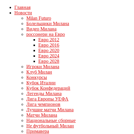
Главная
Новости
Milan Futuro
Болельщики Милана
Видео Милана
россонери на Евро
Евро 2012
Евро 2016
Евро 2020
Евро 2024
Евро 2028
Игроки Милана
Клуб Милан
Конкурсы
Кубок Италии
Кубок Конфедераций
Легенды Милана
Лига Европы УЕФА
Лига чемпионов
Лучшие матчи Милана
Матчи Милана
Национальные сборные
Не футбольный Милан
Примавера