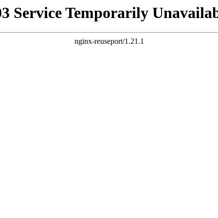
03 Service Temporarily Unavailab
nginx-reuseport/1.21.1