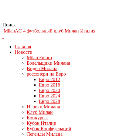
Поиск
MilanAC – футбольный клуб Милан Италия
Главная
Новости
Milan Futuro
Болельщики Милана
Видео Милана
россонери на Евро
Евро 2012
Евро 2016
Евро 2020
Евро 2024
Евро 2028
Игроки Милана
Клуб Милан
Конкурсы
Кубок Италии
Кубок Конфедераций
Легенды Милана