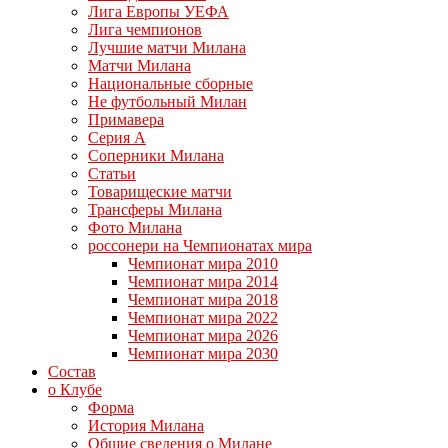
Лига Европы УЕФА
Лига чемпионов
Лучшие матчи Милана
Матчи Милана
Национальные сборные
Не футбольный Милан
Примавера
Серия А
Соперники Милана
Статьи
Товарищеские матчи
Трансферы Милана
Фото Милана
россонери на Чемпионатах мира
Чемпионат мира 2010
Чемпионат мира 2014
Чемпионат мира 2018
Чемпионат мира 2022
Чемпионат мира 2026
Чемпионат мира 2030
Состав
о Клубе
Форма
История Милана
Общие сведения о Милане