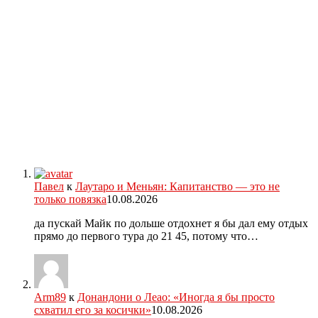
Павел
к
Лаутаро и Меньян: Капитанство — это не
только повязка
10.08.2026
да пускай Майк по дольше отдохнет я бы дал ему отдых
прямо до первого тура до 21 45, потому что…
Arm89
к
Донандони о Леао: «Иногда я бы просто
схватил его за косички»
10.08.2026