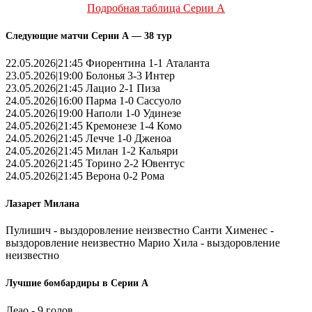
Подробная таблица Серии А
Следующие матчи Серии А — 38 тур
22.05.2026|21:45 Фиорентина 1-1 Аталанта
23.05.2026|19:00 Болонья 3-3 Интер
23.05.2026|21:45 Лацио 2-1 Пиза
24.05.2026|16:00 Парма 1-0 Сассуоло
24.05.2026|19:00 Наполи 1-0 Удинезе
24.05.2026|21:45 Кремонезе 1-4 Комо
24.05.2026|21:45 Лечче 1-0 Дженоа
24.05.2026|21:45 Милан 1-2 Кальяри
24.05.2026|21:45 Торино 2-2 Ювентус
24.05.2026|21:45 Верона 0-2 Рома
Лазарет Милана
Пулишич - выздоровление неизвестно Санти Хименес -
выздоровление неизвестно Марио Хила - выздоровление
неизвестно
Лучшие бомбардиры в Серии А
Леао - 9 голов