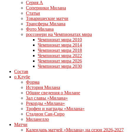
Серия А
Соперники Милана
Статьи
Товарищеские матчи
Трансферы Милана
Фото Милана
россонери на Чемпионатах мира
Чемпионат мира 2010
Чемпионат мира 2014
Чемпионат мира 2018
Чемпионат мира 2022
Чемпионат мира 2026
Чемпионат мира 2030
Состав
о Клубе
Форма
История Милана
Общие сведения о Милане
Зал славы «Милана»
Рекорды «Милана»
Трофеи и награды «Милана»
Стадион Сан-Сиро
Миланелло
Матчи
Календарь матчей «Милана» на сезон 2026-2027