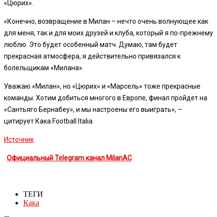
«Цюрих».
«Конечно, возвращение в Милан – нечто очень волнующее как
для меня, так и для моих друзей и клуба, который я по-прежнему
люблю. Это будет особенный матч. Думаю, там будет
прекрасная атмосфера, я действительно привязался к
болельщикам «Милана».
Уважаю «Милан», но «Цюрих» и «Марсель» тоже прекрасные
команды. Хотим добиться многого в Европе, финал пройдет на
«Сантьяго Бернабеу», и мы настроены его выиграть», –
цитирует Кака Football Italia.
Источник
Официальный Telegram канал MilanAC
ТЕГИ
Кака