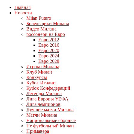
Главная
Новости
Milan Futuro
Болельщики Милана
Видео Милана
россонери на Евро
Евро 2012
Евро 2016
Евро 2020
Евро 2024
Евро 2028
Игроки Милана
Клуб Милан
Конкурсы
Кубок Италии
Кубок Конфедераций
Легенды Милана
Лига Европы УЕФА
Лига чемпионов
Лучшие матчи Милана
Матчи Милана
Национальные сборные
Не футбольный Милан
Примавера