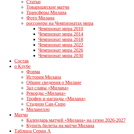
Статьи
Товарищеские матчи
Трансферы Милана
Фото Милана
россонери на Чемпионатах мира
Чемпионат мира 2010
Чемпионат мира 2014
Чемпионат мира 2018
Чемпионат мира 2022
Чемпионат мира 2026
Чемпионат мира 2030
Состав
о Клубе
Форма
История Милана
Общие сведения о Милане
Зал славы «Милана»
Рекорды «Милана»
Трофеи и награды «Милана»
Стадион Сан-Сиро
Миланелло
Матчи
Календарь матчей «Милана» на сезон 2026-2027
Купить билеты на матчи Милана
Таблица Серии А