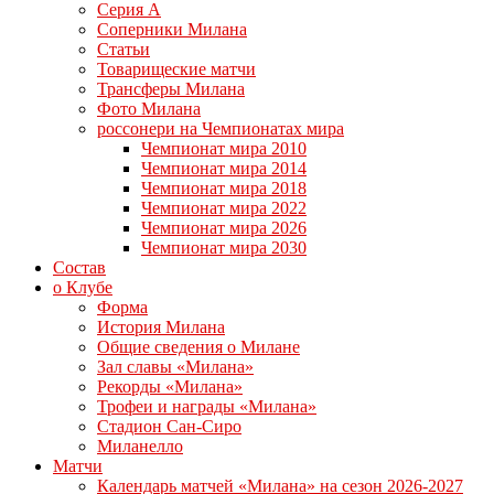
Серия А
Соперники Милана
Статьи
Товарищеские матчи
Трансферы Милана
Фото Милана
россонери на Чемпионатах мира
Чемпионат мира 2010
Чемпионат мира 2014
Чемпионат мира 2018
Чемпионат мира 2022
Чемпионат мира 2026
Чемпионат мира 2030
Состав
о Клубе
Форма
История Милана
Общие сведения о Милане
Зал славы «Милана»
Рекорды «Милана»
Трофеи и награды «Милана»
Стадион Сан-Сиро
Миланелло
Матчи
Календарь матчей «Милана» на сезон 2026-2027