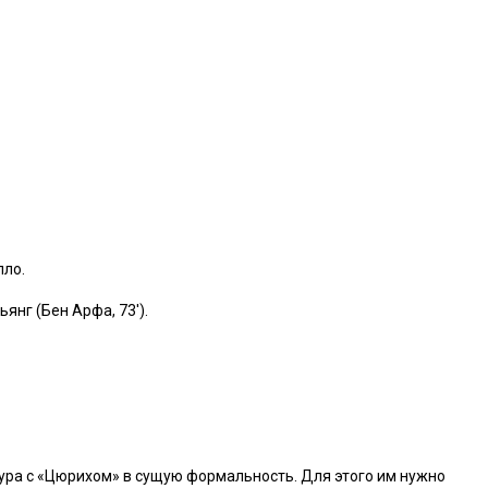
лло.
ьянг (Бен Арфа, 73′).
ура с «Цюрихом» в сущую формальность. Для этого им нужно