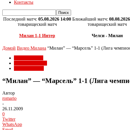
Контакты
Последний матч:
05.08.2026 14:00
Ближайший матч:
08.08.2026
товарищеский матч
товарищеский матч
Милан 1-1 Интер
Челси - Милан
Домой
Видео Милана
“Милан” — “Марсель” 1-1 (Лига чемпионо
Видео Милана
Лига чемпионов
Матчи Милана
“Милан” — “Марсель” 1-1 (Лига чемпион
Автор
romario
-
26.11.2009
0
Twitter
WhatsApp
Email