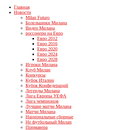
Главная
Новости
Milan Futuro
Болельщики Милана
Видео Милана
россонери на Евро
Евро 2012
Евро 2016
Евро 2020
Евро 2024
Евро 2028
Игроки Милана
Клуб Милан
Конкурсы
Кубок Италии
Кубок Конфедераций
Легенды Милана
Лига Европы УЕФА
Лига чемпионов
Лучшие матчи Милана
Матчи Милана
Национальные сборные
Не футбольный Милан
Примавера