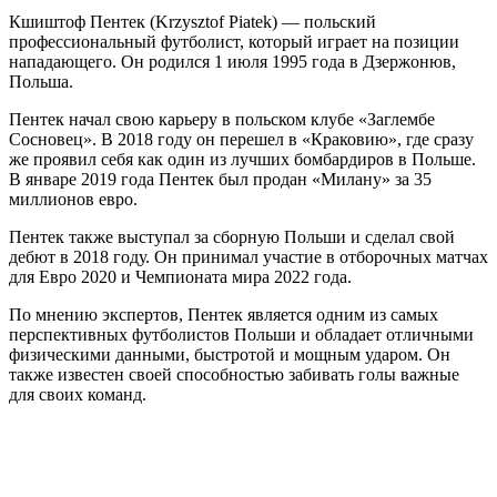
Кшиштоф Пентек (Krzysztof Piatek) — польский
профессиональный футболист, который играет на позиции
нападающего. Он родился 1 июля 1995 года в Дзержонюв,
Польша.
Пентек начал свою карьеру в польском клубе «Заглембе
Сосновец». В 2018 году он перешел в «Краковию», где сразу
же проявил себя как один из лучших бомбардиров в Польше.
В январе 2019 года Пентек был продан «Милану» за 35
миллионов евро.
Пентек также выступал за сборную Польши и сделал свой
дебют в 2018 году. Он принимал участие в отборочных матчах
для Евро 2020 и Чемпионата мира 2022 года.
По мнению экспертов, Пентек является одним из самых
перспективных футболистов Польши и обладает отличными
физическими данными, быстротой и мощным ударом. Он
также известен своей способностью забивать голы важные
для своих команд.