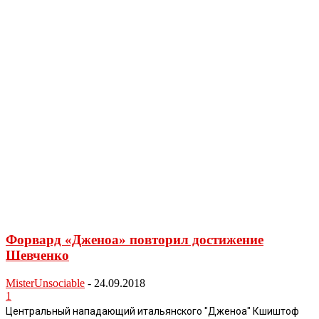
Форвард «Дженоа» повторил достижение
Шевченко
MisterUnsociable
-
24.09.2018
1
Центральный нападающий итальянского "Дженоа" Кшиштоф