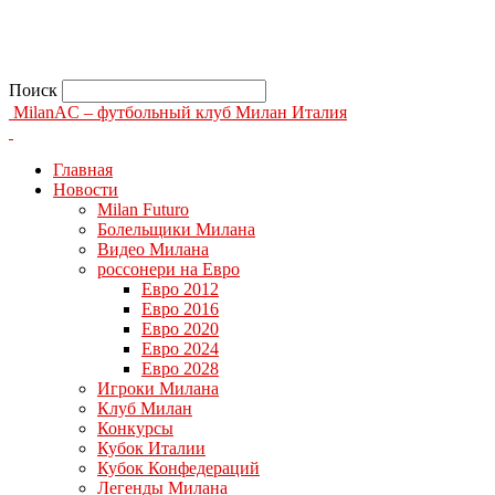
Поиск
MilanAC – футбольный клуб Милан Италия
Главная
Новости
Milan Futuro
Болельщики Милана
Видео Милана
россонери на Евро
Евро 2012
Евро 2016
Евро 2020
Евро 2024
Евро 2028
Игроки Милана
Клуб Милан
Конкурсы
Кубок Италии
Кубок Конфедераций
Легенды Милана