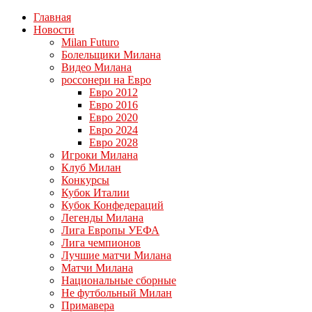
Главная
Новости
Milan Futuro
Болельщики Милана
Видео Милана
россонери на Евро
Евро 2012
Евро 2016
Евро 2020
Евро 2024
Евро 2028
Игроки Милана
Клуб Милан
Конкурсы
Кубок Италии
Кубок Конфедераций
Легенды Милана
Лига Европы УЕФА
Лига чемпионов
Лучшие матчи Милана
Матчи Милана
Национальные сборные
Не футбольный Милан
Примавера