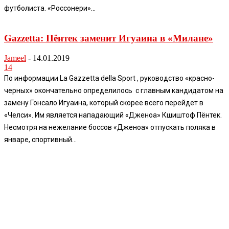
футболиста. «Россонери»...
Gazzetta: Пёнтек заменит Игуаина в «Милане»
Jameel
-
14.01.2019
14
По информации La Gazzetta della Sport , руководство «красно-
черных» окончательно определилось с главным кандидатом на
замену Гонсало Игуаина, который скорее всего перейдет в
«Челси». Им является нападающий «Дженоа» Кшиштоф Пёнтек.
Несмотря на нежелание боссов «Дженоа» отпускать поляка в
январе, спортивный...