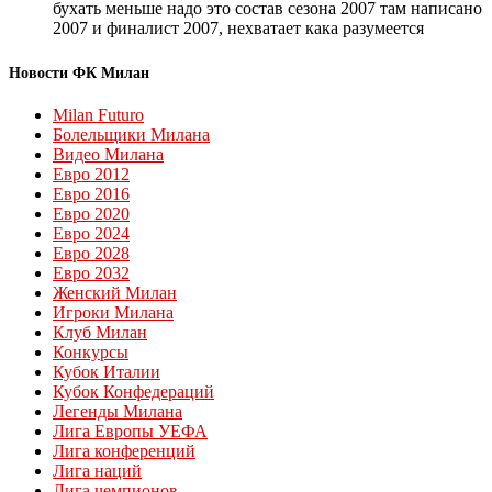
бухать меньше надо это состав сезона 2007 там написано
2007 и финалист 2007, нехватает кака разумеется
Новости ФК Милан
Milan Futuro
Болельщики Милана
Видео Милана
Евро 2012
Евро 2016
Евро 2020
Евро 2024
Евро 2028
Евро 2032
Женский Милан
Игроки Милана
Клуб Милан
Конкурсы
Кубок Италии
Кубок Конфедераций
Легенды Милана
Лига Европы УЕФА
Лига конференций
Лига наций
Лига чемпионов