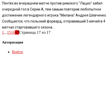
Пёнтек во вчерашнем матче против римского "Лацио" забил
очередной гол в Серии А, тем самым повторив любопытное
достижение легендарного игрока "Милана" Андрея Шевченко.
Сообщается, что польский форвард, отправивший 5 мячей в 4
матчах стартовавшего сезона...
1
...
15
16
17
Страница 17 из 17
Авторизация
Войти