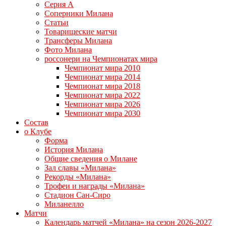
Серия А
Соперники Милана
Статьи
Товарищеские матчи
Трансферы Милана
Фото Милана
россонери на Чемпионатах мира
Чемпионат мира 2010
Чемпионат мира 2014
Чемпионат мира 2018
Чемпионат мира 2022
Чемпионат мира 2026
Чемпионат мира 2030
Состав
о Клубе
Форма
История Милана
Общие сведения о Милане
Зал славы «Милана»
Рекорды «Милана»
Трофеи и награды «Милана»
Стадион Сан-Сиро
Миланелло
Матчи
Календарь матчей «Милана» на сезон 2026-2027