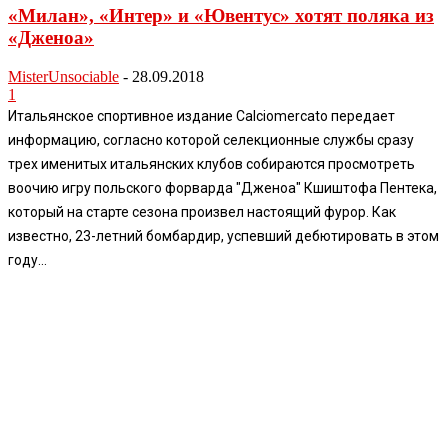
«Милан», «Интер» и «Ювентус» хотят поляка из
«Дженоа»
MisterUnsociable
-
28.09.2018
1
Итальянское спортивное издание Calciomercato передает
информацию, согласно которой селекционные службы сразу
трех именитых итальянских клубов собираются просмотреть
воочию игру польского форварда "Дженоа" Кшиштофа Пентека,
который на старте сезона произвел настоящий фурор. Как
известно, 23-летний бомбардир, успевший дебютировать в этом
году...