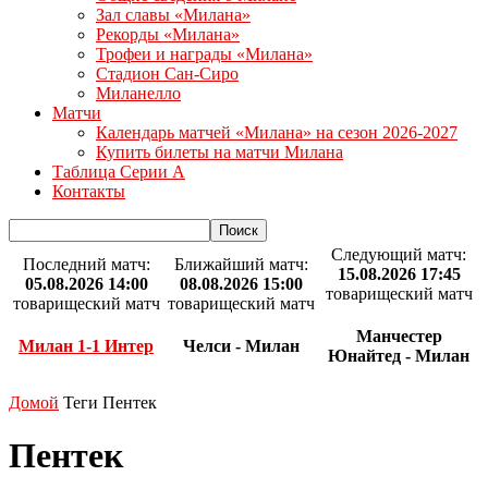
Зал славы «Милана»
Рекорды «Милана»
Трофеи и награды «Милана»
Стадион Сан-Сиро
Миланелло
Матчи
Календарь матчей «Милана» на сезон 2026-2027
Купить билеты на матчи Милана
Таблица Серии А
Контакты
Следующий матч:
Последний матч:
Ближайший матч:
15.08.2026 17:45
05.08.2026 14:00
08.08.2026 15:00
товарищеский матч
товарищеский матч
товарищеский матч
Манчестер
Милан 1-1 Интер
Челси - Милан
Юнайтед - Милан
Домой
Теги
Пентек
Пентек