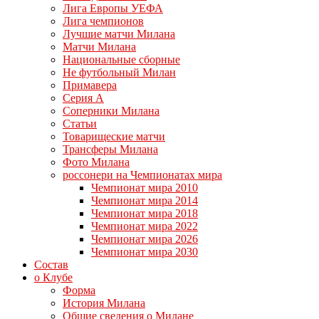
Лига Европы УЕФА
Лига чемпионов
Лучшие матчи Милана
Матчи Милана
Национальные сборные
Не футбольный Милан
Примавера
Серия А
Соперники Милана
Статьи
Товарищеские матчи
Трансферы Милана
Фото Милана
россонери на Чемпионатах мира
Чемпионат мира 2010
Чемпионат мира 2014
Чемпионат мира 2018
Чемпионат мира 2022
Чемпионат мира 2026
Чемпионат мира 2030
Состав
о Клубе
Форма
История Милана
Общие сведения о Милане