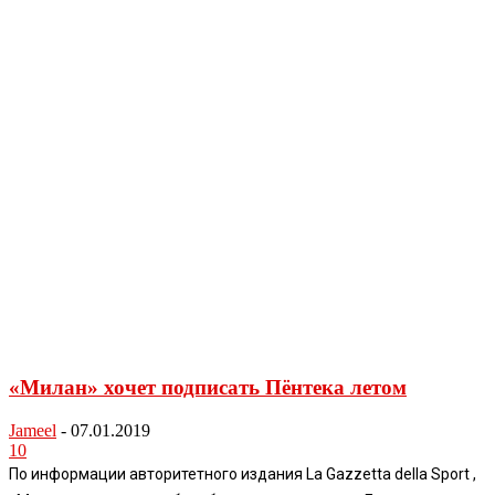
«Милан» хочет подписать Пёнтека летом
Jameel
-
07.01.2019
10
По информации авторитетного издания La Gazzetta della Sport ,