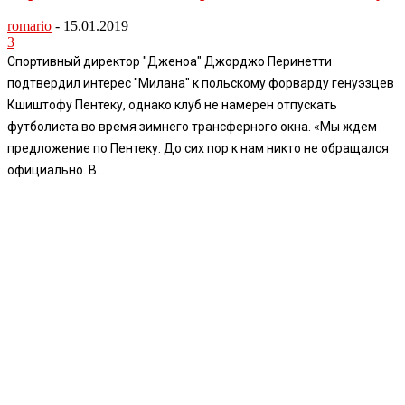
romario
-
15.01.2019
3
Спортивный директор "Дженоа" Джорджо Перинетти
подтвердил интерес "Милана" к польскому форварду генуэзцев
Кшиштофу Пентеку, однако клуб не намерен отпускать
футболиста во время зимнего трансферного окна. «Мы ждем
предложение по Пентеку. До сих пор к нам никто не обращался
официально. В...