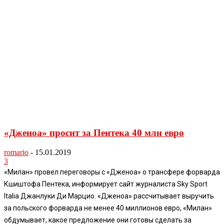
«Дженоа» просит за Пентека 40 млн евро
romario
-
15.01.2019
3
«Милан» провел переговоры с «Дженоа» о трансфере форварда
Кшиштофа Пентека, информирует сайт журналиста Sky Sport
Italia Джанлуки Ди Марцио. «Дженоа» рассчитывает выручить
за польского форварда не менее 40 миллионов евро, «Милан»
обдумывает, какое предложение они готовы сделать за