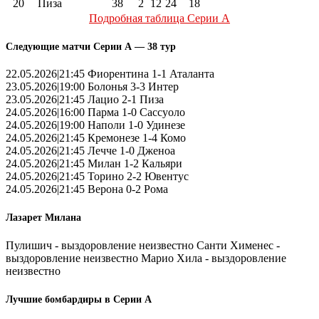
20
Пиза
38
2
12
24
18
Подробная таблица Серии А
Следующие матчи Серии А — 38 тур
22.05.2026|21:45 Фиорентина 1-1 Аталанта
23.05.2026|19:00 Болонья 3-3 Интер
23.05.2026|21:45 Лацио 2-1 Пиза
24.05.2026|16:00 Парма 1-0 Сассуоло
24.05.2026|19:00 Наполи 1-0 Удинезе
24.05.2026|21:45 Кремонезе 1-4 Комо
24.05.2026|21:45 Лечче 1-0 Дженоа
24.05.2026|21:45 Милан 1-2 Кальяри
24.05.2026|21:45 Торино 2-2 Ювентус
24.05.2026|21:45 Верона 0-2 Рома
Лазарет Милана
Пулишич - выздоровление неизвестно Санти Хименес -
выздоровление неизвестно Марио Хила - выздоровление
неизвестно
Лучшие бомбардиры в Серии А