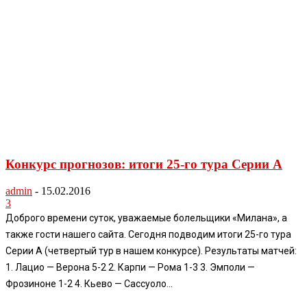
Конкурс прогнозов: итоги 25-го тура Серии А
admin
-
15.02.2016
3
Доброго времени суток, уважаемые болельщики «Милана», а
также гости нашего сайта. Сегодня подводим итоги 25-го тура
Серии А (четвертый тур в нашем конкурсе). Результаты матчей:
1. Лацио — Верона 5-2 2. Карпи — Рома 1-3 3. Эмполи —
Фрозиноне 1-2 4. Кьево — Сассуоло...