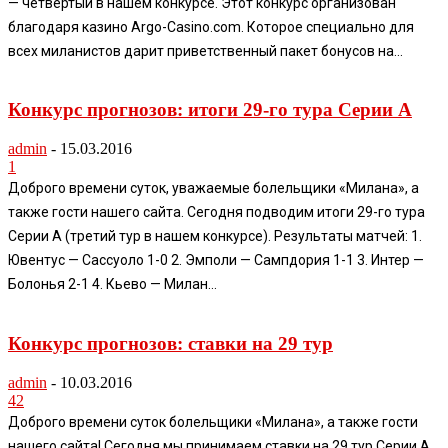
— четвертый в нашем конкурсе. Этот конкурс организован
благодаря казино Argo-Casino.com. Которое специально для
всех миланистов дарит приветственный пакет бонусов на...
Конкурс прогнозов: итоги 29-го тура Серии А
admin
-
15.03.2016
1
Доброго времени суток, уважаемые болельщики «Милана», а
также гости нашего сайта. Сегодня подводим итоги 29-го тура
Серии А (третий тур в нашем конкурсе). Результаты матчей: 1.
Ювентус — Сассуоло 1-0 2. Эмполи — Сампдория 1-1 3. Интер —
Болонья 2-1 4. Кьево — Милан...
Конкурс прогнозов: ставки на 29 тур
admin
-
10.03.2016
42
Доброго времени суток болельщики «Милана», а также гости
нашего сайта! Сегодня мы принимаем ставки на 29 тур Серии А