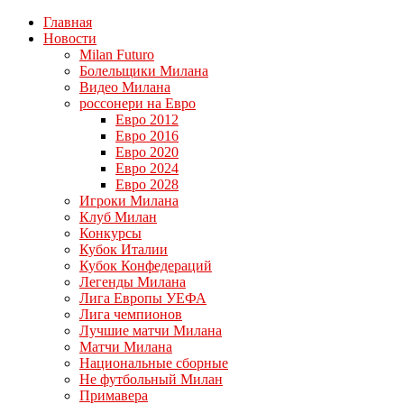
Главная
Новости
Milan Futuro
Болельщики Милана
Видео Милана
россонери на Евро
Евро 2012
Евро 2016
Евро 2020
Евро 2024
Евро 2028
Игроки Милана
Клуб Милан
Конкурсы
Кубок Италии
Кубок Конфедераций
Легенды Милана
Лига Европы УЕФА
Лига чемпионов
Лучшие матчи Милана
Матчи Милана
Национальные сборные
Не футбольный Милан
Примавера