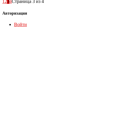
1
2
3
4
Страница 3 из 4
Авторизация
Войти