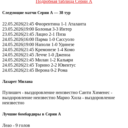
Подробная таблица Серии А
Следующие матчи Серии А — 38 тур
22.05.2026|21:45 Фиорентина 1-1 Аталанта
23.05.2026|19:00 Болонья 3-3 Интер
23.05.2026|21:45 Лацио 2-1 Пиза
24.05.2026|16:00 Парма 1-0 Сассуоло
24.05.2026|19:00 Наполи 1-0 Удинезе
24.05.2026|21:45 Кремонезе 1-4 Комо
24.05.2026|21:45 Лечче 1-0 Дженоа
24.05.2026|21:45 Милан 1-2 Кальяри
24.05.2026|21:45 Торино 2-2 Ювентус
24.05.2026|21:45 Верона 0-2 Рома
Лазарет Милана
Пулишич - выздоровление неизвестно Санти Хименес -
выздоровление неизвестно Марио Хила - выздоровление
неизвестно
Лучшие бомбардиры в Серии А
Леао - 9 голов