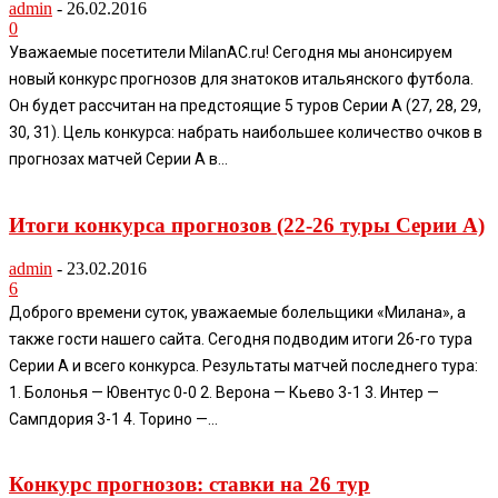
admin
-
26.02.2016
0
Уважаемые посетители MilanAC.ru! Сегодня мы анонсируем
новый конкурс прогнозов для знатоков итальянского футбола.
Он будет рассчитан на предстоящие 5 туров Серии А (27, 28, 29,
30, 31). Цель конкурса: набрать наибольшее количество очков в
прогнозах матчей Серии А в...
Итоги конкурса прогнозов (22-26 туры Серии А)
admin
-
23.02.2016
6
Доброго времени суток, уважаемые болельщики «Милана», а
также гости нашего сайта. Сегодня подводим итоги 26-го тура
Серии А и всего конкурса. Результаты матчей последнего тура:
1. Болонья — Ювентус 0-0 2. Верона — Кьево 3-1 3. Интер —
Сампдория 3-1 4. Торино —...
Конкурс прогнозов: ставки на 26 тур