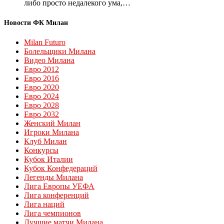
либо просто недалекого ума,…
Новости ФК Милан
Milan Futuro
Болельщики Милана
Видео Милана
Евро 2012
Евро 2016
Евро 2020
Евро 2024
Евро 2028
Евро 2032
Женский Милан
Игроки Милана
Клуб Милан
Конкурсы
Кубок Италии
Кубок Конфедераций
Легенды Милана
Лига Европы УЕФА
Лига конференций
Лига наций
Лига чемпионов
Лучшие матчи Милана