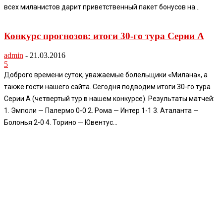
всех миланистов дарит приветственный пакет бонусов на...
Конкурс прогнозов: итоги 30-го тура Серии А
admin
-
21.03.2016
5
Доброго времени суток, уважаемые болельщики «Милана», а
также гости нашего сайта. Сегодня подводим итоги 30-го тура
Серии А (четвертый тур в нашем конкурсе). Результаты матчей:
1. Эмполи — Палермо 0-0 2. Рома — Интер 1-1 3. Аталанта —
Болонья 2-0 4. Торино — Ювентус...