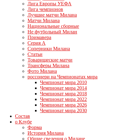
Лига Европы УЕФА
Лига чемпионов
Лучшие матчи Милана
Матчи Милана
Национальные сборные
Не футбольный Милан
Примавера
Серия А
Соперники Милана
Статьи
Товарищеские матчи
Трансферы Милана
Фото Милана
россонери на Чемпионатах мира
Чемпионат мира 2010
Чемпионат мира 2014
Чемпионат мира 2018
Чемпионат мира 2022
Чемпионат мира 2026
Чемпионат мира 2030
Состав
о Клубе
Форма
История Милана
Общие сведения о Милане