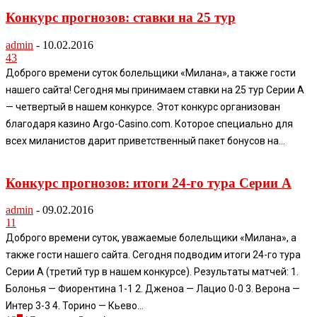
Конкурс прогнозов: ставки на 25 тур
admin
-
10.02.2016
43
Доброго времени суток болельщики «Милана», а также гости
нашего сайта! Сегодня мы принимаем ставки на 25 тур Серии А
— четвертый в нашем конкурсе. Этот конкурс организован
благодаря казино Argo-Casino.com. Которое специально для
всех миланистов дарит приветственный пакет бонусов на...
Конкурс прогнозов: итоги 24-го тура Серии А
admin
-
09.02.2016
11
Доброго времени суток, уважаемые болельщики «Милана», а
также гости нашего сайта. Сегодня подводим итоги 24-го тура
Серии А (третий тур в нашем конкурсе). Результаты матчей: 1.
Болонья — Фиорентина 1-1 2. Дженоа — Лацио 0-0 3. Верона —
Интер 3-3 4. Торино — Кьево...