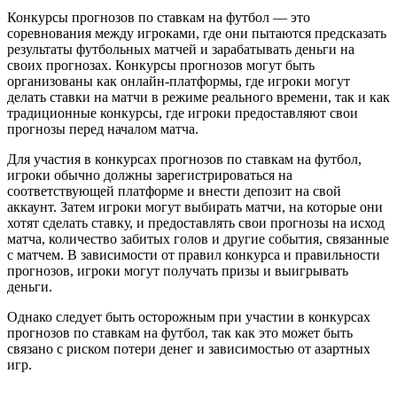
Конкурсы прогнозов по ставкам на футбол — это
соревнования между игроками, где они пытаются предсказать
результаты футбольных матчей и зарабатывать деньги на
своих прогнозах. Конкурсы прогнозов могут быть
организованы как онлайн-платформы, где игроки могут
делать ставки на матчи в режиме реального времени, так и как
традиционные конкурсы, где игроки предоставляют свои
прогнозы перед началом матча.
Для участия в конкурсах прогнозов по ставкам на футбол,
игроки обычно должны зарегистрироваться на
соответствующей платформе и внести депозит на свой
аккаунт. Затем игроки могут выбирать матчи, на которые они
хотят сделать ставку, и предоставлять свои прогнозы на исход
матча, количество забитых голов и другие события, связанные
с матчем. В зависимости от правил конкурса и правильности
прогнозов, игроки могут получать призы и выигрывать
деньги.
Однако следует быть осторожным при участии в конкурсах
прогнозов по ставкам на футбол, так как это может быть
связано с риском потери денег и зависимостью от азартных
игр.