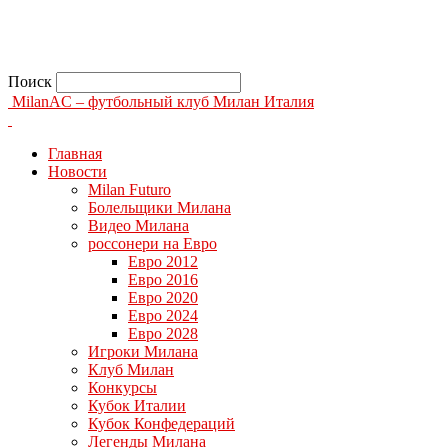
Поиск
MilanAC – футбольный клуб Милан Италия
Главная
Новости
Milan Futuro
Болельщики Милана
Видео Милана
россонери на Евро
Евро 2012
Евро 2016
Евро 2020
Евро 2024
Евро 2028
Игроки Милана
Клуб Милан
Конкурсы
Кубок Италии
Кубок Конфедераций
Легенды Милана