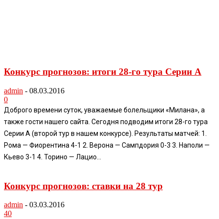
Конкурс прогнозов: итоги 28-го тура Серии А
admin
-
08.03.2016
0
Доброго времени суток, уважаемые болельщики «Милана», а
также гости нашего сайта. Сегодня подводим итоги 28-го тура
Серии А (второй тур в нашем конкурсе). Результаты матчей: 1.
Рома — Фиорентина 4-1 2. Верона — Сампдория 0-3 3. Наполи —
Кьево 3-1 4. Торино — Лацио...
Конкурс прогнозов: ставки на 28 тур
admin
-
03.03.2016
40