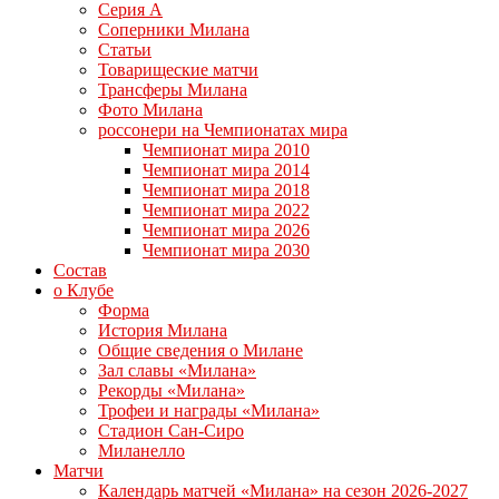
Серия А
Соперники Милана
Статьи
Товарищеские матчи
Трансферы Милана
Фото Милана
россонери на Чемпионатах мира
Чемпионат мира 2010
Чемпионат мира 2014
Чемпионат мира 2018
Чемпионат мира 2022
Чемпионат мира 2026
Чемпионат мира 2030
Состав
о Клубе
Форма
История Милана
Общие сведения о Милане
Зал славы «Милана»
Рекорды «Милана»
Трофеи и награды «Милана»
Стадион Сан-Сиро
Миланелло
Матчи
Календарь матчей «Милана» на сезон 2026-2027