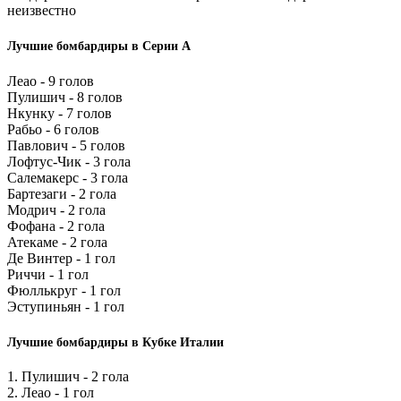
неизвестно
Лучшие бомбардиры в Серии А
Леао - 9 голов
Пулишич - 8 голов
Нкунку - 7 голов
Рабьо - 6 голов
Павлович - 5 голов
Лофтус-Чик - 3 гола
Салемакерс - 3 гола
Бартезаги - 2 гола
Модрич - 2 гола
Фофана - 2 гола
Атекаме - 2 гола
Де Винтер - 1 гол
Риччи - 1 гол
Фюллькруг - 1 гол
Эступиньян - 1 гол
Лучшие бомбардиры в Кубке Италии
1. Пулишич - 2 гола
2. Леао - 1 гол