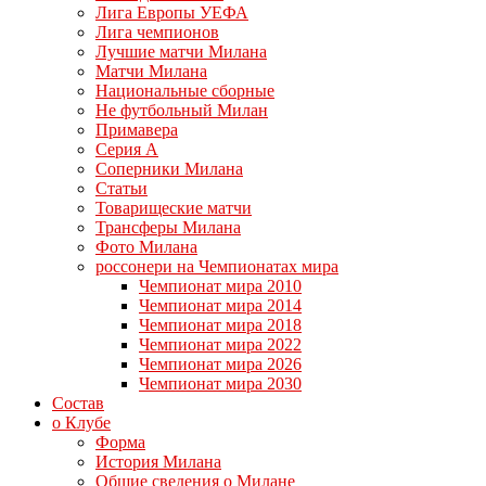
Лига Европы УЕФА
Лига чемпионов
Лучшие матчи Милана
Матчи Милана
Национальные сборные
Не футбольный Милан
Примавера
Серия А
Соперники Милана
Статьи
Товарищеские матчи
Трансферы Милана
Фото Милана
россонери на Чемпионатах мира
Чемпионат мира 2010
Чемпионат мира 2014
Чемпионат мира 2018
Чемпионат мира 2022
Чемпионат мира 2026
Чемпионат мира 2030
Состав
о Клубе
Форма
История Милана
Общие сведения о Милане