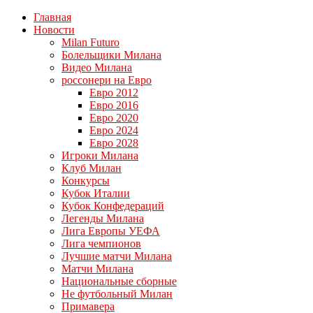
Главная
Новости
Milan Futuro
Болельщики Милана
Видео Милана
россонери на Евро
Евро 2012
Евро 2016
Евро 2020
Евро 2024
Евро 2028
Игроки Милана
Клуб Милан
Конкурсы
Кубок Италии
Кубок Конфедераций
Легенды Милана
Лига Европы УЕФА
Лига чемпионов
Лучшие матчи Милана
Матчи Милана
Национальные сборные
Не футбольный Милан
Примавера