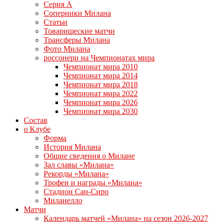
Серия А
Соперники Милана
Статьи
Товарищеские матчи
Трансферы Милана
Фото Милана
россонери на Чемпионатах мира
Чемпионат мира 2010
Чемпионат мира 2014
Чемпионат мира 2018
Чемпионат мира 2022
Чемпионат мира 2026
Чемпионат мира 2030
Состав
о Клубе
Форма
История Милана
Общие сведения о Милане
Зал славы «Милана»
Рекорды «Милана»
Трофеи и награды «Милана»
Стадион Сан-Сиро
Миланелло
Матчи
Календарь матчей «Милана» на сезон 2026-2027