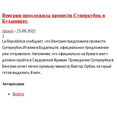
Венгрия предложила провести Суперкубок в
Будапеште.
Jameel
-
25.09.2022
1
La Repubblica сообщает, что Венгрия предложила провести
Суперкубок Италии в Будапеште, официальное предложение
уже отправлено. Напомним, что официально на бумаге матч
должен пройти в Саудовской Аравии. Проведение Суперкубка в
Венгрии хочет лично премьер-министр Виктор Орбан, который
готов выделить 8 млн....
Авторизация
Войти