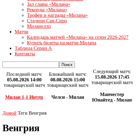
Зал славы «Милана»
Рекорды «Милана»
Трофеи и награды «Милана»
Стадион Сан-Сиро
Миланелло
Матчи
Календарь матчей «Милана» на сезон 2026-2027
Купить билеты на матчи Милана
Таблица Серии А
Контакты
Следующий матч:
Последний матч:
Ближайший матч:
15.08.2026 17:45
05.08.2026 14:00
08.08.2026 15:00
товарищеский матч
товарищеский матч
товарищеский матч
Манчестер
Милан 1-1 Интер
Челси - Милан
Юнайтед - Милан
Домой
Теги
Венгрия
Венгрия