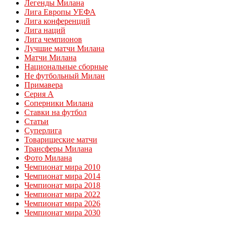
Легенды Милана
Лига Европы УЕФА
Лига конференций
Лига наций
Лига чемпионов
Лучшие матчи Милана
Матчи Милана
Национальные сборные
Не футбольный Милан
Примавера
Серия А
Соперники Милана
Ставки на футбол
Статьи
Суперлига
Товарищеские матчи
Трансферы Милана
Фото Милана
Чемпионат мира 2010
Чемпионат мира 2014
Чемпионат мира 2018
Чемпионат мира 2022
Чемпионат мира 2026
Чемпионат мира 2030