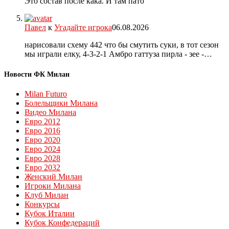
Это состав после кака. И там пато
Павел
к
Угадайте игрока
06.08.2026
нарисовали схему 442 что бы смутить суки, в тот сезон
мы играли елку, 4-3-2-1 Амбро гаттуза пирла - зее -…
Новости ФК Милан
Milan Futuro
Болельщики Милана
Видео Милана
Евро 2012
Евро 2016
Евро 2020
Евро 2024
Евро 2028
Евро 2032
Женский Милан
Игроки Милана
Клуб Милан
Конкурсы
Кубок Италии
Кубок Конфедераций