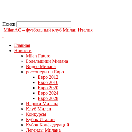
Поиск
MilanAC – футбольный клуб Милан Италия
Главная
Новости
Milan Futuro
Болельщики Милана
Видео Милана
россонери на Евро
Евро 2012
Евро 2016
Евро 2020
Евро 2024
Евро 2028
Игроки Милана
Клуб Милан
Конкурсы
Кубок Италии
Кубок Конфедераций
Легенды Милана