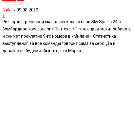
Kaka
-
09.08.2019
1
Риккардо Тревизани сказал несколько слов Sky Sports 24 о
бомбардире «россонери» Пёнтеке: «Пёнтек продолжит забивать
и снимет проклятие 9-го номера в «Милане». Статистика
выступления за все команды говорит сама за себя. Да и
давайте не будем забывать, что Марко...