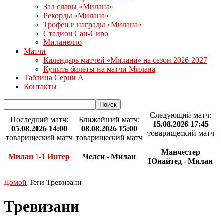
Зал славы «Милана»
Рекорды «Милана»
Трофеи и награды «Милана»
Стадион Сан-Сиро
Миланелло
Матчи
Календарь матчей «Милана» на сезон 2026-2027
Купить билеты на матчи Милана
Таблица Серии А
Контакты
Следующий матч:
Последний матч:
Ближайший матч:
15.08.2026 17:45
05.08.2026 14:00
08.08.2026 15:00
товарищеский матч
товарищеский матч
товарищеский матч
Манчестер
Милан 1-1 Интер
Челси - Милан
Юнайтед - Милан
Домой
Теги
Тревизани
Тревизани