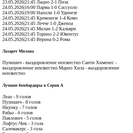
23.05.2026|21:45 Лацио 2-1 Пиза
24.05.2026|16:00 Парма 1-0 Сассуоло
24.05.2026|19:00 Наполи 1-0 Удинезе
24.05.2026|21:45 Кремонезе 1-4 Комо
24.05.2026|21:45 Лечче 1-0 Дженоа
24.05.2026|21:45 Милан 1-2 Кальяри
24.05.2026|21:45 Торино 2-2 Ювентус
24.05.2026|21:45 Верона 0-2 Рома
Лазарет Милана
Пулишич - выздоровление неизвестно Санти Хименес -
выздоровление неизвестно Марио Хила - выздоровление
неизвестно
Лучшие бомбардиры в Серии А
Леао - 9 голов
Пулишич - 8 голов
Нкунку - 7 голов
Рабьо - 6 голов
Павлович - 5 голов
Лофтус-Чик - 3 гола
Салемакерс - 3 гола