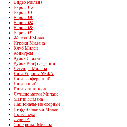
Видео Милана
Евро 2012
Евро 2016
Евро 2020
Евро 2024
Евро 2028
Евро 2032
Женский Милан
Игроки Милана
Клуб Милан
Конкурсы
Кубок Италии
Кубок Конфедераций
Легенды Милана
Лига Европы УЕФА
Лига конференций
Лига наций
Лига чемпионов
Лучшие матчи Милана
Матчи Милана
Национальные сборные
Не футбольный Милан
Примавера
Серия А
Соперники Милана