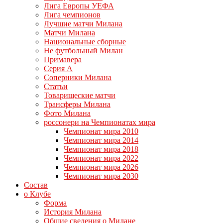
Лига Европы УЕФА
Лига чемпионов
Лучшие матчи Милана
Матчи Милана
Национальные сборные
Не футбольный Милан
Примавера
Серия А
Соперники Милана
Статьи
Товарищеские матчи
Трансферы Милана
Фото Милана
россонери на Чемпионатах мира
Чемпионат мира 2010
Чемпионат мира 2014
Чемпионат мира 2018
Чемпионат мира 2022
Чемпионат мира 2026
Чемпионат мира 2030
Состав
о Клубе
Форма
История Милана
Общие сведения о Милане