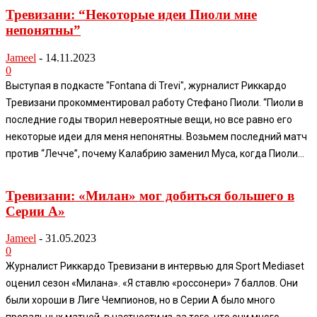
Тревизани: “Некоторые идеи Пиоли мне
непонятны”
Jameel
-
14.11.2023
0
Выступая в подкасте "Fontana di Trevi", журналист Риккардо
Тревизани прокомментировал работу Стефано Пиоли. “Пиоли в
последние годы творил невероятные вещи, но все равно его
некоторые идеи для меня непонятны. Возьмем последний матч
против “Лечче”, почему Калабрию заменил Муса, когда Пиоли...
Тревизани: «Милан» мог добиться большего в
Серии А»
Jameel
-
31.05.2023
0
Журналист Риккардо Тревизани в интервью для Sport Mediaset
оценил сезон «Милана». «Я ставлю «россонери» 7 баллов. Они
были хороши в Лиге Чемпионов, но в Серии А было много