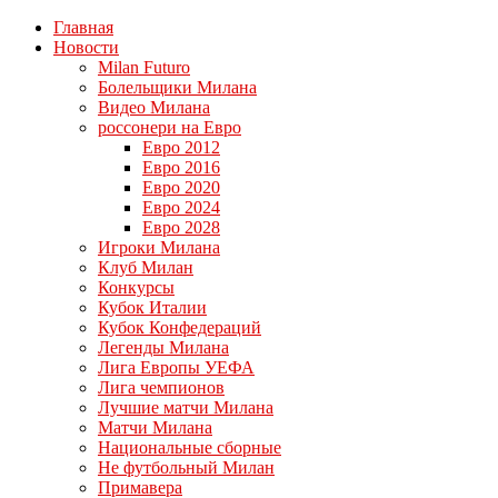
Главная
Новости
Milan Futuro
Болельщики Милана
Видео Милана
россонери на Евро
Евро 2012
Евро 2016
Евро 2020
Евро 2024
Евро 2028
Игроки Милана
Клуб Милан
Конкурсы
Кубок Италии
Кубок Конфедераций
Легенды Милана
Лига Европы УЕФА
Лига чемпионов
Лучшие матчи Милана
Матчи Милана
Национальные сборные
Не футбольный Милан
Примавера