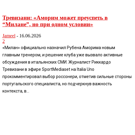
Тревизани: «Аморим может преуспеть в
“Милане”, но при одном условии»
Jameel
-
16.06.2026
2
«Милан» официально назначил Рубена Аморима новым
главным тренером, и решение клуба уже вызвало активные
обсуждения в итальянских СМИ. Журналист Риккардо
Тревизани в эфире SportMediaset на Italia Uno
прокомментировал выбор россонери, отметив сильные стороны
португальского специалиста, но подчеркнув важность
контекста, в...