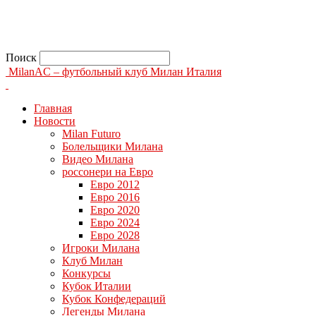
Поиск
MilanAC – футбольный клуб Милан Италия
Главная
Новости
Milan Futuro
Болельщики Милана
Видео Милана
россонери на Евро
Евро 2012
Евро 2016
Евро 2020
Евро 2024
Евро 2028
Игроки Милана
Клуб Милан
Конкурсы
Кубок Италии
Кубок Конфедераций
Легенды Милана