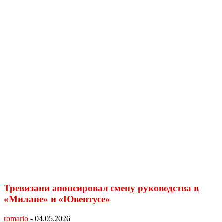
Тревизани анонсировал смену руководства в
«Милане» и «Ювентусе»
romario
-
04.05.2026