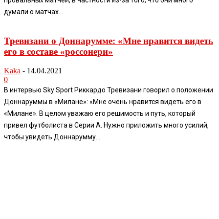
провальных матчей, в частности из-за того, что они много
думали о матчах...
Тревизани о Доннарумме: «Мне нравится видеть
его в составе «россонери»
Kaka
-
14.04.2021
0
В интервью Sky Sport Риккардо Тревизани говорил о положении
Доннаруммы в «Милане»: «Мне очень нравится видеть его в
«Милане». В целом уважаю его решимость и путь, который
привел футболиста в Серии А. Нужно приложить много усилий,
чтобы увидеть Доннарумму...