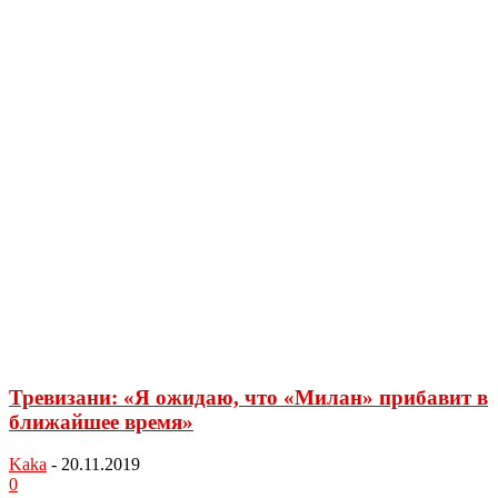
Тревизани: «Я ожидаю, что «Милан» прибавит в
ближайшее время»
Kaka
-
20.11.2019
0