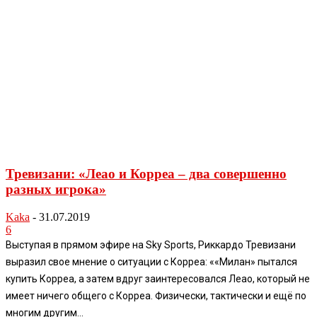
Тревизани: «Леао и Корреа – два совершенно
разных игрока»
Kaka
-
31.07.2019
6
Выступая в прямом эфире на Sky Sports, Риккардо Тревизани
выразил свое мнение о ситуации с Корреа: ««Милан» пытался
купить Корреа, а затем вдруг заинтересовался Леао, который не
имеет ничего общего с Корреа. Физически, тактически и ещё по
многим другим...