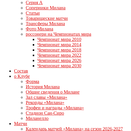
Серия А
Соперники Милана
Статьи
Товарищеские матчи
Трансферы Милана
Фото Милана
россонери на Чемпионатах мира
Чемпионат мира 2010
Чемпионат мира 2014
Чемпионат мира 2018
Чемпионат мира 2022
Чемпионат мира 2026
Чемпионат мира 2030
Состав
о Клубе
Форма
История Милана
Общие сведения о Милане
Зал славы «Милана»
Рекорды «Милана»
Трофеи и награды «Милана»
Стадион Сан-Сиро
Миланелло
Матчи
Календарь матчей «Милана» на сезон 2026-2027