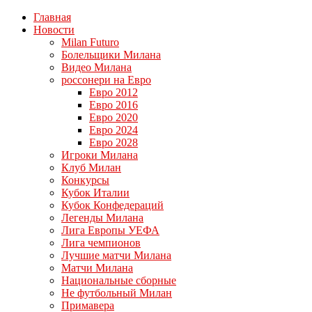
Главная
Новости
Milan Futuro
Болельщики Милана
Видео Милана
россонери на Евро
Евро 2012
Евро 2016
Евро 2020
Евро 2024
Евро 2028
Игроки Милана
Клуб Милан
Конкурсы
Кубок Италии
Кубок Конфедераций
Легенды Милана
Лига Европы УЕФА
Лига чемпионов
Лучшие матчи Милана
Матчи Милана
Национальные сборные
Не футбольный Милан
Примавера