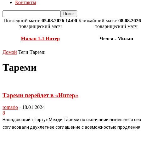
Контакты
Последний матч:
05.08.2026 14:00
Ближайший матч:
08.08.2026
товарищеский матч
товарищеский матч
Милан 1-1 Интер
Челси - Милан
Домой
Теги
Тареми
Тареми
Тареми перейдет в «Интер»
romario
-
18.01.2024
8
Нападающий «Порту» Мехди Тареми по окончании нынешнего сезо
согласовали двухлетнее соглашение с возможностью продления н