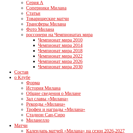
Серия А
Соперники Милана
Статьи
Товарищеские матчи
Трансферы Милана
Фото Милана
россонери на Чемпионатах мира
Чемпионат мира 2010
Чемпионат мира 2014
Чемпионат мира 2018
Чемпионат мира 2022
Чемпионат мира 2026
Чемпионат мира 2030
Состав
о Клубе
Форма
История Милана
Общие сведения о Милане
Зал славы «Милана»
Рекорды «Милана»
Трофеи и награды «Милана»
Стадион Сан-Сиро
Миланелло
Матчи
Календарь матчей «Милана» на сезон 2026-2027