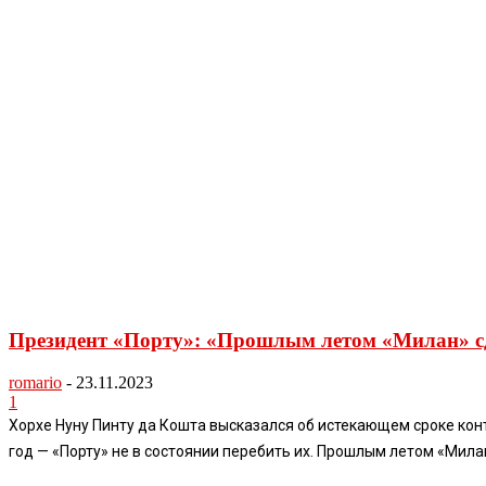
Президент «Порту»: «Прошлым летом «Милан» с
romario
-
23.11.2023
1
Хорхе Нуну Пинту да Кошта высказался об истекающем сроке кон
год — «Порту» не в состоянии перебить их. Прошлым летом «Милан