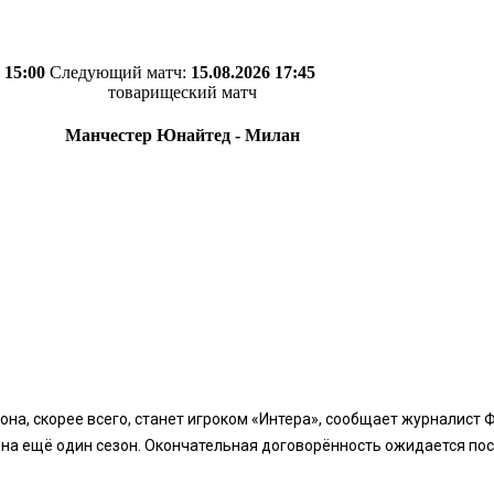
 15:00
Следующий матч:
15.08.2026 17:45
товарищеский матч
Манчестер Юнайтед - Милан
на, скорее всего, станет игроком «Интера», сообщает журналист 
а ещё один сезон. Окончательная договорённость ожидается после