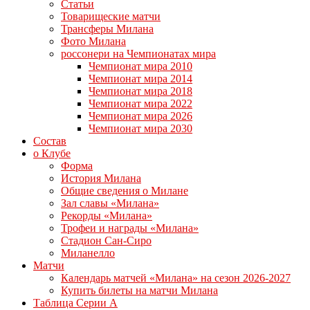
Статьи
Товарищеские матчи
Трансферы Милана
Фото Милана
россонери на Чемпионатах мира
Чемпионат мира 2010
Чемпионат мира 2014
Чемпионат мира 2018
Чемпионат мира 2022
Чемпионат мира 2026
Чемпионат мира 2030
Состав
о Клубе
Форма
История Милана
Общие сведения о Милане
Зал славы «Милана»
Рекорды «Милана»
Трофеи и награды «Милана»
Стадион Сан-Сиро
Миланелло
Матчи
Календарь матчей «Милана» на сезон 2026-2027
Купить билеты на матчи Милана
Таблица Серии А