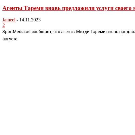
Агенты Тареми вновь предложили услуги своего 
Jameel
-
14.11.2023
2
SportMediaset сообщает, что агенты Мехди Тареми вновь предлож
августе.