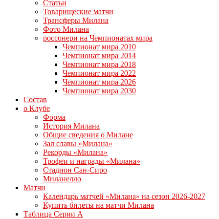
Статьи
Товарищеские матчи
Трансферы Милана
Фото Милана
россонери на Чемпионатах мира
Чемпионат мира 2010
Чемпионат мира 2014
Чемпионат мира 2018
Чемпионат мира 2022
Чемпионат мира 2026
Чемпионат мира 2030
Состав
о Клубе
Форма
История Милана
Общие сведения о Милане
Зал славы «Милана»
Рекорды «Милана»
Трофеи и награды «Милана»
Стадион Сан-Сиро
Миланелло
Матчи
Календарь матчей «Милана» на сезон 2026-2027
Купить билеты на матчи Милана
Таблица Серии А