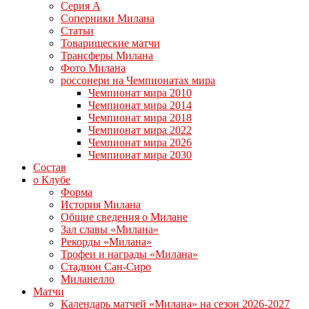
Серия А
Соперники Милана
Статьи
Товарищеские матчи
Трансферы Милана
Фото Милана
россонери на Чемпионатах мира
Чемпионат мира 2010
Чемпионат мира 2014
Чемпионат мира 2018
Чемпионат мира 2022
Чемпионат мира 2026
Чемпионат мира 2030
Состав
о Клубе
Форма
История Милана
Общие сведения о Милане
Зал славы «Милана»
Рекорды «Милана»
Трофеи и награды «Милана»
Стадион Сан-Сиро
Миланелло
Матчи
Календарь матчей «Милана» на сезон 2026-2027