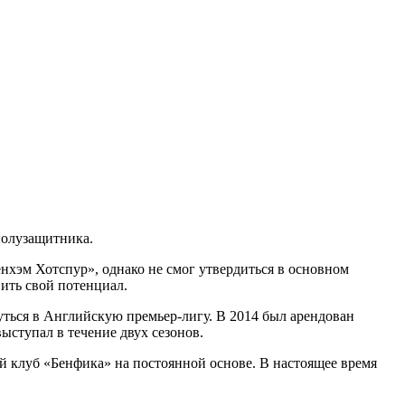
полузащитника.
енхэм Хотспур», однако не смог утвердиться в основном
вить свой потенциал.
уться в Английскую премьер-лигу. В 2014 был арендован
ыступал в течение двух сезонов.
ий клуб «Бенфика» на постоянной основе. В настоящее время