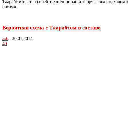
Таарабт известен своей техничностью и творческим подходом 
пасами.
Вероятная схема с Таарабтом в составе
ash
-
30.01.2014
40