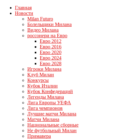
Главная
Новости
Milan Futuro
Болельщики Милана
Видео Милана
россонери на Евро
Евро 2012
Евро 2016
Евро 2020
Евро 2024
Евро 2028
Игроки Милана
Клуб Милан
Конкурсы
Кубок Италии
Кубок Конфедераций
Легенды Милана
Лига Европы УЕФА
Лига чемпионов
Лучшие матчи Милана
Матчи Милана
Национальные сборные
Не футбольный Милан
Примавера