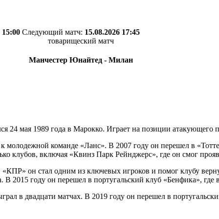
 15:00
Следующий матч:
15.08.2026 17:45
товарищеский матч
Манчестер Юнайтед - Милан
лся 24 мая 1989 года в Марокко. Играет на позиции атакующего 
я к молодежной команде «Ланс». В 2007 году он перешел в «Тотт
олько клубов, включая «Квинз Парк Рейнджерс», где он смог проя
В «КПР» он стал одним из ключевых игроков и помог клубу верн
 В 2015 году он перешел в португальский клуб «Бенфика», где в
ыграл в двадцати матчах. В 2019 году он перешел в португальск