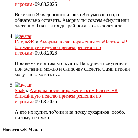
игрокам»
09.08.2026
Великого Эквадорского игрока Эспумизана надо
обязательно оставить. Аморим ты совсем ебнулся или
частично. Гнать этих днарей пока кто-то хочет или…
Daryn&K
к
Аморим после поражения от «Челси»: «В
ближайшую неделю примем решения по
игрокам»
09.08.2026
Проблема ни в том кто купит. Найдуться покупатели,
при желании можно и скидочку сделать. Сами игроки
могут не захотеть и…
Snak
к
Аморим после поражения от «Челси»: «В
ближайшую неделю примем решения по
игрокам»
09.08.2026
А кто их купит, то?они и за пачку сухариков, особо,
никому не нужны
Новости ФК Милан