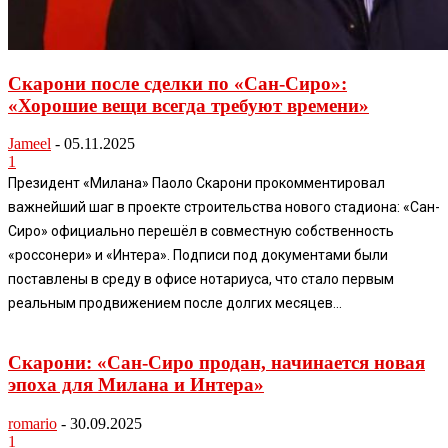
Скарони после сделки по «Сан-Сиро»:
«Хорошие вещи всегда требуют времени»
Jameel
-
05.11.2025
1
Президент «Милана» Паоло Скарони прокомментировал
важнейший шаг в проекте строительства нового стадиона: «Сан-
Сиро» официально перешёл в совместную собственность
«россонери» и «Интера». Подписи под документами были
поставлены в среду в офисе нотариуса, что стало первым
реальным продвижением после долгих месяцев...
Скарони: «Сан-Сиро продан, начинается новая
эпоха для Милана и Интера»
romario
-
30.09.2025
1