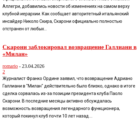
Аллегри, добавились новости об изменениях на самом верху
клубной иерархии. Как сообщает авторитетный итальянский
инсайдер Николо Скира, Скарони официально полностью
отстранен от любых...
Скарони заблокировал возвращение Галлиани в
«Милан»
romario
-
23.04.2026
2
Журналист Франко Ордине заявил, что возвращение Адриано
Галлиани в "Милан" действительно было близко, однако в итоге
сделка сорвалась из-за позиции президента клуба Паоло
Скарони. В последние месяцы активно обсуждалась
возможность возвращения легендарного функционера,
который покинул клуб почти 10 лет назад....