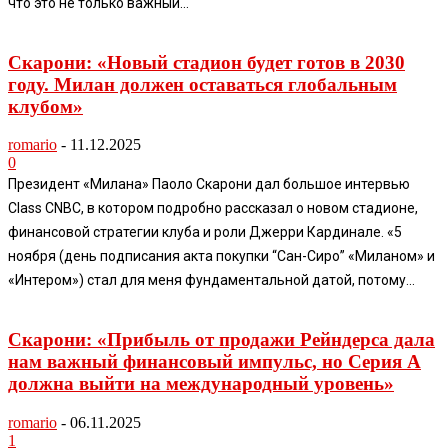
что это не только важный...
Скарони: «Новый стадион будет готов в 2030
году. Милан должен оставаться глобальным
клубом»
romario
-
11.12.2025
0
Президент «Милана» Паоло Скарони дал большое интервью
Class CNBC, в котором подробно рассказал о новом стадионе,
финансовой стратегии клуба и роли Джерри Кардинале. «5
ноября (день подписания акта покупки “Сан-Сиро” «Миланом» и
«Интером») стал для меня фундаментальной датой, потому...
Скарони: «Прибыль от продажи Рейндерса дала
нам важный финансовый импульс, но Серия А
должна выйти на международный уровень»
romario
-
06.11.2025
1