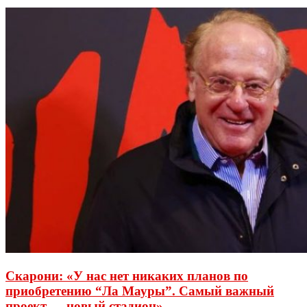
Скарони: «У нас нет никаких планов по
приобретению “Ла Мауры”. Самый важный
проект — новый стадион»