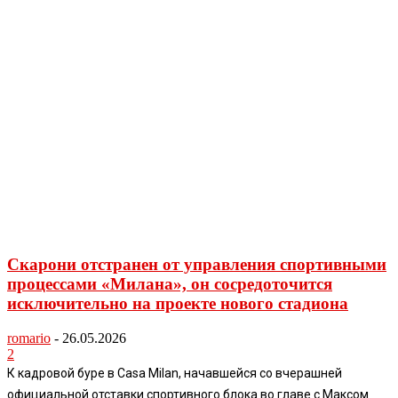
Скарони отстранен от управления спортивными
процессами «Милана», он сосредоточится
исключительно на проекте нового стадиона
romario
-
26.05.2026
2
К кадровой буре в Casa Milan, начавшейся со вчерашней
официальной отставки спортивного блока во главе с Максом