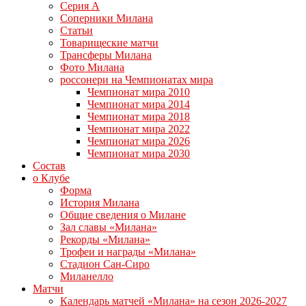
Серия А
Соперники Милана
Статьи
Товарищеские матчи
Трансферы Милана
Фото Милана
россонери на Чемпионатах мира
Чемпионат мира 2010
Чемпионат мира 2014
Чемпионат мира 2018
Чемпионат мира 2022
Чемпионат мира 2026
Чемпионат мира 2030
Состав
о Клубе
Форма
История Милана
Общие сведения о Милане
Зал славы «Милана»
Рекорды «Милана»
Трофеи и награды «Милана»
Стадион Сан-Сиро
Миланелло
Матчи
Календарь матчей «Милана» на сезон 2026-2027