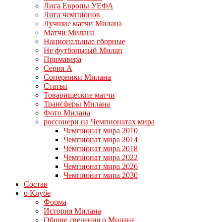
Лига Европы УЕФА
Лига чемпионов
Лучшие матчи Милана
Матчи Милана
Национальные сборные
Не футбольный Милан
Примавера
Серия А
Соперники Милана
Статьи
Товарищеские матчи
Трансферы Милана
Фото Милана
россонери на Чемпионатах мира
Чемпионат мира 2010
Чемпионат мира 2014
Чемпионат мира 2018
Чемпионат мира 2022
Чемпионат мира 2026
Чемпионат мира 2030
Состав
о Клубе
Форма
История Милана
Общие сведения о Милане