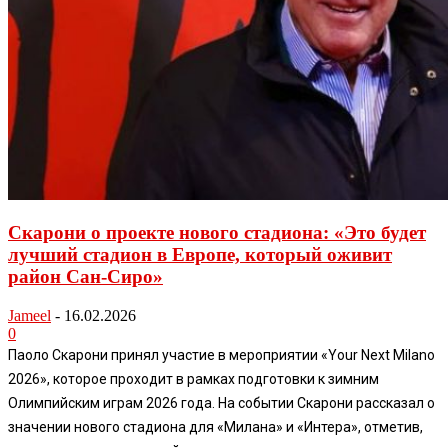
Скарони о проекте нового стадиона: «Это будет
лучший стадион в Европе, который оживит
район Сан-Сиро»
Jameel
-
16.02.2026
0
Паоло Скарони принял участие в мероприятии «Your Next Milano
2026», которое проходит в рамках подготовки к зимним
Олимпийским играм 2026 года. На событии Скарони рассказал о
значении нового стадиона для «Милана» и «Интера», отметив,