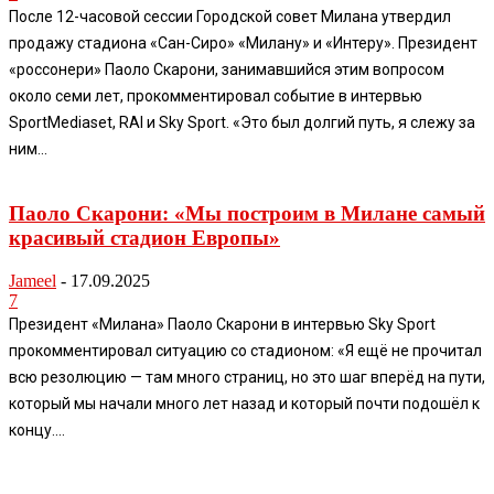
После 12-часовой сессии Городской совет Милана утвердил
продажу стадиона «Сан-Сиро» «Милану» и «Интеру». Президент
«россонери» Паоло Скарони, занимавшийся этим вопросом
около семи лет, прокомментировал событие в интервью
SportMediaset, RAI и Sky Sport. «Это был долгий путь, я слежу за
ним...
Паоло Скарони: «Мы построим в Милане самый
красивый стадион Европы»
Jameel
-
17.09.2025
7
Президент «Милана» Паоло Скарони в интервью Sky Sport
прокомментировал ситуацию со стадионом: «Я ещё не прочитал
всю резолюцию — там много страниц, но это шаг вперёд на пути,
который мы начали много лет назад и который почти подошёл к
концу....