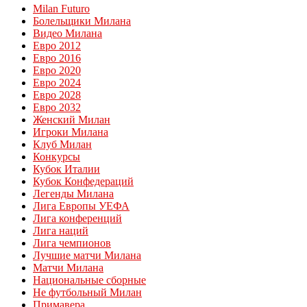
Milan Futuro
Болельщики Милана
Видео Милана
Евро 2012
Евро 2016
Евро 2020
Евро 2024
Евро 2028
Евро 2032
Женский Милан
Игроки Милана
Клуб Милан
Конкурсы
Кубок Италии
Кубок Конфедераций
Легенды Милана
Лига Европы УЕФА
Лига конференций
Лига наций
Лига чемпионов
Лучшие матчи Милана
Матчи Милана
Национальные сборные
Не футбольный Милан
Примавера