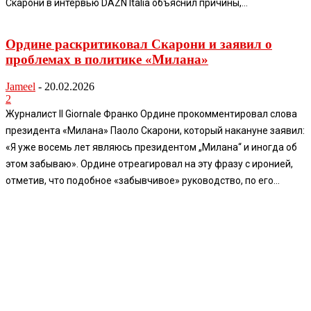
Скарони в интервью DAZN Italia объяснил причины,...
Ордине раскритиковал Скарони и заявил о
проблемах в политике «Милана»
Jameel
-
20.02.2026
2
Журналист Il Giornale Франко Ордине прокомментировал слова
президента «Милана» Паоло Скарони, который накануне заявил:
«Я уже восемь лет являюсь президентом „Милана“ и иногда об
этом забываю». Ордине отреагировал на эту фразу с иронией,
отметив, что подобное «забывчивое» руководство, по его...