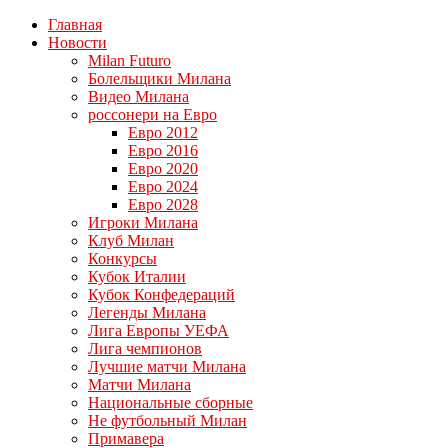
Главная
Новости
Milan Futuro
Болельщики Милана
Видео Милана
россонери на Евро
Евро 2012
Евро 2016
Евро 2020
Евро 2024
Евро 2028
Игроки Милана
Клуб Милан
Конкурсы
Кубок Италии
Кубок Конфедераций
Легенды Милана
Лига Европы УЕФА
Лига чемпионов
Лучшие матчи Милана
Матчи Милана
Национальные сборные
Не футбольный Милан
Примавера