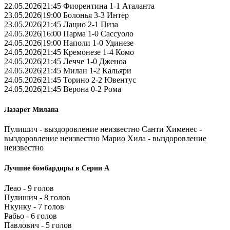
22.05.2026|21:45 Фиорентина 1-1 Аталанта
23.05.2026|19:00 Болонья 3-3 Интер
23.05.2026|21:45 Лацио 2-1 Пиза
24.05.2026|16:00 Парма 1-0 Сассуоло
24.05.2026|19:00 Наполи 1-0 Удинезе
24.05.2026|21:45 Кремонезе 1-4 Комо
24.05.2026|21:45 Лечче 1-0 Дженоа
24.05.2026|21:45 Милан 1-2 Кальяри
24.05.2026|21:45 Торино 2-2 Ювентус
24.05.2026|21:45 Верона 0-2 Рома
Лазарет Милана
Пулишич - выздоровление неизвестно Санти Хименес -
выздоровление неизвестно Марио Хила - выздоровление
неизвестно
Лучшие бомбардиры в Серии А
Леао - 9 голов
Пулишич - 8 голов
Нкунку - 7 голов
Рабьо - 6 голов
Павлович - 5 голов