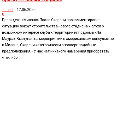
Jameel
-
17.06.2026
0
Президент «Милана» Паоло Скарони прокомментировал
ситуацию вокруг строительства нового стадиона и слухи о
возможном интересе клуба к территории ипподрома «Ла
Маура». Выступая на мероприятии в американском консульстве
в Милане, Скарони категорически опроверг подобные
предположения. «У нас нет никакого намерения приобретать
что-либо...