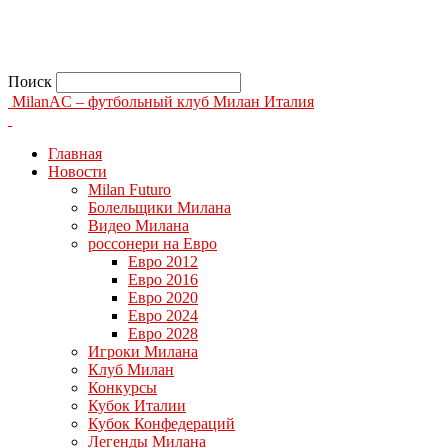
Поиск
MilanAC – футбольный клуб Милан Италия
Главная
Новости
Milan Futuro
Болельщики Милана
Видео Милана
россонери на Евро
Евро 2012
Евро 2016
Евро 2020
Евро 2024
Евро 2028
Игроки Милана
Клуб Милан
Конкурсы
Кубок Италии
Кубок Конфедераций
Легенды Милана