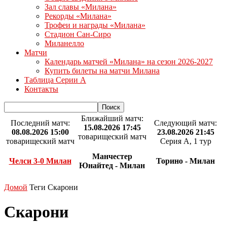
Зал славы «Милана»
Рекорды «Милана»
Трофеи и награды «Милана»
Стадион Сан-Сиро
Миланелло
Матчи
Календарь матчей «Милана» на сезон 2026-2027
Купить билеты на матчи Милана
Таблица Серии А
Контакты
Ближайший матч:
Последний матч:
Следующий матч:
15.08.2026 17:45
08.08.2026 15:00
23.08.2026 21:45
товарищеский матч
товарищеский матч
Серия А, 1 тур
Манчестер
Челси 3-0 Милан
Торино - Милан
Юнайтед - Милан
Домой
Теги
Скарони
Скарони