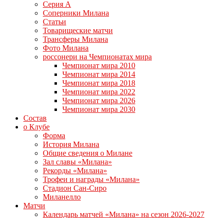
Серия А
Соперники Милана
Статьи
Товарищеские матчи
Трансферы Милана
Фото Милана
россонери на Чемпионатах мира
Чемпионат мира 2010
Чемпионат мира 2014
Чемпионат мира 2018
Чемпионат мира 2022
Чемпионат мира 2026
Чемпионат мира 2030
Состав
о Клубе
Форма
История Милана
Общие сведения о Милане
Зал славы «Милана»
Рекорды «Милана»
Трофеи и награды «Милана»
Стадион Сан-Сиро
Миланелло
Матчи
Календарь матчей «Милана» на сезон 2026-2027