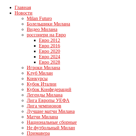
Главная
Новости
Milan Futuro
Болельщики Милана
Видео Милана
россонери на Евро
Евро 2012
Евро 2016
Евро 2020
Евро 2024
Евро 2028
Игроки Милана
Клуб Милан
Конкурсы
Кубок Италии
Кубок Конфедераций
Легенды Милана
Лига Европы УЕФА
Лига чемпионов
Лучшие матчи Милана
Матчи Милана
Национальные сборные
Не футбольный Милан
Примавера