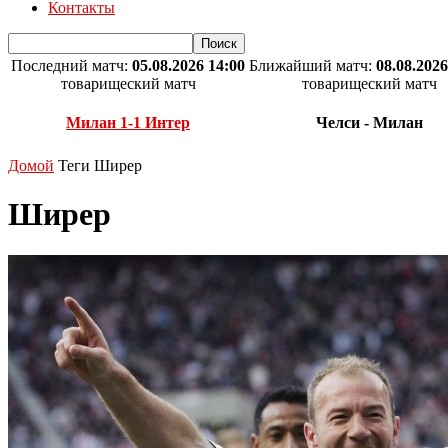
Контакты
Последний матч:
05.08.2026 14:00
Ближайший матч:
08.08.2026
товарищеский матч
товарищеский матч
Милан 1-1 Интер
Челси - Милан
Домой
Теги
Ширер
Ширер