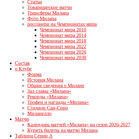
Статьи
Товарищеские матчи
Трансферы Милана
Фото Милана
россонери на Чемпионатах мира
Чемпионат мира 2010
Чемпионат мира 2014
Чемпионат мира 2018
Чемпионат мира 2022
Чемпионат мира 2026
Чемпионат мира 2030
Состав
о Клубе
Форма
История Милана
Общие сведения о Милане
Зал славы «Милана»
Рекорды «Милана»
Трофеи и награды «Милана»
Стадион Сан-Сиро
Миланелло
Матчи
Календарь матчей «Милана» на сезон 2026-2027
Купить билеты на матчи Милана
Таблица Серии А