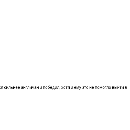
 сильнее англичан и победил, хотя и ему это не помогло выйти в