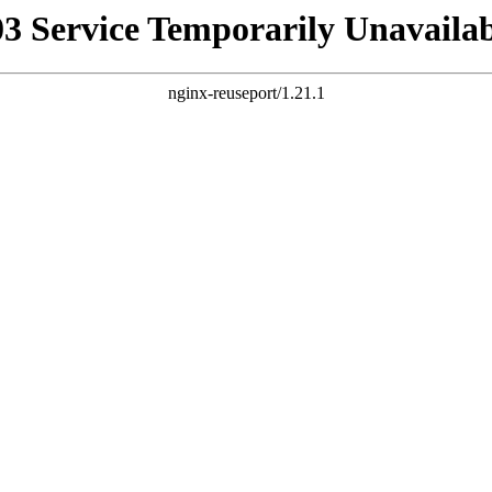
03 Service Temporarily Unavailab
nginx-reuseport/1.21.1