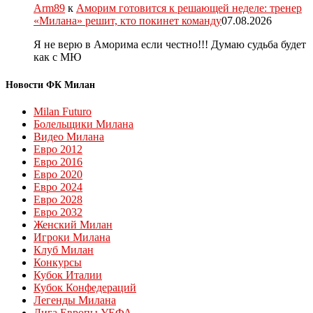
Arm89
к
Аморим готовится к решающей неделе: тренер
«Милана» решит, кто покинет команду
07.08.2026
Я не верю в Аморима если честно!!! Думаю судьба будет
как с МЮ
Новости ФК Милан
Milan Futuro
Болельщики Милана
Видео Милана
Евро 2012
Евро 2016
Евро 2020
Евро 2024
Евро 2028
Евро 2032
Женский Милан
Игроки Милана
Клуб Милан
Конкурсы
Кубок Италии
Кубок Конфедераций
Легенды Милана
Лига Европы УЕФА