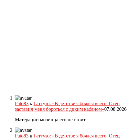
Pato83
к
Гаттузо: «В детстве я боялся всего. Отец
заставил меня бороться с диким кабаном»
07.08.2026
Матерации мизинца его не стоит
Pato83
к
Гаттузо: «В детстве я боялся всего. Отец