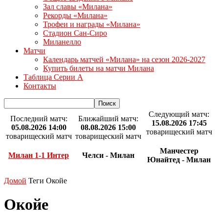
Зал славы «Милана»
Рекорды «Милана»
Трофеи и награды «Милана»
Стадион Сан-Сиро
Миланелло
Матчи
Календарь матчей «Милана» на сезон 2026-2027
Купить билеты на матчи Милана
Таблица Серии А
Контакты
Следующий матч:
Последний матч:
Ближайший матч:
15.08.2026 17:45
05.08.2026 14:00
08.08.2026 15:00
товарищеский матч
товарищеский матч
товарищеский матч
Манчестер
Милан 1-1 Интер
Челси - Милан
Юнайтед - Милан
Домой
Теги
Окойе
Окойе