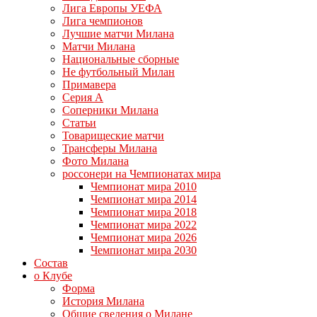
Лига Европы УЕФА
Лига чемпионов
Лучшие матчи Милана
Матчи Милана
Национальные сборные
Не футбольный Милан
Примавера
Серия А
Соперники Милана
Статьи
Товарищеские матчи
Трансферы Милана
Фото Милана
россонери на Чемпионатах мира
Чемпионат мира 2010
Чемпионат мира 2014
Чемпионат мира 2018
Чемпионат мира 2022
Чемпионат мира 2026
Чемпионат мира 2030
Состав
о Клубе
Форма
История Милана
Общие сведения о Милане