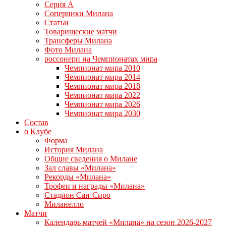
Серия А
Соперники Милана
Статьи
Товарищеские матчи
Трансферы Милана
Фото Милана
россонери на Чемпионатах мира
Чемпионат мира 2010
Чемпионат мира 2014
Чемпионат мира 2018
Чемпионат мира 2022
Чемпионат мира 2026
Чемпионат мира 2030
Состав
о Клубе
Форма
История Милана
Общие сведения о Милане
Зал славы «Милана»
Рекорды «Милана»
Трофеи и награды «Милана»
Стадион Сан-Сиро
Миланелло
Матчи
Календарь матчей «Милана» на сезон 2026-2027