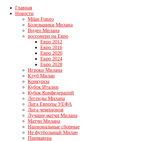
Главная
Новости
Milan Futuro
Болельщики Милана
Видео Милана
россонери на Евро
Евро 2012
Евро 2016
Евро 2020
Евро 2024
Евро 2028
Игроки Милана
Клуб Милан
Конкурсы
Кубок Италии
Кубок Конфедераций
Легенды Милана
Лига Европы УЕФА
Лига чемпионов
Лучшие матчи Милана
Матчи Милана
Национальные сборные
Не футбольный Милан
Примавера