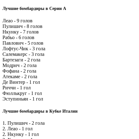
Лучшие бомбардиры в Серии А
Леао - 9 голов
Пулишич - 8 голов
Нкунку - 7 голов
Рабьо - 6 голов
Павлович - 5 голов
Лофтус-Чик - 3 гола
Салемакерс - 3 гола
Бартезаги - 2 гола
Модрич - 2 гола
Фофана - 2 гола
Атекаме - 2 гола
Де Винтер - 1 гол
Риччи - 1 гол
Фюллькруг - 1 гол
Эступиньян - 1 гол
Лучшие бомбардиры в Кубке Италии
1. Пулишич - 2 гола
2. Леао - 1 гол
2. Нкунку - 1 гол