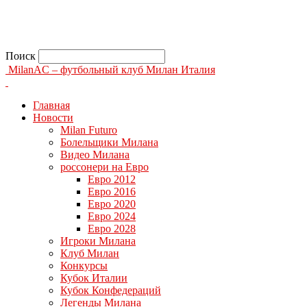
Поиск
MilanAC – футбольный клуб Милан Италия
Главная
Новости
Milan Futuro
Болельщики Милана
Видео Милана
россонери на Евро
Евро 2012
Евро 2016
Евро 2020
Евро 2024
Евро 2028
Игроки Милана
Клуб Милан
Конкурсы
Кубок Италии
Кубок Конфедераций
Легенды Милана