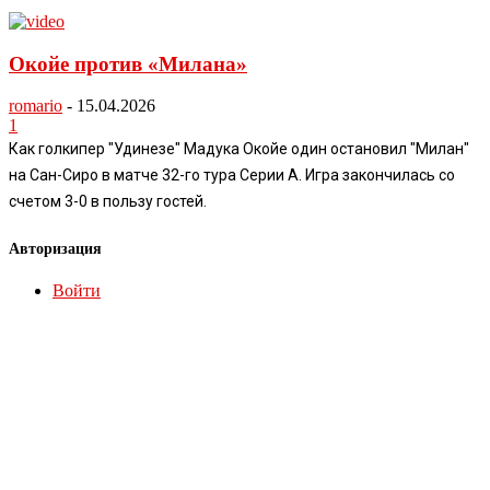
Окойе против «Милана»
romario
-
15.04.2026
1
Как голкипер "Удинезе" Мадука Окойе один остановил "Милан"
на Сан-Сиро в матче 32-го тура Серии А. Игра закончилась со
счетом 3-0 в пользу гостей.
Авторизация
Войти