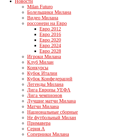
Новости
Milan Futuro
Болельщики Милана
Видео Милана
россонери на Евро
Евро 2012
Евро 2016
Евро 2020
Евро 2024
Евро 2028
Игроки Милана
Клуб Милан
Конкурсы
Кубок Италии
Кубок Конфедераций
Легенды Милана
Лига Европы УЕФА
Лига чемпионов
Лучшие матчи Милана
Матчи Милана
Национальные сборные
Не футбольный Милан
Примавера
Серия А
Соперники Милана