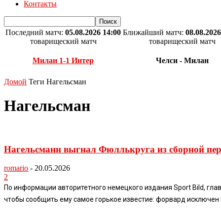
Контакты
Последний матч:
05.08.2026 14:00
Ближайший матч:
08.08.2026
товарищеский матч
товарищеский матч
Милан 1-1 Интер
Челси - Милан
Домой
Теги
Нагельсман
Нагельсман
Нагельсманн выгнал Фюллькруга из сборной пе
romario
-
20.05.2026
2
По информации авторитетного немецкого издания Sport Bild, г
чтобы сообщить ему самое горькое известие: форвард исключен 