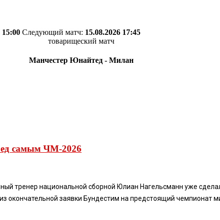
 15:00
Следующий матч:
15.08.2026 17:45
товарищеский матч
Манчестер Юнайтед - Милан
ред самым ЧМ-2026
лавный тренер национальной сборной Юлиан Нагельсманн уже сдел
из окончательной заявки Бундестим на предстоящий чемпионат мира