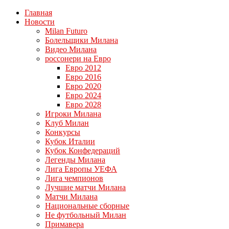
Главная
Новости
Milan Futuro
Болельщики Милана
Видео Милана
россонери на Евро
Евро 2012
Евро 2016
Евро 2020
Евро 2024
Евро 2028
Игроки Милана
Клуб Милан
Конкурсы
Кубок Италии
Кубок Конфедераций
Легенды Милана
Лига Европы УЕФА
Лига чемпионов
Лучшие матчи Милана
Матчи Милана
Национальные сборные
Не футбольный Милан
Примавера