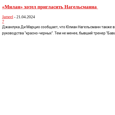
«Милан» хотел пригласить Нагельсманна
Jameel
-
21.04.2024
7
Джанлука Ди Марцио сообщает, что Юлиан Нагельсманн также вхо
руководства "красно-черных". Тем не менее, бывший тренер "Бава