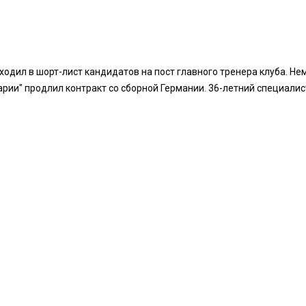
дил в шорт-лист кандидатов на пост главного тренера клуба. Не
рии" продлил контракт со сборной Германии. 36-летний специалист