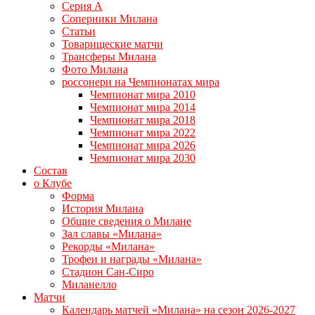
Серия А
Соперники Милана
Статьи
Товарищеские матчи
Трансферы Милана
Фото Милана
россонери на Чемпионатах мира
Чемпионат мира 2010
Чемпионат мира 2014
Чемпионат мира 2018
Чемпионат мира 2022
Чемпионат мира 2026
Чемпионат мира 2030
Состав
о Клубе
Форма
История Милана
Общие сведения о Милане
Зал славы «Милана»
Рекорды «Милана»
Трофеи и награды «Милана»
Стадион Сан-Сиро
Миланелло
Матчи
Календарь матчей «Милана» на сезон 2026-2027