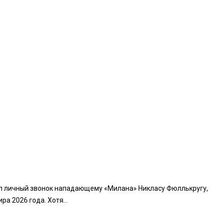
ал личный звонок нападающему «Милана» Никласу Фюллькругу,
 2026 года. Хотя...