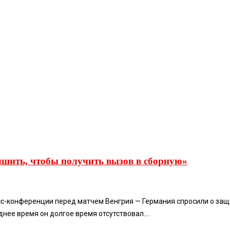
чшить, чтобы получить вызов в сборную»
сс-конференции перед матчем Венгрия — Германия спросили о защ
нее время он долгое время отсутствовал....