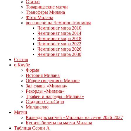
Статьи
Товарищеские матчи
Трансферы Милана
Фото Милана
россонери на Чемпионатах мира
Чемпионат мира 2010
Чемпионат мира 2014
Чемпионат мира 2018
Чемпионат мира 2022
Чемпионат мира 2026
Чемпионат мира 2030
Состав
о Клубе
Форма
История Милана
Общие сведения о Милане
Зал славы «Милана»
Рекорды «Милана»
Трофеи и награды «Милана»
Стадион Сан-Сиро
Миланелло
Матчи
Календарь матчей «Милана» на сезон 2026-2027
Купить билеты на матчи Милана
Таблица Серии А