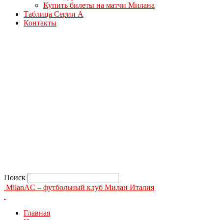
Купить билеты на матчи Милана
Таблица Серии А
Контакты
Поиск
MilanAC – футбольный клуб Милан Италия
Главная