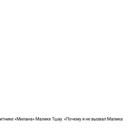
итнике «Милана» Малике Тшау. «Почему я не вызвал Малика