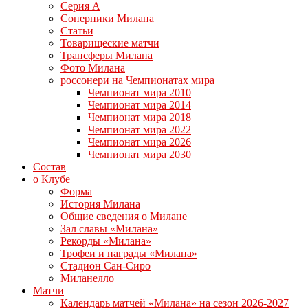
Серия А
Соперники Милана
Статьи
Товарищеские матчи
Трансферы Милана
Фото Милана
россонери на Чемпионатах мира
Чемпионат мира 2010
Чемпионат мира 2014
Чемпионат мира 2018
Чемпионат мира 2022
Чемпионат мира 2026
Чемпионат мира 2030
Состав
о Клубе
Форма
История Милана
Общие сведения о Милане
Зал славы «Милана»
Рекорды «Милана»
Трофеи и награды «Милана»
Стадион Сан-Сиро
Миланелло
Матчи
Календарь матчей «Милана» на сезон 2026-2027