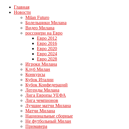
Главная
Новости
Milan Futuro
Болельщики Милана
Видео Милана
россонери на Евро
Евро 2012
Евро 2016
Евро 2020
Евро 2024
Евро 2028
Игроки Милана
Клуб Милан
Конкурсы
Кубок Италии
Кубок Конфедераций
Легенды Милана
Лига Европы УЕФА
Лига чемпионов
Лучшие матчи Милана
Матчи Милана
Национальные сборные
Не футбольный Милан
Примавера