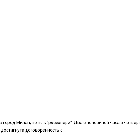
 город Милан, но не к "россонери". Два с половиной часа в четв
 достигнута договоренность о...