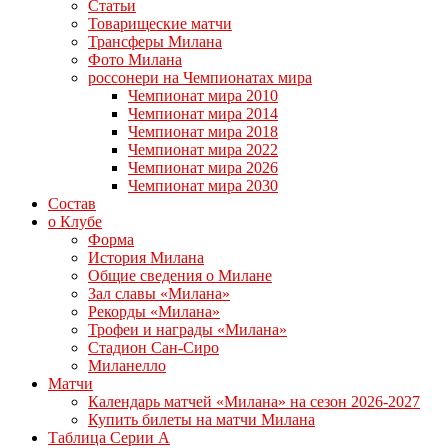
Статьи
Товарищеские матчи
Трансферы Милана
Фото Милана
россонери на Чемпионатах мира
Чемпионат мира 2010
Чемпионат мира 2014
Чемпионат мира 2018
Чемпионат мира 2022
Чемпионат мира 2026
Чемпионат мира 2030
Состав
о Клубе
Форма
История Милана
Общие сведения о Милане
Зал славы «Милана»
Рекорды «Милана»
Трофеи и награды «Милана»
Стадион Сан-Сиро
Миланелло
Матчи
Календарь матчей «Милана» на сезон 2026-2027
Купить билеты на матчи Милана
Таблица Серии А