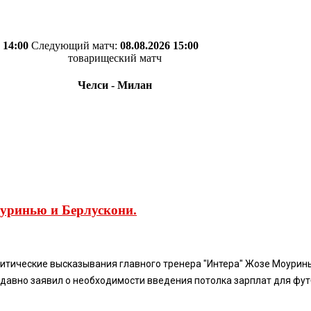
 14:00
Следующий матч:
08.08.2026 15:00
товарищеский матч
Челси - Милан
уринью и Берлускони.
тические высказывания главного тренера "Интера" Жозе Моуринь
давно заявил о необходимости введения потолка зарплат для футбо