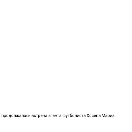
ерг продолжалась встреча агента футболиста Хосепа Мариа