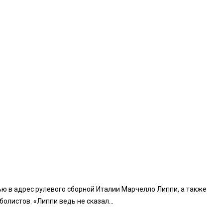
ю в адрес рулевого сборной Италии Марчелло Липпи, а также
листов. «Липпи ведь не сказал...