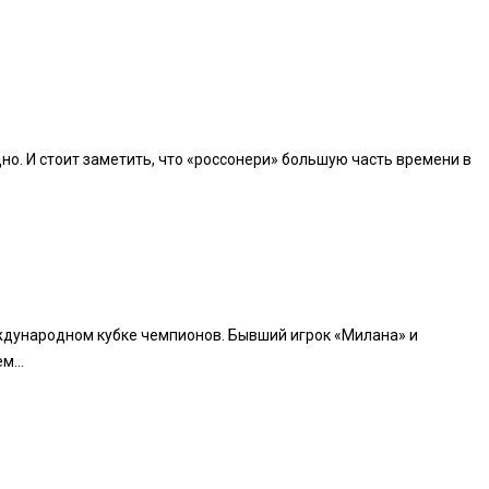
о. И стоит заметить, что «россонери» большую часть времени в
еждународном кубке чемпионов. Бывший игрок «Милана» и
м...