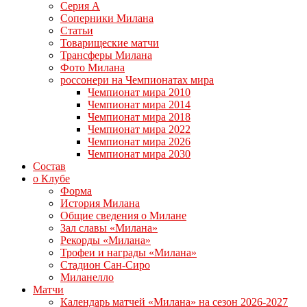
Серия А
Соперники Милана
Статьи
Товарищеские матчи
Трансферы Милана
Фото Милана
россонери на Чемпионатах мира
Чемпионат мира 2010
Чемпионат мира 2014
Чемпионат мира 2018
Чемпионат мира 2022
Чемпионат мира 2026
Чемпионат мира 2030
Состав
о Клубе
Форма
История Милана
Общие сведения о Милане
Зал славы «Милана»
Рекорды «Милана»
Трофеи и награды «Милана»
Стадион Сан-Сиро
Миланелло
Матчи
Календарь матчей «Милана» на сезон 2026-2027