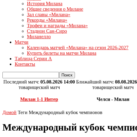
История Милана
Общие сведения о Милане
Зал славы «Милана»
Рекорды «Милана»
Трофеи и награды «Милана»
Стадион Сан-Сиро
Миланелло
Матчи
Календарь матчей «Милана» на сезон 2026-2027
Купить билеты на матчи Милана
Таблица Серии А
Контакты
Последний матч:
05.08.2026 14:00
Ближайший матч:
08.08.2026
товарищеский матч
товарищеский матч
Милан 1-1 Интер
Челси - Милан
Домой
Теги
Международный кубок чемпионов
Международный кубок чемпи