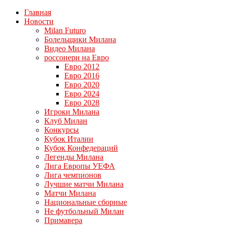
Главная
Новости
Milan Futuro
Болельщики Милана
Видео Милана
россонери на Евро
Евро 2012
Евро 2016
Евро 2020
Евро 2024
Евро 2028
Игроки Милана
Клуб Милан
Конкурсы
Кубок Италии
Кубок Конфедераций
Легенды Милана
Лига Европы УЕФА
Лига чемпионов
Лучшие матчи Милана
Матчи Милана
Национальные сборные
Не футбольный Милан
Примавера