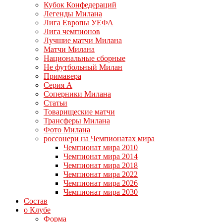
Кубок Конфедераций
Легенды Милана
Лига Европы УЕФА
Лига чемпионов
Лучшие матчи Милана
Матчи Милана
Национальные сборные
Не футбольный Милан
Примавера
Серия А
Соперники Милана
Статьи
Товарищеские матчи
Трансферы Милана
Фото Милана
россонери на Чемпионатах мира
Чемпионат мира 2010
Чемпионат мира 2014
Чемпионат мира 2018
Чемпионат мира 2022
Чемпионат мира 2026
Чемпионат мира 2030
Состав
о Клубе
Форма