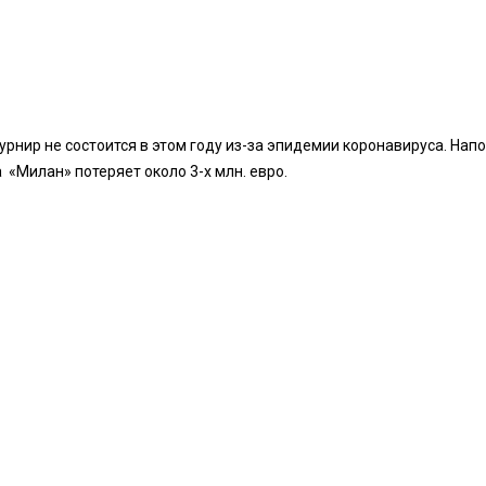
рнир не состоится в этом году из-за эпидемии коронавируса. На
а «Милан» потеряет около 3-х млн. евро.