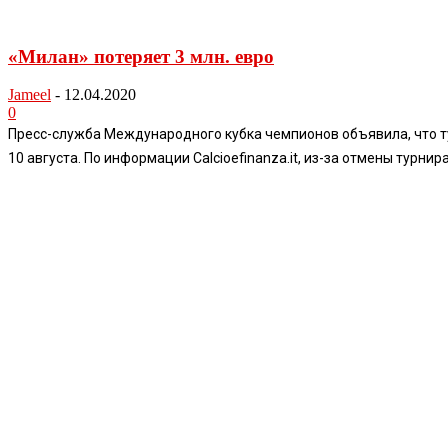
«Милан» потеряет 3 млн. евро
Jameel
-
12.04.2020
0
Пресс-служба Международного кубка чемпионов объявила, что ту
10 августа. По информации Calcioefinanza.it, из-за отмены турнир