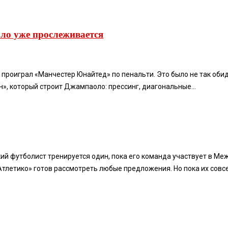
ло уже прослеживается
оиграл «Манчестер Юнайтед» по пенальти. Это было не так обидн
н», который строит Джампаоло: прессинг, диагональные...
ий футболист тренируется один, пока его команда участвует в М
тлетико» готов рассмотреть любые предложения. Но пока их совсе