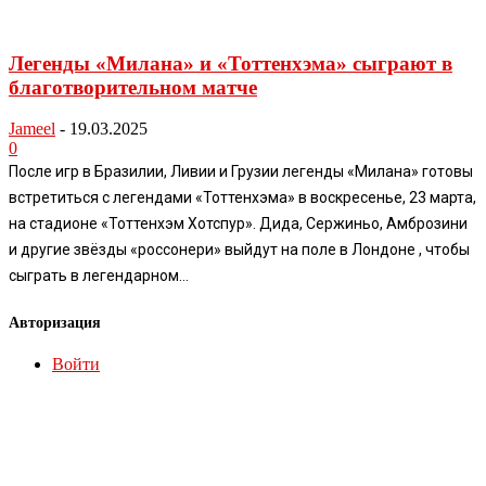
Легенды «Милана» и «Тоттенхэма» сыграют в
благотворительном матче
Jameel
-
19.03.2025
0
После игр в Бразилии, Ливии и Грузии легенды «Милана» готовы
встретиться с легендами «Тоттенхэма» в воскресенье, 23 марта,
на стадионе «Тоттенхэм Хотспур». Дида, Сержиньо, Амброзини
и другие звёзды «россонери» выйдут на поле в Лондоне , чтобы
сыграть в легендарном...
Авторизация
Войти