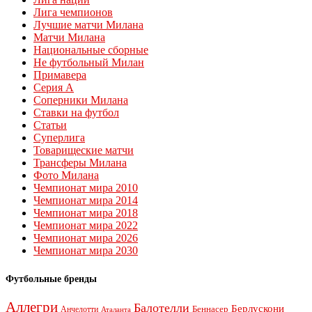
Лига чемпионов
Лучшие матчи Милана
Матчи Милана
Национальные сборные
Не футбольный Милан
Примавера
Серия А
Соперники Милана
Ставки на футбол
Статьи
Суперлига
Товарищеские матчи
Трансферы Милана
Фото Милана
Чемпионат мира 2010
Чемпионат мира 2014
Чемпионат мира 2018
Чемпионат мира 2022
Чемпионат мира 2026
Чемпионат мира 2030
Футбольные бренды
Аллегри
Балотелли
Берлускони
Беннасер
Анчелотти
Аталанта