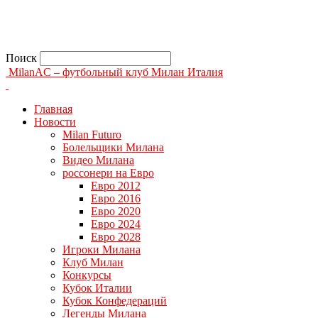
Поиск
MilanAC – футбольный клуб Милан Италия
Главная
Новости
Milan Futuro
Болельщики Милана
Видео Милана
россонери на Евро
Евро 2012
Евро 2016
Евро 2020
Евро 2024
Евро 2028
Игроки Милана
Клуб Милан
Конкурсы
Кубок Италии
Кубок Конфедераций
Легенды Милана