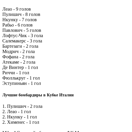
Леао - 9 голов
Пулишич - 8 голов
Нкунку - 7 голов
Рабьо - 6 голов
Павлович - 5 голов
Лофтус-Чик - 3 гола
Салемакерс - 3 гола
Бартезаги - 2 гола
Модрич - 2 гола
Фофана - 2 гола
Атекаме - 2 гола
Де Винтер - 1 гол
Риччи - 1 гол
Фюллькруг - 1 гол
Эступиньян - 1 гол
Лучшие бомбардиры в Кубке Италии
1. Пулишич - 2 гола
2. Леао - 1 гол
2. Нкунку - 1 гол
2. Хименес - 1 гол