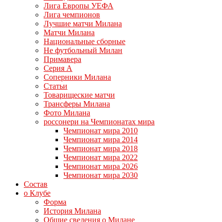
Лига Европы УЕФА
Лига чемпионов
Лучшие матчи Милана
Матчи Милана
Национальные сборные
Не футбольный Милан
Примавера
Серия А
Соперники Милана
Статьи
Товарищеские матчи
Трансферы Милана
Фото Милана
россонери на Чемпионатах мира
Чемпионат мира 2010
Чемпионат мира 2014
Чемпионат мира 2018
Чемпионат мира 2022
Чемпионат мира 2026
Чемпионат мира 2030
Состав
о Клубе
Форма
История Милана
Общие сведения о Милане