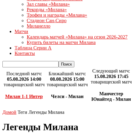
Зал славы «Милана»
Рекорды «Милана»
Трофеи и награды «Милана»
Стадион Сан-Сиро
Миланелло
Матчи
Календарь матчей «Милана» на сезон 2026-2027
Купить билеты на матчи Милана
Таблица Серии А
Контакты
Следующий матч:
Последний матч:
Ближайший матч:
15.08.2026 17:45
05.08.2026 14:00
08.08.2026 15:00
товарищеский матч
товарищеский матч
товарищеский матч
Манчестер
Милан 1-1 Интер
Челси - Милан
Юнайтед - Милан
Домой
Теги
Легенды Милана
Легенды Милана