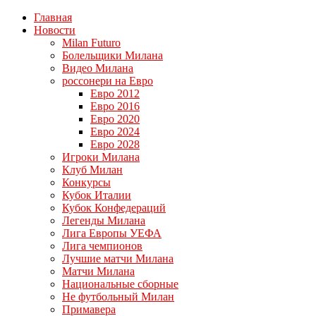
Главная
Новости
Milan Futuro
Болельщики Милана
Видео Милана
россонери на Евро
Евро 2012
Евро 2016
Евро 2020
Евро 2024
Евро 2028
Игроки Милана
Клуб Милан
Конкурсы
Кубок Италии
Кубок Конфедераций
Легенды Милана
Лига Европы УЕФА
Лига чемпионов
Лучшие матчи Милана
Матчи Милана
Национальные сборные
Не футбольный Милан
Примавера