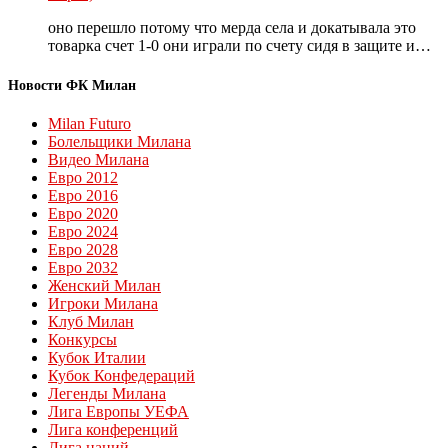
оно перешло потому что мерда села и докатывала это
товарка счет 1-0 они играли по счету сидя в защите и…
Новости ФК Милан
Milan Futuro
Болельщики Милана
Видео Милана
Евро 2012
Евро 2016
Евро 2020
Евро 2024
Евро 2028
Евро 2032
Женский Милан
Игроки Милана
Клуб Милан
Конкурсы
Кубок Италии
Кубок Конфедераций
Легенды Милана
Лига Европы УЕФА
Лига конференций
Лига наций