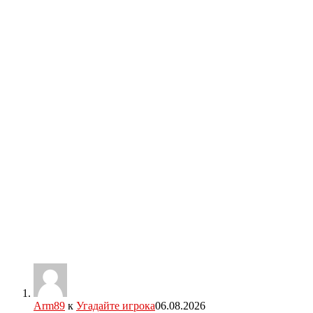
Arm89
к
Угадайте игрока
06.08.2026