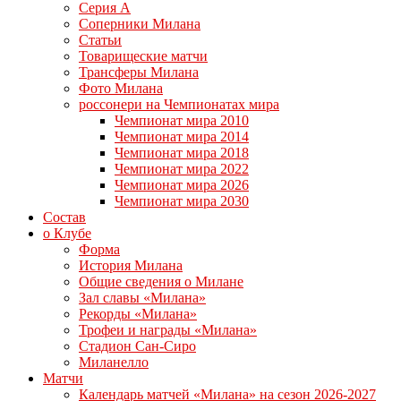
Серия А
Соперники Милана
Статьи
Товарищеские матчи
Трансферы Милана
Фото Милана
россонери на Чемпионатах мира
Чемпионат мира 2010
Чемпионат мира 2014
Чемпионат мира 2018
Чемпионат мира 2022
Чемпионат мира 2026
Чемпионат мира 2030
Состав
о Клубе
Форма
История Милана
Общие сведения о Милане
Зал славы «Милана»
Рекорды «Милана»
Трофеи и награды «Милана»
Стадион Сан-Сиро
Миланелло
Матчи
Календарь матчей «Милана» на сезон 2026-2027