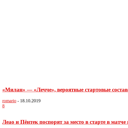
«Милан» — «Лечче», вероятные стартовые соста
romario
-
18.10.2019
8
Леао и Пёнтек поспорят за место в старте в матче