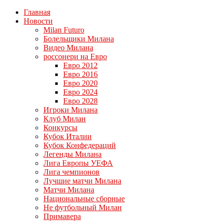
Главная
Новости
Milan Futuro
Болельщики Милана
Видео Милана
россонери на Евро
Евро 2012
Евро 2016
Евро 2020
Евро 2024
Евро 2028
Игроки Милана
Клуб Милан
Конкурсы
Кубок Италии
Кубок Конфедераций
Легенды Милана
Лига Европы УЕФА
Лига чемпионов
Лучшие матчи Милана
Матчи Милана
Национальные сборные
Не футбольный Милан
Примавера