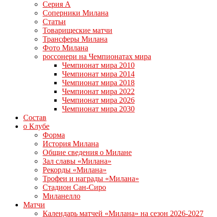
Серия А
Соперники Милана
Статьи
Товарищеские матчи
Трансферы Милана
Фото Милана
россонери на Чемпионатах мира
Чемпионат мира 2010
Чемпионат мира 2014
Чемпионат мира 2018
Чемпионат мира 2022
Чемпионат мира 2026
Чемпионат мира 2030
Состав
о Клубе
Форма
История Милана
Общие сведения о Милане
Зал славы «Милана»
Рекорды «Милана»
Трофеи и награды «Милана»
Стадион Сан-Сиро
Миланелло
Матчи
Календарь матчей «Милана» на сезон 2026-2027