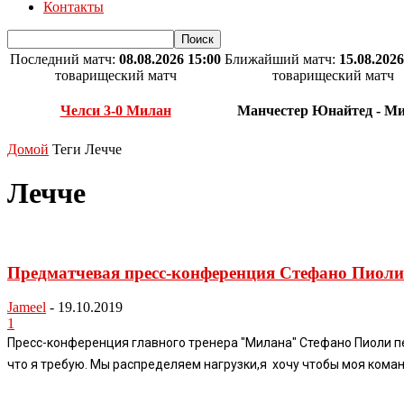
Контакты
Последний матч:
08.08.2026 15:00
Ближайший матч:
15.08.2026
товарищеский матч
товарищеский матч
Челси 3-0 Милан
Манчестер Юнайтед - М
Домой
Теги
Лечче
Лечче
Предматчевая пресс-конференция Стефано Пиоли
Jameel
-
19.10.2019
1
Пресс-конференция главного тренера "Милана" Стефано Пиоли пер
что я требую. Мы распределяем нагрузки,я хочу чтобы моя коман