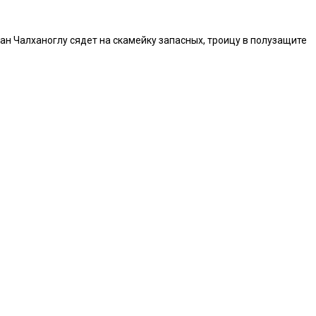
кан Чалханоглу сядет на скамейку запасных, троицу в полузащите