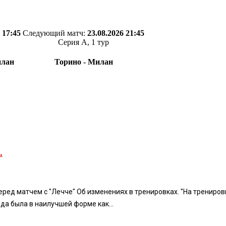
 17:45
Следующий матч:
23.08.2026 21:45
Серия А, 1 тур
илан
Торино - Милан
.
ед матчем с "Лечче" Об изменениях в тренировках. "На тренировк
да была в наилучшей форме как...