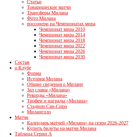
Статьи
Товарищеские матчи
Трансферы Милана
Фото Милана
россонери на Чемпионатах мира
Чемпионат мира 2010
Чемпионат мира 2014
Чемпионат мира 2018
Чемпионат мира 2022
Чемпионат мира 2026
Чемпионат мира 2030
Состав
о Клубе
Форма
История Милана
Общие сведения о Милане
Зал славы «Милана»
Рекорды «Милана»
Трофеи и награды «Милана»
Стадион Сан-Сиро
Миланелло
Матчи
Календарь матчей «Милана» на сезон 2026-2027
Купить билеты на матчи Милана
Таблица Серии А