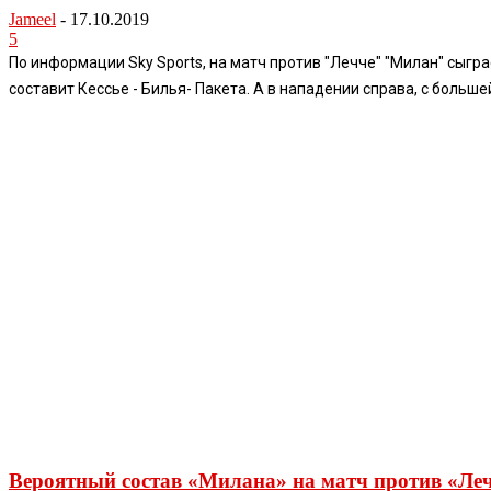
Jameel
-
17.10.2019
5
По информации Sky Sports, на матч против "Лечче" "Милан" сыгр
составит Кессье - Билья- Пакета. А в нападении справа, с большей
Вероятный состав «Милана» на матч против «Ле