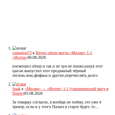
centurion73
к
Видео обзор матча «Милан» 1-1
«Интер»
06.08.2026
посмотрел обзор и так и не хуя не понял,нахуя этот
цыган выпустил этот продажный чёрный
легион,леао,фофана и другие,перечислять долго
Snak
к
«Милан» — «Интер» 1-1 (товарищеский матч в
Перте)
05.08.2026
За томарку согласен, я вообще не пойму, это уже 4
тренер, если и у этого Палыч в старте будет, то…