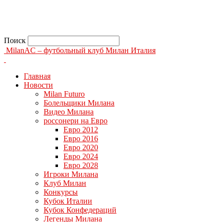
Поиск
MilanAC – футбольный клуб Милан Италия
Главная
Новости
Milan Futuro
Болельщики Милана
Видео Милана
россонери на Евро
Евро 2012
Евро 2016
Евро 2020
Евро 2024
Евро 2028
Игроки Милана
Клуб Милан
Конкурсы
Кубок Италии
Кубок Конфедераций
Легенды Милана