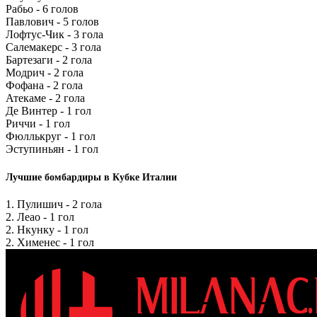
Рабьо - 6 голов
Павлович - 5 голов
Лофтус-Чик - 3 гола
Салемакерс - 3 гола
Бартезаги - 2 гола
Модрич - 2 гола
Фофана - 2 гола
Атекаме - 2 гола
Де Винтер - 1 гол
Риччи - 1 гол
Фюллькруг - 1 гол
Эступиньян - 1 гол
Лучшие бомбардиры в Кубке Италии
1. Пулишич - 2 гола
2. Леао - 1 гол
2. Нкунку - 1 гол
2. Хименес - 1 гол