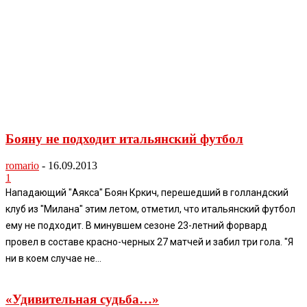
Бояну не подходит итальянский футбол
romario
-
16.09.2013
1
Нападающий "Аякса" Боян Кркич, перешедший в голландский
клуб из "Милана" этим летом, отметил, что итальянский футбол
ему не подходит. В минувшем сезоне 23-летний форвард
провел в составе красно-черных 27 матчей и забил три гола. "Я
ни в коем случае не...
«Удивительная судьба…»