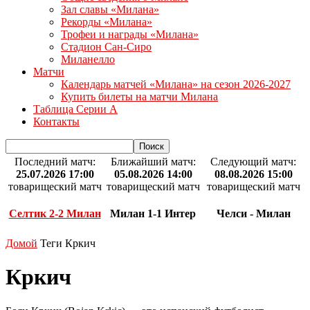
Зал славы «Милана»
Рекорды «Милана»
Трофеи и награды «Милана»
Стадион Сан-Сиро
Миланелло
Матчи
Календарь матчей «Милана» на сезон 2026-2027
Купить билеты на матчи Милана
Таблица Серии А
Контакты
Последний матч:
Ближайший матч:
Следующий матч:
25.07.2026 17:00
05.08.2026 14:00
08.08.2026 15:00
товарищеский матч
товарищеский матч
товарищеский матч
Селтик 2-2 Милан
Милан 1-1 Интер
Челси - Милан
Домой
Теги
Кркич
Кркич