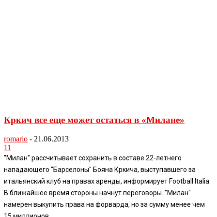
Кркич все еще может остаться в «Милане»
romario
-
21.06.2013
11
"Милан" рассчитывает сохранить в составе 22-летнего
нападающего "Барселоны" Бояна Кркича, выступавшего за
итальянский клуб на правах аренды, информирует Football Italia.
В ближайшее время стороны начнут переговоры. "Милан"
намерен выкупить права на форварда, но за сумму менее чем
15 миллионов...