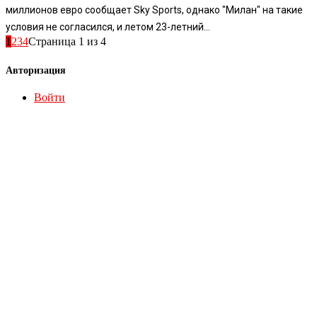
миллионов евро сообщает Sky Sports, однако "Милан" на такие
условия не согласился, и летом 23-летний...
1
2
3
4
Страница 1 из 4
Авторизация
Войти