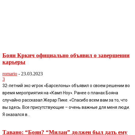
Боян Кркич официально объявил о завершении
карьеры
romario
-
23.03.2023
3
32-летний экс-игрок «Барселоны» объявил о своем решении во
время мероприятия на «Камп Ноу». Ранее о планах Бояна
случайно рассказал Жерар Пике. «Спасибо всем вам за то, что
вы здесь. Все присутствующие – очень важные для меня люди.
Я оказался в...
Тавано: “Боян? “Милан” должен был дать ему