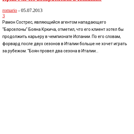
romario
-
05.07.2013
3
Рамон Сострес, являющийся агентом нападающего
"Барселоны" Бояна Кркича, отметил, что его клиент хотел бы
продолжить карьеру в чемпионате Испании. По его словам,
форвард после двух сезонов в Италии больше не хочет играть
за рубежом. "Боян провел два сезона в Италии...