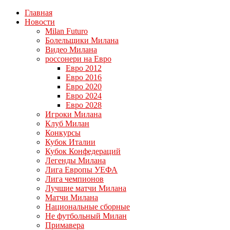
Главная
Новости
Milan Futuro
Болельщики Милана
Видео Милана
россонери на Евро
Евро 2012
Евро 2016
Евро 2020
Евро 2024
Евро 2028
Игроки Милана
Клуб Милан
Конкурсы
Кубок Италии
Кубок Конфедераций
Легенды Милана
Лига Европы УЕФА
Лига чемпионов
Лучшие матчи Милана
Матчи Милана
Национальные сборные
Не футбольный Милан
Примавера