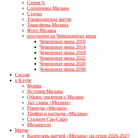
Серия А
Соперники Милана
Статьи
Товарищеские матчи
Трансферы Милана
Фото Милана
россонери на Чемпионатах мира
Чемпионат мира 2010
Чемпионат мира 2014
Чемпионат мира 2018
Чемпионат мира 2022
Чемпионат мира 2026
Чемпионат мира 2030
Состав
о Клубе
Форма
История Милана
Общие сведения о Милане
Зал славы «Милана»
Рекорды «Милана»
Трофеи и награды «Милана»
Стадион Сан-Сиро
Миланелло
Матчи
Календарь матчей «Милана» на сезон 2026-2027