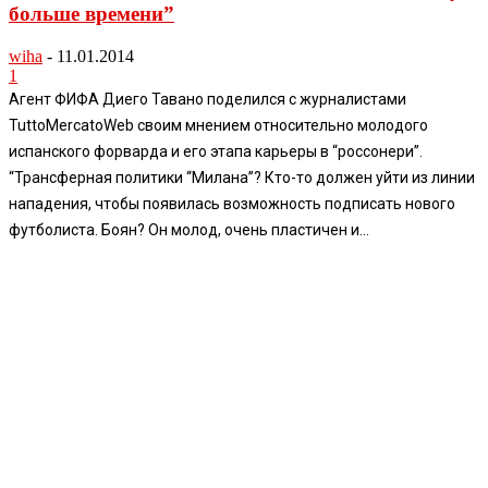
больше времени”
wiha
-
11.01.2014
1
Агент ФИФА Диего Тавано поделился с журналистами
TuttoMercatoWeb своим мнением относительно молодого
испанского форварда и его этапа карьеры в “россонери”.
“Трансферная политики “Милана”? Кто-то должен уйти из линии
нападения, чтобы появилась возможность подписать нового
футболиста. Боян? Он молод, очень пластичен и...