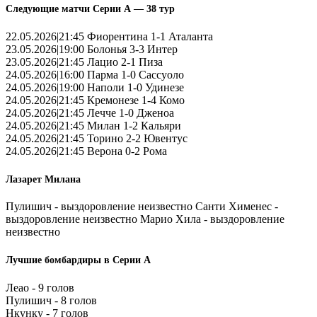
Следующие матчи Серии А — 38 тур
22.05.2026|21:45 Фиорентина 1-1 Аталанта
23.05.2026|19:00 Болонья 3-3 Интер
23.05.2026|21:45 Лацио 2-1 Пиза
24.05.2026|16:00 Парма 1-0 Сассуоло
24.05.2026|19:00 Наполи 1-0 Удинезе
24.05.2026|21:45 Кремонезе 1-4 Комо
24.05.2026|21:45 Лечче 1-0 Дженоа
24.05.2026|21:45 Милан 1-2 Кальяри
24.05.2026|21:45 Торино 2-2 Ювентус
24.05.2026|21:45 Верона 0-2 Рома
Лазарет Милана
Пулишич - выздоровление неизвестно Санти Хименес -
выздоровление неизвестно Марио Хила - выздоровление
неизвестно
Лучшие бомбардиры в Серии А
Леао - 9 голов
Пулишич - 8 голов
Нкунку - 7 голов