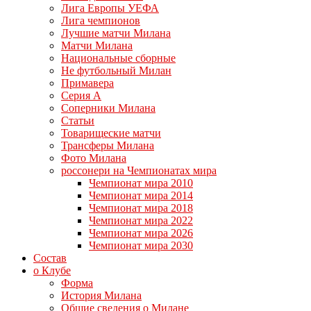
Лига Европы УЕФА
Лига чемпионов
Лучшие матчи Милана
Матчи Милана
Национальные сборные
Не футбольный Милан
Примавера
Серия А
Соперники Милана
Статьи
Товарищеские матчи
Трансферы Милана
Фото Милана
россонери на Чемпионатах мира
Чемпионат мира 2010
Чемпионат мира 2014
Чемпионат мира 2018
Чемпионат мира 2022
Чемпионат мира 2026
Чемпионат мира 2030
Состав
о Клубе
Форма
История Милана
Общие сведения о Милане