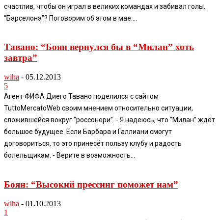
счастлив, чтобы он играл в великих командах и забивал голы.
“Барселона”? Поговорим об этом в мае....
Тавано: “Боян вернулся бы в “Милан” хоть
завтра”
wiha
-
05.12.2013
5
Агент ФИФА Диего Тавано поделился с сайтом
TuttoMercatoWeb своим мнением относительно ситуации,
сложившейся вокруг “россонери”. - Я надеюсь, что “Милан” ждёт
большое будущее. Если Барбара и Галлиани смогут
договориться, то это принесёт пользу клубу и радость
болельщикам. - Верите в возможность...
Боян: “Высокий прессинг поможет нам”
wiha
-
01.10.2013
1