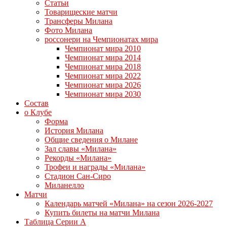
Статьи
Товарищеские матчи
Трансферы Милана
Фото Милана
россонери на Чемпионатах мира
Чемпионат мира 2010
Чемпионат мира 2014
Чемпионат мира 2018
Чемпионат мира 2022
Чемпионат мира 2026
Чемпионат мира 2030
Состав
о Клубе
Форма
История Милана
Общие сведения о Милане
Зал славы «Милана»
Рекорды «Милана»
Трофеи и награды «Милана»
Стадион Сан-Сиро
Миланелло
Матчи
Календарь матчей «Милана» на сезон 2026-2027
Купить билеты на матчи Милана
Таблица Серии А