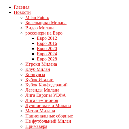
Главная
Новости
Milan Futuro
Болельщики Милана
Видео Милана
россонери на Евро
Евро 2012
Евро 2016
Евро 2020
Евро 2024
Евро 2028
Игроки Милана
Клуб Милан
Конкурсы
Кубок Италии
Кубок Конфедераций
Легенды Милана
Лига Европы УЕФА
Лига чемпионов
Лучшие матчи Милана
Матчи Милана
Национальные сборные
Не футбольный Милан
Примавера