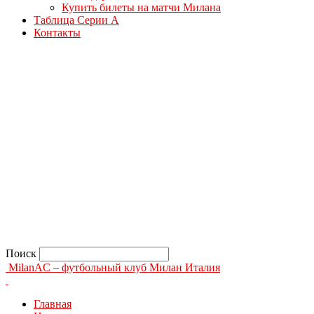
Купить билеты на матчи Милана
Таблица Серии А
Контакты
Поиск
MilanAC – футбольный клуб Милан Италия
Главная