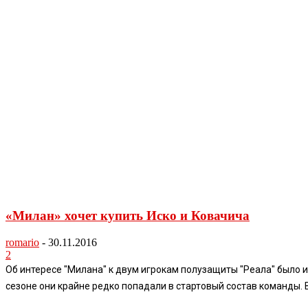
«Милан» хочет купить Иско и Ковачича
romario
-
30.11.2016
2
Об интересе "Милана" к двум игрокам полузащиты "Реала" было
сезоне они крайне редко попадали в стартовый состав команды. В