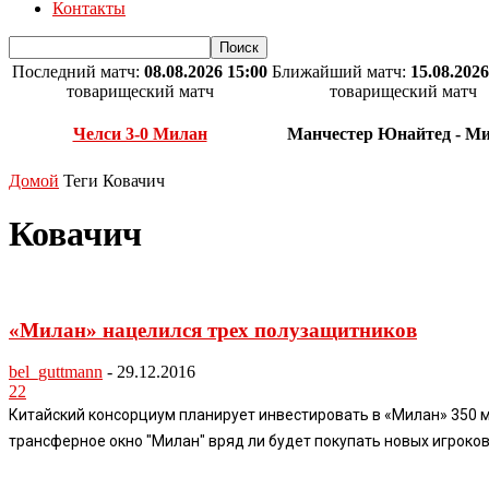
Контакты
Последний матч:
08.08.2026 15:00
Ближайший матч:
15.08.2026
товарищеский матч
товарищеский матч
Челси 3-0 Милан
Манчестер Юнайтед - М
Домой
Теги
Ковачич
Ковачич
«Милан» нацелился трех полузащитников
bel_guttmann
-
29.12.2016
22
Китайский консорциум планирует инвестировать в «Милан» 350 ми
трансферное окно "Милан" вряд ли будет покупать новых игроко