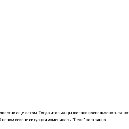
 известно еще летом. Тогда итальянцы желали воспользоваться ш
 новом сезоне ситуация изменилась. "Реал" постоянно...