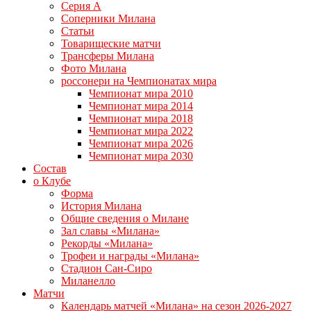
Серия А
Соперники Милана
Статьи
Товарищеские матчи
Трансферы Милана
Фото Милана
россонери на Чемпионатах мира
Чемпионат мира 2010
Чемпионат мира 2014
Чемпионат мира 2018
Чемпионат мира 2022
Чемпионат мира 2026
Чемпионат мира 2030
Состав
о Клубе
Форма
История Милана
Общие сведения о Милане
Зал славы «Милана»
Рекорды «Милана»
Трофеи и награды «Милана»
Стадион Сан-Сиро
Миланелло
Матчи
Календарь матчей «Милана» на сезон 2026-2027