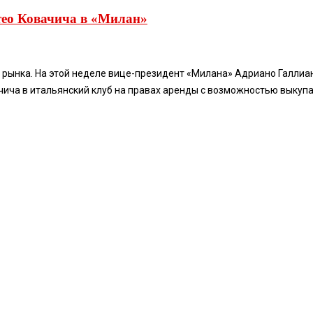
тео Ковачича в «Милан»
о рынка. На этой неделе вице-президент «Милана» Адриано Галлиа
а в итальянский клуб на правах аренды с возможностью выкупа,.