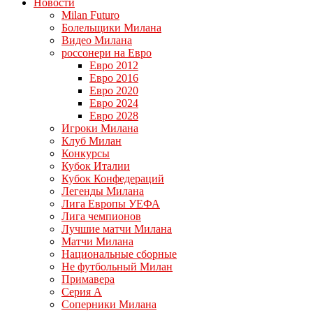
Новости
Milan Futuro
Болельщики Милана
Видео Милана
россонери на Евро
Евро 2012
Евро 2016
Евро 2020
Евро 2024
Евро 2028
Игроки Милана
Клуб Милан
Конкурсы
Кубок Италии
Кубок Конфедераций
Легенды Милана
Лига Европы УЕФА
Лига чемпионов
Лучшие матчи Милана
Матчи Милана
Национальные сборные
Не футбольный Милан
Примавера
Серия А
Соперники Милана