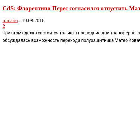
CdS: Флорентино Перес согласился отпустить Ма
romario
-
19.08.2016
2
При этом сделка состоится только в последние дни трансферног
обсуждалась возможность перехода полузащитника Матео Ковачич