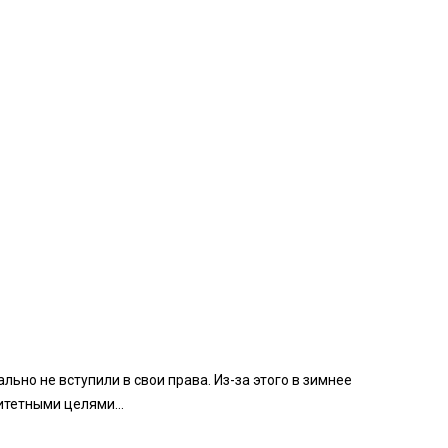
но не вступили в свои права. Из-за этого в зимнее
итетными целями...