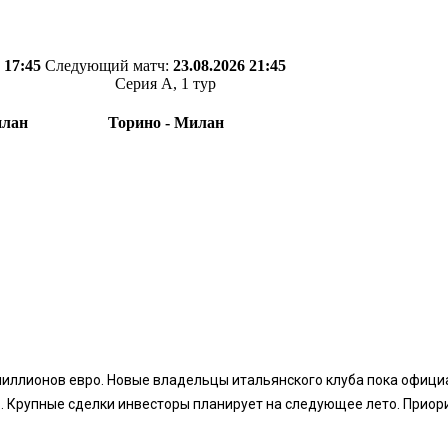
 17:45
Следующий матч:
23.08.2026 21:45
Серия А, 1 тур
илан
Торино - Милан
ллионов евро. Новые владельцы итальянского клуба пока официаль
в. Крупные сделки инвесторы планирует на следующее лето. Приор