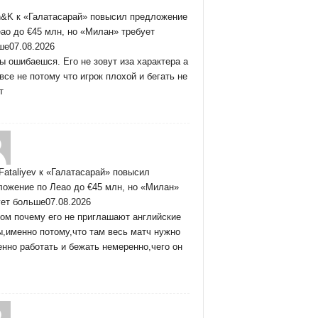
n&K
к
«Галатасарай» повысил предложение
ао до €45 млн, но «Милан» требует
ше
07.08.2026
ы ошибаешся. Его не зовут иза характера а
все не потому что игрок плохой и бегать не
т
Fataliyev
к
«Галатасарай» повысил
ложение по Леао до €45 млн, но «Милан»
ует больше
07.08.2026
ом почему его не приглашают английские
,именно потому,что там весь матч нужно
нно работать и бежать немеренно,чего он