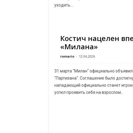
уходить...
Костич нацелен вп
«Милана»
romario
-
12.06.2026
31 марта "Милан" официально объявил
"Партизана". Соглашение было достигну
нападающий официально станет игроко
успел проявить себя на взрослом...