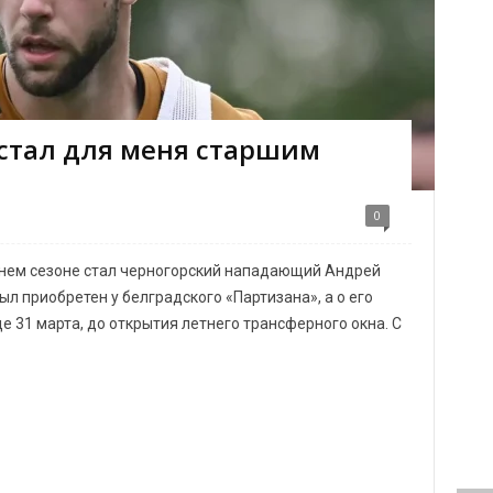
 стал для меня старшим
0
нем сезоне стал черногорский нападающий Андрей
л приобретен у белградского «Партизана», а о его
 31 марта, до открытия летнего трансферного окна. С