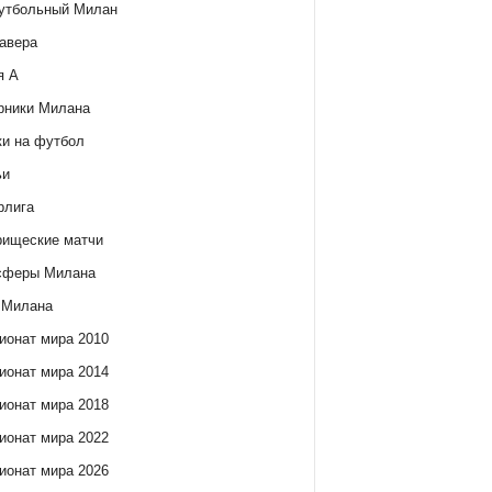
утбольный Милан
авера
я А
рники Милана
ки на футбол
ьи
рлига
рищеские матчи
сферы Милана
 Милана
ионат мира 2010
ионат мира 2014
ионат мира 2018
ионат мира 2022
ионат мира 2026