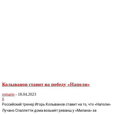
Колыванов ставит на победу «Наполи»
romario
-
18.04.2023
6
Российский тренер Игорь Колыванов ставит на то, что «Наполи»
Лучано Спаллетти дома возьмёт реванш у «Милана» за