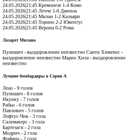
24.05.2026|21:45 Кремонезе 1-4 Комо
24.05.2026|21:45 Лечче 1-0 Дженоа
24.05.2026|21:45 Милан 1-2 Кальяри
24.05.2026|21:45 Торино 2-2 Ювентус
24.05.2026|21:45 Верона 0-2 Рома
Лазарет Милана
Пулишич - выздоровление неизвестно Санти Хименес -
выздоровление неизвестно Марио Хила - выздоровление
неизвестно
Лучшие бомбардиры в Серии А
Леао - 9 голов
Пулишич - 8 голов
Нкунку - 7 голов
Рабьо - 6 голов
Павлович - 5 голов
Лофтус-Чик - 3 гола
Салемакерс - 3 гола
Бартезаги - 2 гола
Модрич - 2 гола
Фофана - 2 гола