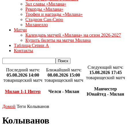
Зал славы «Милана»
Рекорды «Милана»
Трофеи и награды «Милана»
Стадион Сан-Сиро
Миланелло
Матчи
Календарь матчей «Милана» на сезон 2026-2027
Купить билеты на матчи Милана
Таблица Серии А
Контакты
Следующий матч:
Последний матч:
Ближайший матч:
15.08.2026 17:45
05.08.2026 14:00
08.08.2026 15:00
товарищеский матч
товарищеский матч
товарищеский матч
Манчестер
Милан 1-1 Интер
Челси - Милан
Юнайтед - Милан
Домой
Теги
Колыванов
Колыванов