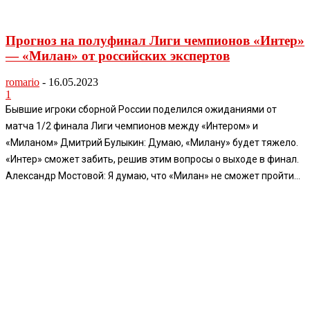
Прогноз на полуфинал Лиги чемпионов «Интер»
— «Милан» от российских экспертов
romario
-
16.05.2023
1
Бывшие игроки сборной России поделился ожиданиями от
матча 1/2 финала Лиги чемпионов между «Интером» и
«Миланом» Дмитрий Булыкин: Думаю, «Милану» будет тяжело.
«Интер» сможет забить, решив этим вопросы о выходе в финал.
Александр Мостовой: Я думаю, что «Милан» не сможет пройти...