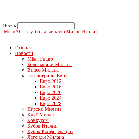
Поиск
MilanAC – футбольный клуб Милан Италия
Главная
Новости
Milan Futuro
Болельщики Милана
Видео Милана
россонери на Евро
Евро 2012
Евро 2016
Евро 2020
Евро 2024
Евро 2028
Игроки Милана
Клуб Милан
Конкурсы
Кубок Италии
Кубок Конфедераций
Легенды Милана