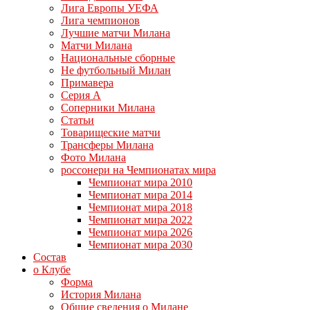
Лига Европы УЕФА
Лига чемпионов
Лучшие матчи Милана
Матчи Милана
Национальные сборные
Не футбольный Милан
Примавера
Серия А
Соперники Милана
Статьи
Товарищеские матчи
Трансферы Милана
Фото Милана
россонери на Чемпионатах мира
Чемпионат мира 2010
Чемпионат мира 2014
Чемпионат мира 2018
Чемпионат мира 2022
Чемпионат мира 2026
Чемпионат мира 2030
Состав
о Клубе
Форма
История Милана
Общие сведения о Милане