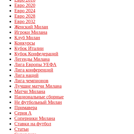
Евро 2020
Евро 2024
Евро 2028
Евро 2032
Женский Милан
Игроки Милана
Клуб Милан
Конкурсы
Кубок Италии
Кубок Конфедераций
Легенды Милана
Лига Европы УЕФА
Лига конференций
Лига наций
Лига чемпионов
Лучшие матчи Милана
Матчи Милана
Национальные сборные
Не футбольный Милан
Примавера
Серия А
Соперники Милана
Ставки на футбол
Статьи