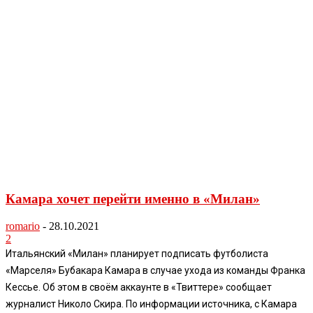
Камара хочет перейти именно в «Милан»
romario
-
28.10.2021
2
Итальянский «Милан» планирует подписать футболиста
«Марселя» Бубакара Камара в случае ухода из команды Франка
Кессье. Об этом в своём аккаунте в «Твиттере» сообщает
журналист Николо Скира. По информации источника, с Камара