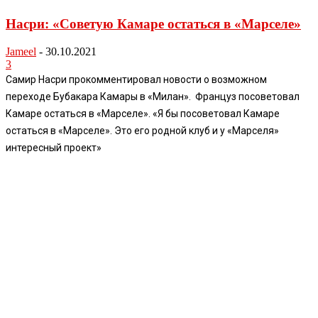
Насри: «Советую Камаре остаться в «Марселе»
Jameel
-
30.10.2021
3
Самир Насри прокомментировал новости о возможном
переходе Бубакара Камары в «Милан». Француз посоветовал
Камаре остаться в «Марселе». «Я бы посоветовал Камаре
остаться в «Марселе». Это его родной клуб и у «Марселя»
интересный проект»