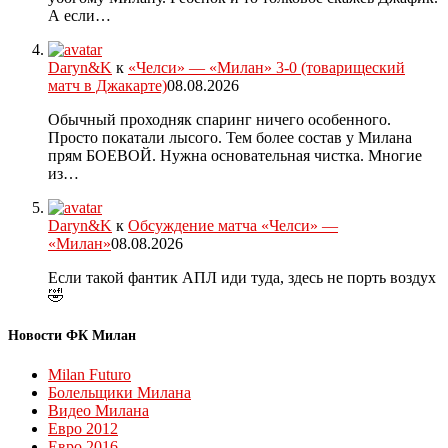
А если…
Daryn&K
к
«Челси» — «Милан» 3-0 (товарищеский
матч в Джакарте)
08.08.2026
Обычный проходняк спаринг ничего особенного.
Просто покатали лысого. Тем более состав у Милана
прям БОЕВОЙ. Нужна основательная чистка. Многие
из…
Daryn&K
к
Обсуждение матча «Челси» —
«Милан»
08.08.2026
Если такой фантик АПЛ иди туда, здесь не порть воздух
🤣
Новости ФК Милан
Milan Futuro
Болельщики Милана
Видео Милана
Евро 2012
Евро 2016