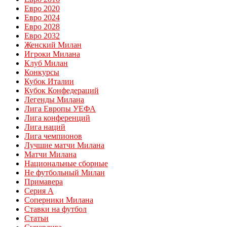
Евро 2020
Евро 2024
Евро 2028
Евро 2032
Женский Милан
Игроки Милана
Клуб Милан
Конкурсы
Кубок Италии
Кубок Конфедераций
Легенды Милана
Лига Европы УЕФА
Лига конференций
Лига наций
Лига чемпионов
Лучшие матчи Милана
Матчи Милана
Национальные сборные
Не футбольный Милан
Примавера
Серия А
Соперники Милана
Ставки на футбол
Статьи