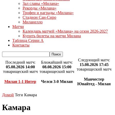
Зал славы «Милана»
Рекорды «Милана»
Трофеи и награды «Милана»
Стадион Сан-Сиро
Миланелло
Матчи
Календарь матчей «Милана» на сезон 2026-2027
Купить билеты на матчи Милана
Таблица Серии А
Контакты
Следующий матч:
Последний матч:
Ближайший матч:
15.08.2026 17:45
05.08.2026 14:00
08.08.2026 15:00
товарищеский матч
товарищеский матч
товарищеский матч
Манчестер
Милан 1-1 Интер
Челси 3-0 Милан
Юнайтед - Милан
Домой
Теги
Камара
Камара