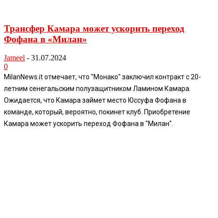
Трансфер Камара может ускорить переход
Фофана в «Милан»
Jameel
-
31.07.2024
0
MilanNews.it отмечает, что "Монако" заключил контракт с 20-
летним сенегальским полузащитником Ламином Камара.
Ожидается, что Камара займет место Юссуфа Фофана в
команде, который, вероятно, покинет клуб. Приобретение
Камара может ускорить переход Фофана в "Милан".