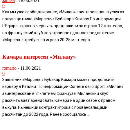
Jameel
-
18.06.2021
0
Как мы уже сообщали ранее, «Милан» заинтересован в услугах
полузащитника «Марселя» Бубакара Камару По информации
L'Equipe, «красно-черные» предложили за игрока 12 млн. евро,
но французский клуб не устраивает данное предложение.
«Марсель» требует за игрока 20-25 млн. евро
Камара интересен «Милану»
romario
-
11.06.2021
0
Защитник «Марселя» Бубакар Камара может продолжить
карьеру в Италии. По информации Corriere dello Sport, «Милан»
заинтересован в 21-летнем французе. Миланский клуб
рассчитывает арендовать Камара на один сезон с правом
выкупа. Нынешний контракт игрока с провансальцами
рассчитан до 2022 года. Ранее сообщалось...