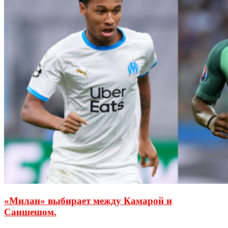
«Милан» выбирает между Камарой и
Саншешом.