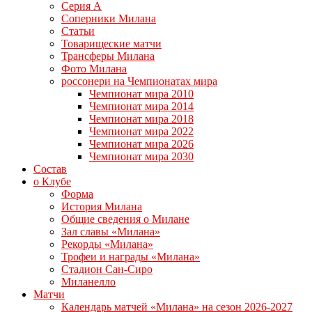
Серия А
Соперники Милана
Статьи
Товарищеские матчи
Трансферы Милана
Фото Милана
россонери на Чемпионатах мира
Чемпионат мира 2010
Чемпионат мира 2014
Чемпионат мира 2018
Чемпионат мира 2022
Чемпионат мира 2026
Чемпионат мира 2030
Состав
о Клубе
Форма
История Милана
Общие сведения о Милане
Зал славы «Милана»
Рекорды «Милана»
Трофеи и награды «Милана»
Стадион Сан-Сиро
Миланелло
Матчи
Календарь матчей «Милана» на сезон 2026-2027