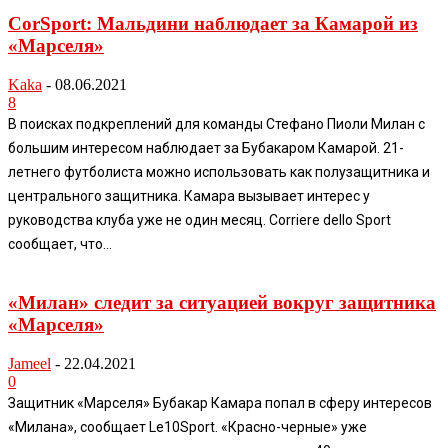
CorSport: Мальдини наблюдает за Камарой из
«Марселя»
Kaka
-
08.06.2021
8
В поисках подкреплений для команды Стефано Пиоли Милан с
большим интересом наблюдает за Бубакаром Камарой. 21-
летнего футболиста можно использовать как полузащитника и
центрального защитника. Камара вызывает интерес у
руководства клуба уже не один месяц. Corriere dello Sport
сообщает, что...
«Милан» следит за ситуацией вокруг защитника
«Марселя»
Jameel
-
22.04.2021
0
Защитник «Марселя» Бубакар Камара попал в сферу интересов
«Милана», сообщает Le10Sport. «Красно-черные» уже