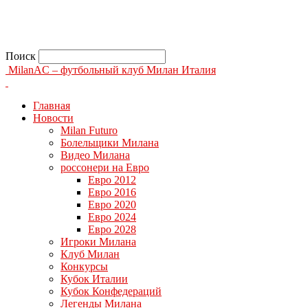
Поиск
MilanAC – футбольный клуб Милан Италия
Главная
Новости
Milan Futuro
Болельщики Милана
Видео Милана
россонери на Евро
Евро 2012
Евро 2016
Евро 2020
Евро 2024
Евро 2028
Игроки Милана
Клуб Милан
Конкурсы
Кубок Италии
Кубок Конфедераций
Легенды Милана