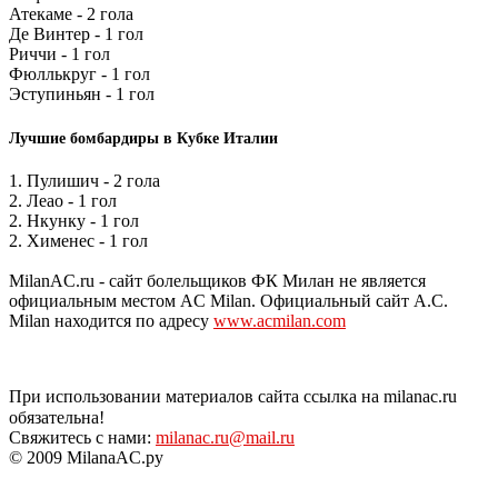
Атекаме - 2 гола
Де Винтер - 1 гол
Риччи - 1 гол
Фюллькруг - 1 гол
Эступиньян - 1 гол
Лучшие бомбардиры в Кубке Италии
1. Пулишич - 2 гола
2. Леао - 1 гол
2. Нкунку - 1 гол
2. Хименес - 1 гол
MilanAC.ru - сайт болельщиков ФК Милан не является
официальным местом AC Milan. Официальный сайт A.C.
Milan находится по адресу
www.acmilan.com
При использовании материалов сайта ссылка на milanac.ru
обязательна!
Свяжитесь с нами:
milanac.ru@mail.ru
© 2009 MilanaAC.ру