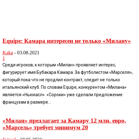
Equipe: Камара интересен не только «Милану»
Kaka
-
03.08.2021
1
Среди игроков, к которым «Милан» проявляет интерес,
фигурирует имя Бубакара Камара. За футболистом «Марселя»,
который пока что не продлил контракт, следит не только
итальянский клуб. По словам Equipe, конкурентом «Милана»
является «Ньюкасл». «Сороки» уже сделали предложение
французам в размере...
«Милан» предлагает за Камару 12 млн. евро,
«Марсель» требует минимум 20