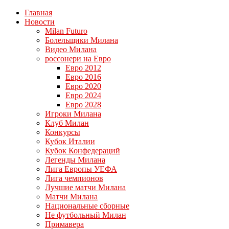
Главная
Новости
Milan Futuro
Болельщики Милана
Видео Милана
россонери на Евро
Евро 2012
Евро 2016
Евро 2020
Евро 2024
Евро 2028
Игроки Милана
Клуб Милан
Конкурсы
Кубок Италии
Кубок Конфедераций
Легенды Милана
Лига Европы УЕФА
Лига чемпионов
Лучшие матчи Милана
Матчи Милана
Национальные сборные
Не футбольный Милан
Примавера