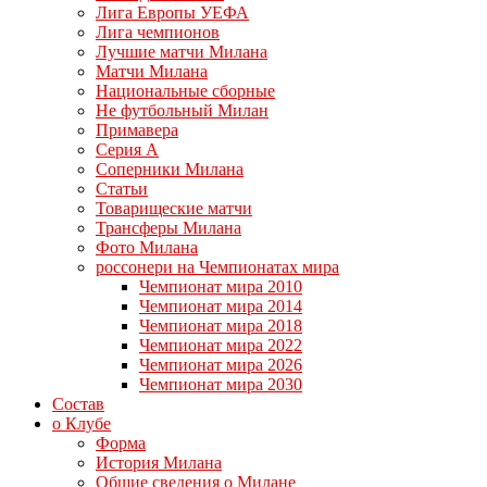
Лига Европы УЕФА
Лига чемпионов
Лучшие матчи Милана
Матчи Милана
Национальные сборные
Не футбольный Милан
Примавера
Серия А
Соперники Милана
Статьи
Товарищеские матчи
Трансферы Милана
Фото Милана
россонери на Чемпионатах мира
Чемпионат мира 2010
Чемпионат мира 2014
Чемпионат мира 2018
Чемпионат мира 2022
Чемпионат мира 2026
Чемпионат мира 2030
Состав
о Клубе
Форма
История Милана
Общие сведения о Милане