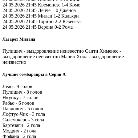
24.05.2026|21:45 Кремонезе 1-4 Комо
24.05.2026|21:45 Лечче 1-0 Дженоа
24.05.2026|21:45 Милан 1-2 Кальяри
24.05.2026|21:45 Торино 2-2 Ювентус
24.05.2026|21:45 Верона 0-2 Рома
Лазарет Милана
Пулишич - выздоровление неизвестно Санти Хименес -
выздоровление неизвестно Марио Хила - выздоровление
неизвестно
Лучшие бомбардиры в Серии А
Леао - 9 голов
Пулишич - 8 голов
Нкунку - 7 голов
Рабьо - 6 голов
Павлович - 5 голов
Лофтус-Чик - 3 гола
Салемакерс - 3 гола
Бартезаги - 2 гола
Модрич - 2 гола
Фофана - 2 гола